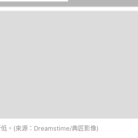
。(來源：Dreamstime/典匠影像)