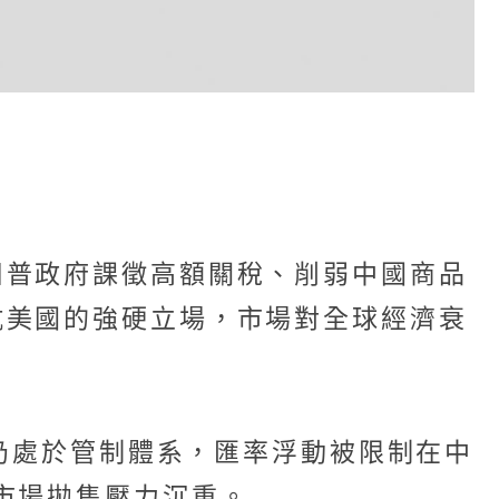
川普政府課徵高額關稅、削弱中國商品
抗美國的強硬立場，市場對全球經濟衰
幣仍處於管制體系，匯率浮動被限制在中
市場拋售壓力沉重。