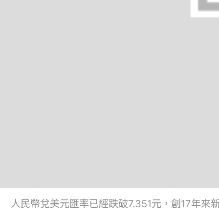
人民幣兌美元匯率已經跌破7.351元，創17年來新低