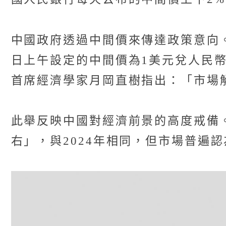
中國政府透過中間價來傳達政策意向。
日上午設定的中間價為1美元兌人民幣7
首席經濟學家月岡直樹指出：「市場
此舉反映中國對經濟前景的高度戒備。
右」，與2024年相同，但市場普遍