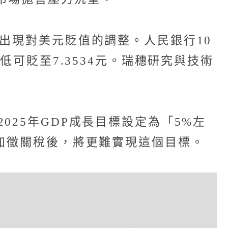
出現對美元貶值的調整。人民銀行10
低可貶至7.3534元。瑞穗研究與技術
25年GDP成長目標設定為「5%左
斷加徵關稅後，將更難實現這個目標。