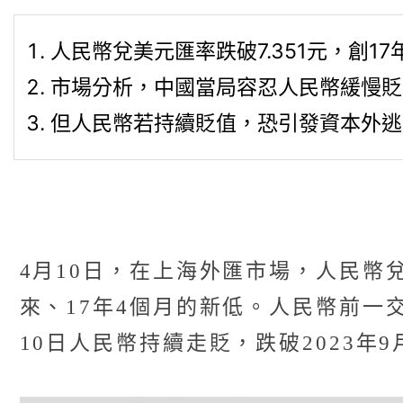
人民幣兌美元匯率跌破7.351元，創1
市場分析，中國當局容忍人民幣緩慢貶
但人民幣若持續貶值，恐引發資本外逃
4月10日，在上海外匯市場，人民幣兌美
來、17年4個月的新低。人民幣前一交
10日人民幣持續走貶，跌破2023年9月