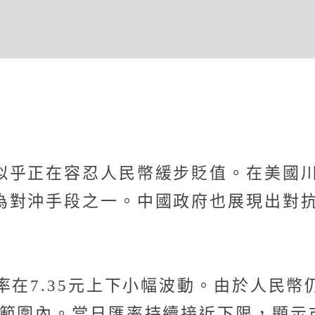
似乎正在容忍人民幣緩步貶值。在美國
為對沖手段之一。中國政府也展現出對
率在7.35元上下小幅波動。由於人民
%範圍內。當日匯率持續接近下限，顯示