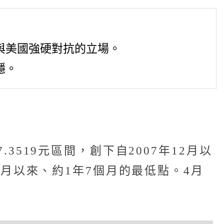
與美國強硬對抗的立場。
穩。
3519元區間，創下自2007年12月以
年9月以來、約1年7個月的最低點。4月