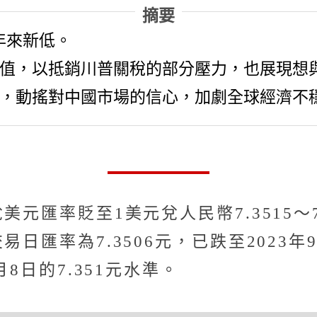
摘要
7年來新低。
值，以抵銷川普關稅的部分壓力，也展現想
，動搖對中國市場的信心，加劇全球經濟不
元匯率貶至1美元兌人民幣7.3515～7.
易日匯率為7.3506元，已跌至2023
8日的7.351元水準。