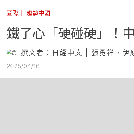
國際
｜
趨勢中國
鐵了心「硬碰硬」！
撰文者：日經中文 | 張勇祥、伊
2025/04/16