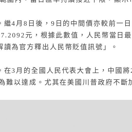
繼4月8日後，9日的中間價亦較前一日
.2092元，根據此數值，人民幣當日最
解讀為官方釋出人民幣貶值訊號」。
在3月的全國人民代表大會上，中國將20
認為難以達成。尤其在美國川普政府不