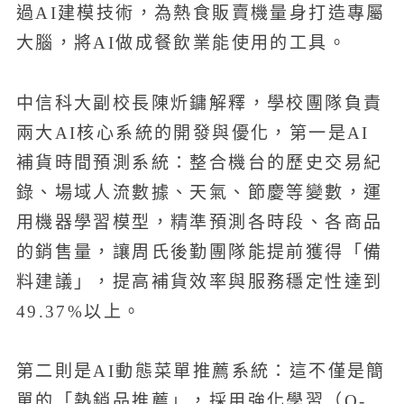
過AI建模技術，為熱食販賣機量身打造專屬
大腦，將AI做成餐飲業能使用的工具。
中信科大副校長陳炘鏞解釋，學校團隊負責
兩大AI核心系統的開發與優化，第一是AI
補貨時間預測系統：整合機台的歷史交易紀
錄、場域人流數據、天氣、節慶等變數，運
用機器學習模型，精準預測各時段、各商品
的銷售量，讓周氏後勤團隊能提前獲得「備
料建議」，提高補貨效率與服務穩定性達到
49.37%以上。
第二則是AI動態菜單推薦系統：這不僅是簡
單的「熱銷品推薦」，採用強化學習（Q-