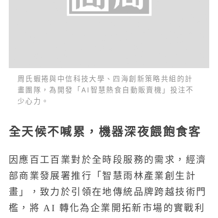
周氏蝦捲與中信科技大學、四海創新策略共組的計
畫團隊，為開發「AI智慧熱食自動販賣機」投注不
少心力。
全天候不喊累，機器深夜餵飽食客
因應百工百業對於全時段服務的需求，經濟
部商業發展署推行「智慧雨林產業創生計
畫」，致力於引領在地傳統品牌跨越技術門
檻，將 AI 轉化為企業開拓新市場的實戰利