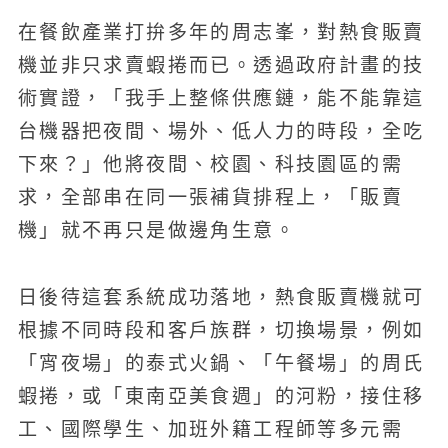
在餐飲產業打拚多年的周志峯，對熱食販賣
機並非只求賣蝦捲而已。透過政府計畫的技
術實證，「我手上整條供應鏈，能不能靠這
台機器把夜間、場外、低人力的時段，全吃
下來？」他將夜間、校園、科技園區的需
求，全部串在同一張補貨排程上，「販賣
機」就不再只是做邊角生意。
日後待這套系統成功落地，熱食販賣機就可
根據不同時段和客戶族群，切換場景，例如
「宵夜場」的泰式火鍋、「午餐場」的周氏
蝦捲，或「東南亞美食週」的河粉，接住移
工、國際學生、加班外籍工程師等多元需