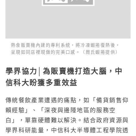
熱食販賣機內建的專利系統，將冷凍蝦捲復熱後，
呈現如同店裡現做的完美口感。（周氏蝦捲提供）
學界協力│為販賣機打造大腦，中
信科大盼獲多重效益
傳統餐飲產業遭遇的痛點，如「備貨銷售仰
賴經驗」、「深夜與邊陲地區的服務空
白」，單靠硬體難以解決。結合政府資源與
學界科研能量，中信科大半導體工程學院透