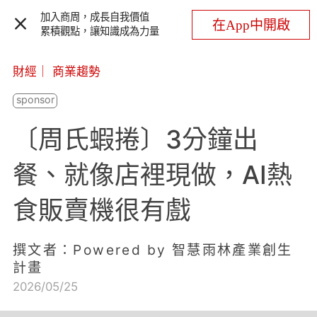
加入商周，成長自我價值
在App中開啟
累積觀點，讓知識成為力量
財經
｜
商業趨勢
〔周氏蝦捲〕3分鐘出
餐、就像店裡現做，AI熱
食販賣機很有戲
撰文者：Powered by 智慧雨林產業創生
計畫
2026/05/25