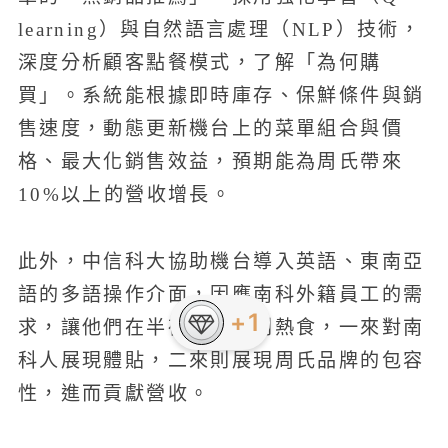
learning）與自然語言處理（NLP）技術，
深度分析顧客點餐模式，了解「為何購
買」。系統能根據即時庫存、保鮮條件與銷
售速度，動態更新機台上的菜單組合與價
格、最大化銷售效益，預期能為周氏帶來
10%以上的營收增長。
此外，中信科大協助機台導入英語、東南亞
語的多語操作介面，因應南科外籍員工的需
+1
求，讓他們在半夜也能買到熱食，一來對南
科人展現體貼，二來則展現周氏品牌的包容
性，進而貢獻營收。