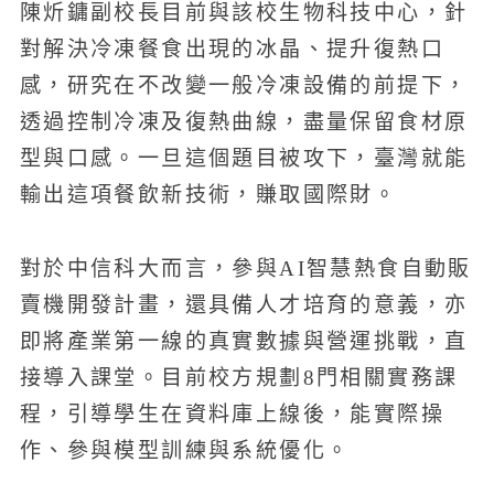
陳炘鏞副校長目前與該校生物科技中心，針
對解決冷凍餐食出現的冰晶、提升復熱口
感，研究在不改變一般冷凍設備的前提下，
透過控制冷凍及復熱曲線，盡量保留食材原
型與口感。一旦這個題目被攻下，臺灣就能
輸出這項餐飲新技術，賺取國際財。
對於中信科大而言，參與AI智慧熱食自動販
賣機開發計畫，還具備人才培育的意義，亦
即將產業第一線的真實數據與營運挑戰，直
接導入課堂。目前校方規劃8門相關實務課
程，引導學生在資料庫上線後，能實際操
作、參與模型訓練與系統優化。