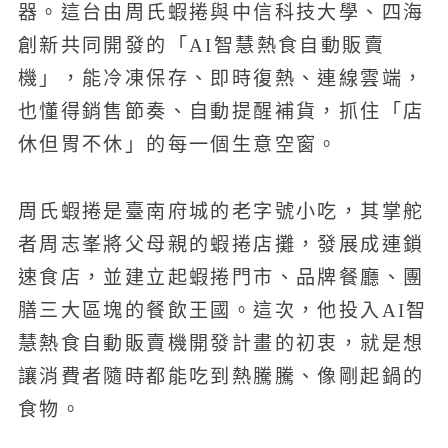
器。這台由周氏蝦捲與中信科技大學、四海
創新共同開發的「AI智慧熱食自動販賣
機」，能冷凍保存、即時復熱、連線雲端，
也懂得銷售節奏、自動提醒補貨，抓住「店
休但胃不休」的每一個生意空窗。
周氏蝦捲是臺南府城的老字號小吃，其掌舵
者周志峯將父母親的蝦捲店攤，發展成連鎖
速食店，並建立起蝦捲門市、品牌餐廳、團
膳三大區塊的餐飲王國。這次，他投入AI智
慧熱食自動販賣機開發計畫的初衷，就是想
讓消費者隨時都能吃到熱騰騰、像剛起鍋的
食物。