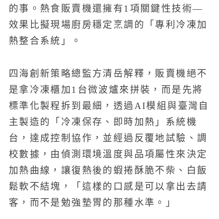
的事。熱食販賣機還擁有1項關鍵性技術—
效果比擬現場廚房穩定烹調的「專利冷凍加
熱整合系統」。
四海創新策略總監方清岳解釋，販賣機絕不
是拿冷凍櫃加1台微波爐來拼裝，而是先將
標準化製程拆到最細，透過AI模組與臺灣自
主製造的「冷凍保存、即時加熱」系統機
台，達成控制協作，並經過反覆地試驗、調
校數據，由偵測環境溫度與品項屬性來決定
加熱曲線，讓復熱後的蝦捲酥脆不柴、白飯
鬆軟不結塊，「這樣的口感是可以拿出去請
客，而不是勉強墊胃的那種水準。」