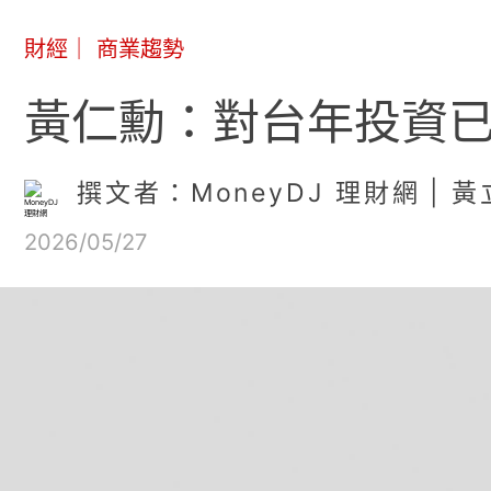
財經
｜
商業趨勢
黃仁勳：對台年投資已
撰文者：MoneyDJ 理財網 | 
2026/05/27