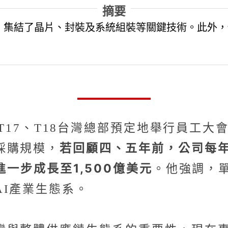
摘要
，集結了晶片、封裝及系統組裝等關鍵技術。此外，
士科T17、T18台灣總部預定地舉行員
若回顧四、五年前，公司每年
採購規模，
進一步成長至1,500億美元
。他強調，單
I產業生態系。