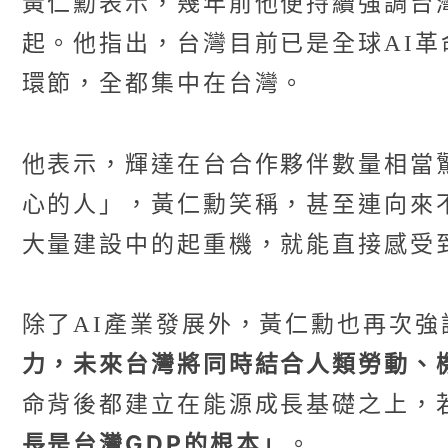
黃仁勳表示，幾年前他便持續強調台
起。他指出，台灣目前已是全球AI革
環節，全都集中在台灣。
他表示，輝達在台合作夥伴數量相當
心的人」，黃仁勳笑稱，甚至連向來
大量建設中的起重機，就能直接感受
除了AI產業發展外，黃仁勳也再次
力，未來台灣將同時結合人類勞動、
命背後都建立在能源成長基礎之上，
長是台灣GDP的根本」
。