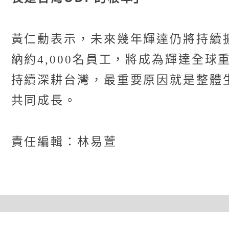
黃仁勳表示，未來幾年輝達仍將持續擴
納約4,000名員工，將成為輝達全
持續深耕台灣，最重要原因就是整體
共同成長。
責任編輯：林易萱