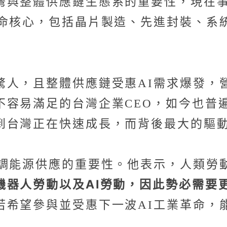
灣與整體供應鏈生態系的重要性，現在事
命核心，包括晶片製造、先進封裝、系
驚人，且整體供應鏈受惠AI需求爆發，
不容易滿足的台灣企業CEO，如今也普
到台灣正在快速成長，而背後最大的驅動
強調能源供應的重要性。他表示，人類勞
機器人勞動以及AI勞動，因此勢必需要
若希望參與並受惠下一波AI工業革命，