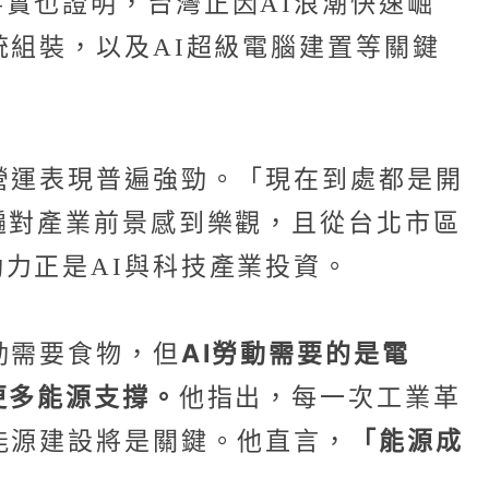
實也證明，台灣正因AI浪潮快速崛
統組裝，以及AI超級電腦建置等關鍵
營運表現普遍強勁。「現在到處都是開
遍對產業前景感到樂觀，且從台北市區
力正是AI與科技產業投資。
AI勞動需要的是電
動需要食物，但
更多能源支撐。
他指出，每一次工業革
「能源成
能源建設將是關鍵。他直言，