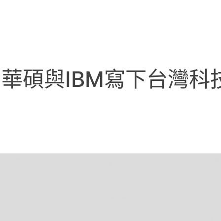
，華碩與IBM寫下台灣