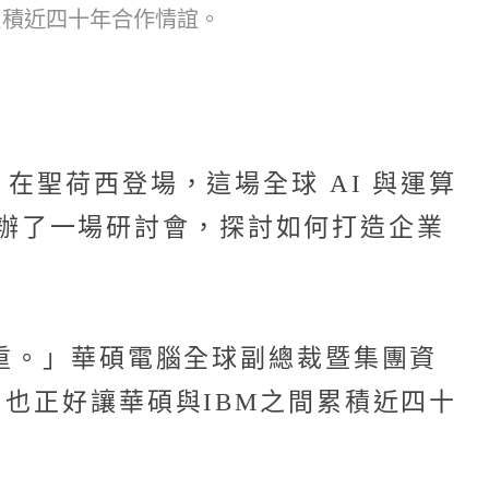
累積近四十年合作情誼。
rence）在聖荷西登場，這場全球 AI 與運算
同舉辦了一場研討會，探討如何打造企業
輕重。」華碩電腦全球副總裁暨集團資
，也正好讓華碩與IBM之間累積近四十