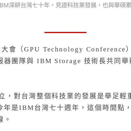
IBM深耕台灣七十年，見證科技業發展，也與華碩
 大會（GPU Technology Confe
團隊與 IBM Storage 技術長共
灣設立，對台灣整個科技業的發展是舉足
今年是IBM台灣七十週年，這個時間點
線。