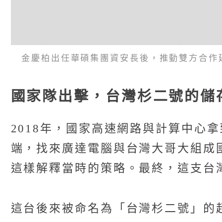
金慶柏出任華碩集團資安長後，推動雙方合作延
國家隊出擊，台灣杉二號的儲
2018年，國家高速網路與計算中心
端，找來廣達電腦與台灣大哥大組成
這樣解釋當時的策略。最終，這支台
這台後來被命名為「台灣杉二號」的超