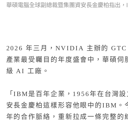
華碩電腦全球副總裁暨集團資安長金慶柏指出，
2026 年三月，NVIDIA 主辦的 GTC
產業最受矚目的年度盛會中，華碩伺服器
級 AI 工廠。
「IBM是百年企業，1956年在台
安長金慶柏這樣形容他眼中的IBM。
年的合作脈絡，重新拉成一條完整的