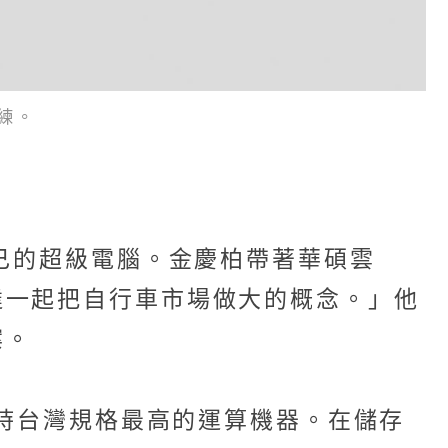
練。
自己的超級電腦。金慶柏帶著華碩雲
達一起把自行車市場做大的概念。」他
案。
當時台灣規格最高的運算機器。在儲存