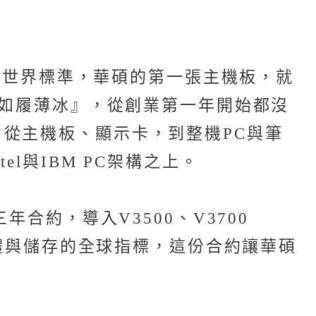
就是世界標準，華碩的第一張主機板，就
，如履薄冰』，從創業第一年開始都沒
從主機板、顯示卡，到整機PC與筆
l與IBM PC架構之上。
合約，導入V3500、V3700
軟體與儲存的全球指標，這份合約讓華碩