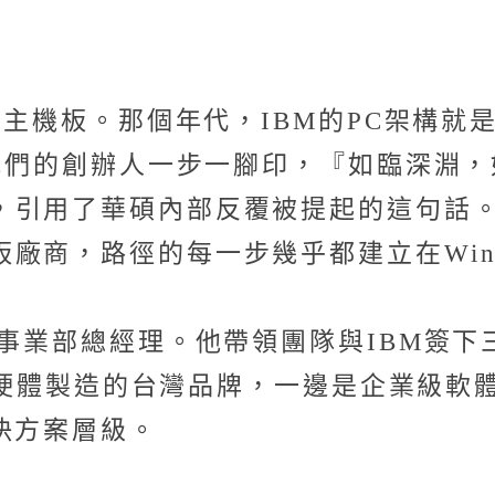
PC主機板。那個年代，IBM的PC架構
「我們的創辦人一步一腳印，『如臨深淵
，引用了華碩內部反覆被提起的這句話。
商，路徑的每一步幾乎都建立在Winte
事業部總經理。他帶領團隊與IBM簽下三年
是熟悉硬體製造的台灣品牌，一邊是企業級
決方案層級。