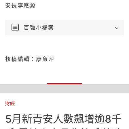
安長李應源
百強小檔案
核稿編輯：康育萍
財經
5月新青安人數飆增逾8千