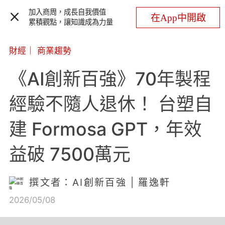
加入商周，成長自我價值
在App中開啟
累積觀點，讓知識成為力量
財經
｜
商業趨勢
《AI創新百強》70年製程
經驗不隨人退休！ 台塑自
建 Formosa GPT，年效
益破 7500萬元
撰文者：AI創新百強 | 羅逸軒
2026/05/08