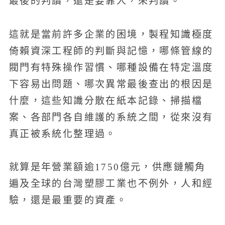
最後的判讀，還是要靠人，來判讀。
這就是當前許多企業的困境，製程知識極度
倚賴資深工程師的判斷與記憶，哪條管線的
閥門有特殊操作習慣、哪種設備在特定溫度
下容易出問題、哪次異常最後查出的根因是
什麼，這些知識分散在紙本記錄、掃描檔
案、各部門各自維護的系統之間，從來沒有
真正被系統化整理過。
就算是年營業額逾1750億元，供應鏈觸角
遍及全球的台灣塑膠工業也不例外，人和經
驗，還是最重要的資產。