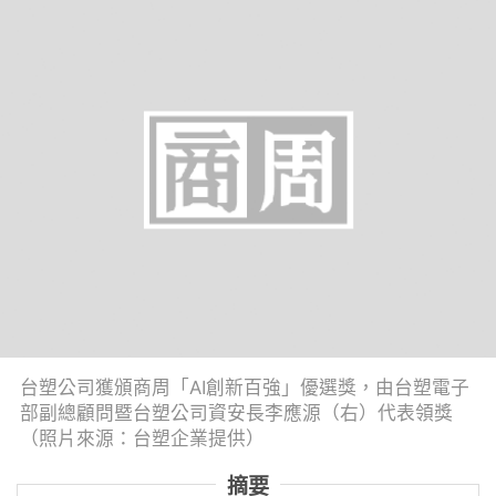
台塑公司獲頒商周「AI創新百強」優選獎，由台塑電子
部副總顧問暨台塑公司資安長李應源（右）代表領獎
（照片來源：台塑企業提供）
摘要