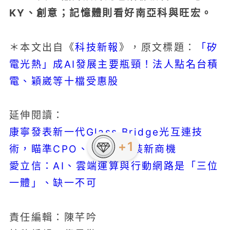
KY、創意；記憶體則看好南亞科與旺宏。
科技新報
「矽
＊本文出自《
》，原文標題：
電光熱」成AI發展主要瓶頸！法人點名台積
電、穎崴等十檔受惠股
延伸閱讀：
康寧發表新一代Glass Bridge光互連技
術，瞄準CPO、半導體封裝新商機
愛立信：AI、雲端運算與行動網路是「三位
一體」、缺一不可
責任編輯：陳芊吟