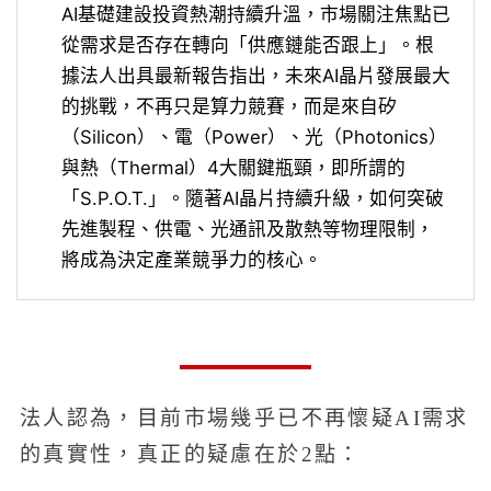
AI基礎建設投資熱潮持續升溫，市場關注焦點已
從需求是否存在轉向「供應鏈能否跟上」。根
據法人出具最新報告指出，未來AI晶片發展最大
的挑戰，不再只是算力競賽，而是來自矽
（Silicon）、電（Power）、光（Photonics）
與熱（Thermal）4大關鍵瓶頸，即所謂的
「S.P.O.T.」。隨著AI晶片持續升級，如何突破
先進製程、供電、光通訊及散熱等物理限制，
將成為決定產業競爭力的核心。
法人認為，目前市場幾乎已不再懷疑AI需求
的真實性，真正的疑慮在於2點：