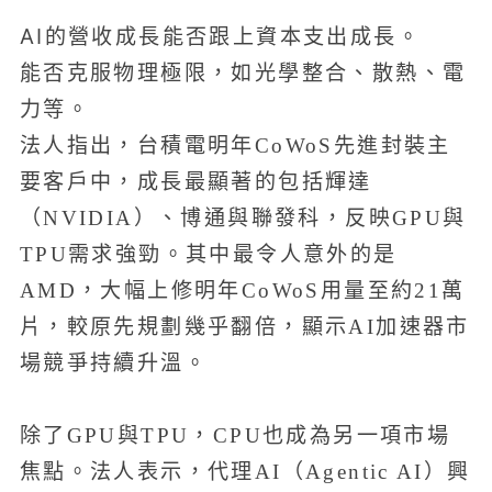
AI的營收成長能否跟上資本支出成長。
能否克服物理極限，如光學整合、散熱、電
力等。
法人指出，台積電明年CoWoS先進封裝主
要客戶中，成長最顯著的包括輝達
（NVIDIA）、博通與聯發科，反映GPU與
TPU需求強勁。其中最令人意外的是
AMD，大幅上修明年CoWoS用量至約21萬
片，較原先規劃幾乎翻倍，顯示AI加速器市
場競爭持續升溫。
除了GPU與TPU，CPU也成為另一項市場
焦點。法人表示，代理AI（Agentic AI）興