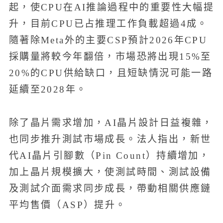
起，使CPU在AI推論過程中的重要性大幅提
升，目前CPU已占推理工作負載超過4成。
隨著除Meta外的主要CSP預計2026年CPU
採購量將較今年翻倍，市場恐將出現15%至
20%的CPU供給缺口，且短缺情況可能一路
延續至2028年。
除了晶片需求增加，AI晶片設計日益複雜，
也同步推升測試市場成長。法人指出，新世
代AI晶片引腳數（Pin Count）持續增加，
加上晶片規模擴大，使測試時間、測試設備
及測試介面需求同步成長，帶動相關供應鏈
平均售價（ASP）提升。