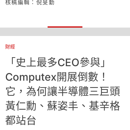
核稿編輯：倪旻勤
財經
「史上最多CEO參與」
Computex開展倒數！
它，為何讓半導體三巨頭
黃仁勳、蘇姿丰、基辛格
都站台