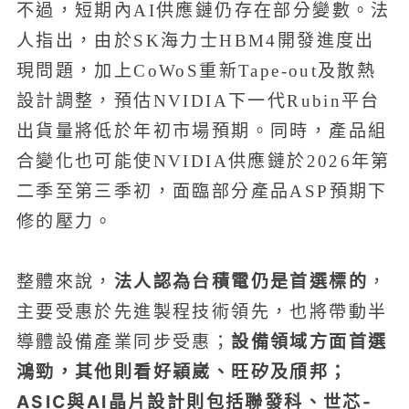
不過，短期內AI供應鏈仍存在部分變數。法
人指出，由於SK海力士HBM4開發進度出
現問題，加上CoWoS重新Tape-out及散熱
設計調整，預估NVIDIA下一代Rubin平台
出貨量將低於年初市場預期。同時，產品組
合變化也可能使NVIDIA供應鏈於2026年第
二季至第三季初，面臨部分產品ASP預期下
修的壓力。
法人認為台積電仍是首選標的
整體來說，
，
主要受惠於先進製程技術領先，也將帶動半
設備領域方面首選
導體設備產業同步受惠；
鴻勁，其他則看好穎崴、旺矽及頎邦；
ASIC與AI晶片設計則包括聯發科、世芯-