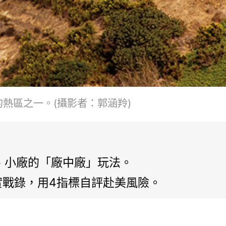
熱區之一。(攝影者：郭涵羚)
、小廠的「廠中廠」玩法。
實戰錄，用4指標自評赴美風險。