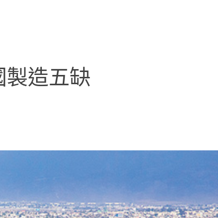
國製造五缺