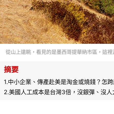
從山上遠眺，看見的是墨西哥提華納市區，這裡
摘要
1.中小企業、傳產赴美是淘金或燒錢？怎
2.美國人工成本是台灣3倍，沒銀彈、沒