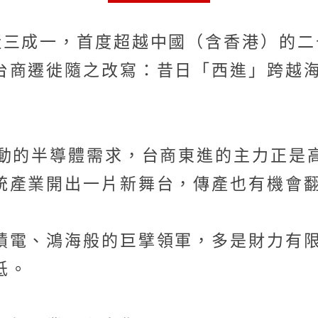
近三成一，首度超越中國（含香港）的二
台商遷徙隨之改寫：昔日「西進」跨越
推動的半導體需求，台商東進的主力正是
統產業開出一片新舞台，傳產也有機會
積電、鴻海般的巨擘領軍，多是財力有
低。