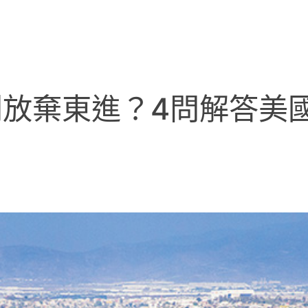
放棄東進？4問解答美