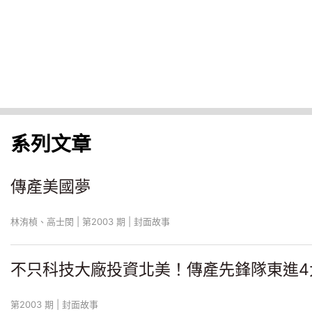
系列文章
傳產美國夢
林洧楨、高士閔 | 第2003 期 | 封面故事
不只科技大廠投資北美！傳產先鋒隊東進4
第2003 期 | 封面故事