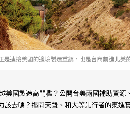
正是連接美國的邊境製造重鎮，也是台商前進北美的
跨越美國製造高門檻？公開台美兩國補助資源
人力該去嗎？揭開天聲、和大等先行者的東進