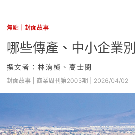
焦點
｜
封面故事
哪些傳產、中小企業別
撰文者：林洧楨、高士閔
封面故事 | 商業周刊第2003期 | 2026/04/02