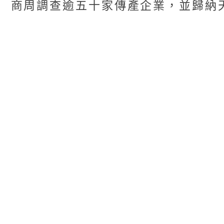
商周調查逾五十家傳產企業，並歸納