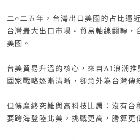
二○二五年，台灣出口美國的占比逼
台灣最大出口市場。貿易軸線翻轉，
美國。
台美貿易升溫的核心，來自AI浪潮
國家戰略逐漸清晰，卻意外為台灣傳
但傳產終究難與高科技比肩：沒有台
要跨海登陸北美，挑戰更高，勝算更