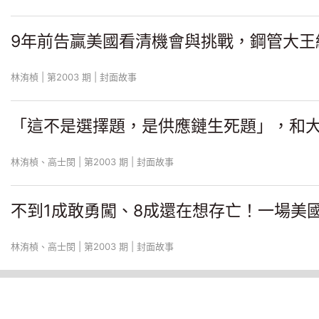
9年前告贏美國看清機會與挑戰，鋼管大王
林洧楨 | 第2003 期 | 封面故事
「這不是選擇題，是供應鏈生死題」，和
林洧楨、高士閔 | 第2003 期 | 封面故事
不到1成敢勇闖、8成還在想存亡！一場美
林洧楨、高士閔 | 第2003 期 | 封面故事