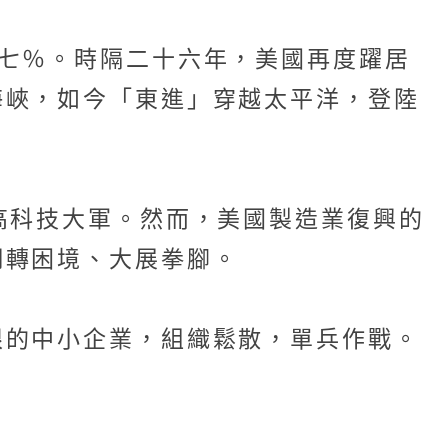
七％。時隔二十六年，美國再度躍居
海峽，如今「東進」穿越太平洋，登陸
高科技大軍。然而，美國製造業復興的
翻轉困境、大展拳腳。
限的中小企業，組織鬆散，單兵作戰。