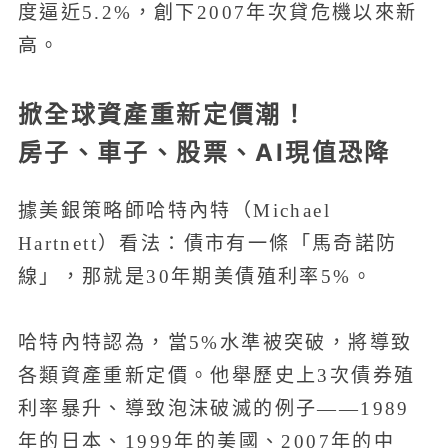
度逼近5.2%，創下2007年次貸危機以來新
高。
掀全球資產重新定價潮！
房子、車子、股票、AI現值恐降
據美銀策略師哈特內特（Michael
Hartnett）看法：債市有一條「馬奇諾防
線」，那就是30年期美債殖利率5%。
哈特內特認為，當5%水準被突破，將導致
各類資產重新定價。他舉歷史上3次債券殖
利率暴升、導致泡沫破滅的例子——1989
年的日本、1999年的美國、2007年的中