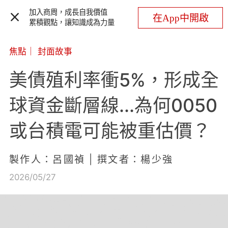
加入商周，成長自我價值
在App中開啟
累積觀點，讓知識成為力量
焦點
｜
封面故事
美債殖利率衝5%，形成全
球資金斷層線...為何0050
或台積電可能被重估價？
製作人：呂國禎 | 撰文者：楊少強
2026/05/27