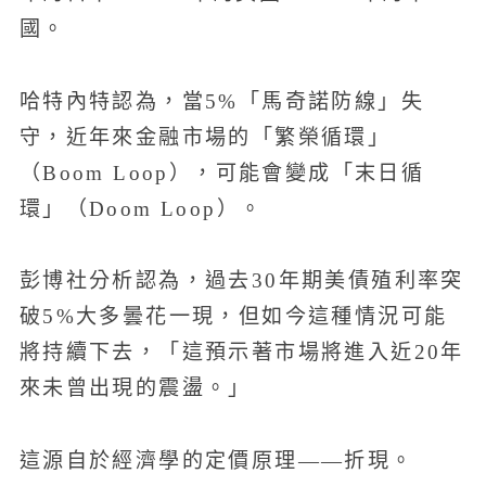
國。
哈特內特認為，當5%「馬奇諾防線」失
守，近年來金融市場的「繁榮循環」
（Boom Loop），可能會變成「末日循
環」（Doom Loop）。
彭博社分析認為，過去30年期美債殖利率突
破5%大多曇花一現，但如今這種情況可能
將持續下去，「這預示著市場將進入近20年
來未曾出現的震盪。」
這源自於經濟學的定價原理——折現。