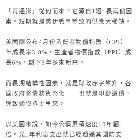
「再通膨」從何而來？它源自1短1長兩個因
素。短期就是美伊戰事導致的供應大稀缺。
美國剛公布4月份消費者物價指數（CPI）
年成長率3.8%，生產者物價指數（PPI）成
長6%，創下3年多來新高。
而長期結構性因素，就是財政赤字攀升，各
國政府將債務貨幣化——也就是印鈔還債，
導致通膨捲土重來。
以美國來說，如今公債累積速度10年翻1
倍。光1年利息支出就已經超過其國防支