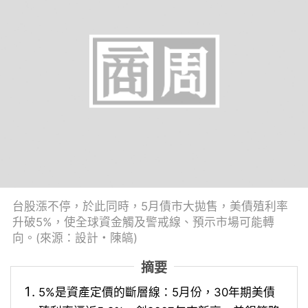
台股漲不停，於此同時，5月債市大拋售，美債殖利率
升破5%，使全球資金觸及警戒線、預示市場可能轉
向。(來源：設計・陳皜)
摘要
5%是資產定價的斷層線：5月份，30年期美債