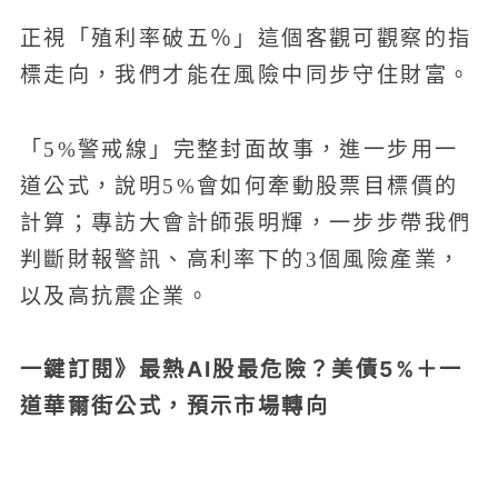
正視「殖利率破五％」這個客觀可觀察的指
標走向，我們才能在風險中同步守住財富。
「5%警戒線」完整封面故事，進一步用一
道公式，說明5%會如何牽動股票目標價的
計算；專訪大會計師張明輝，一步步帶我們
判斷財報警訊、高利率下的3個風險產業，
以及高抗震企業。
一鍵訂閱》最熱AI股最危險？美債5%＋一
道華爾街公式，預示市場轉向