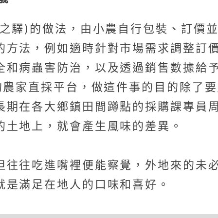
道之驛)的做法，由小農自行包裝、訂價
的方法，例如適時針對市場需求調整訂
全和病蟲害防治，以及透過銷售數據給
聯的農家直採平台，做這件事的目的除了
長期在各大鄉鎮田間蹲點的採購課專員
的土地上，就會產生風味的差異。
但往往吃進嘴裡便能察覺，外地來的未必
就是滿足在地人的口味和喜好。