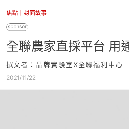
焦點
｜
封面故事
全聯農家直採平台 用
撰文者：品牌實驗室X全聯福利中心
2021/11/22