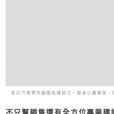
昔日汽車零件廠廠長陳帥之，變身小農專家，
不只幫銷售還有全方位專業建