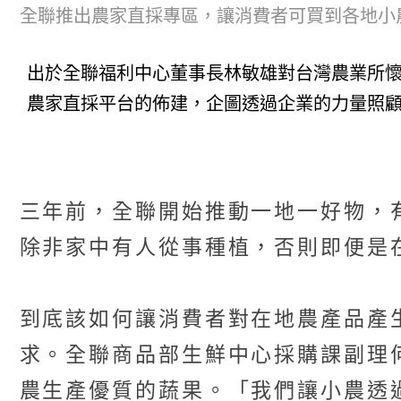
全聯推出農家直採專區，讓消費者可買到各地小
出於全聯福利中心董事長林敏雄對台灣農業所
農家直採平台的佈建，企圖透過企業的力量照
三年前，全聯開始推動一地一好物，
除非家中有人從事種植，否則即便是
到底該如何讓消費者對在地農產品產
求。全聯商品部生鮮中心採購課副理
農生產優質的蔬果。「我們讓小農透