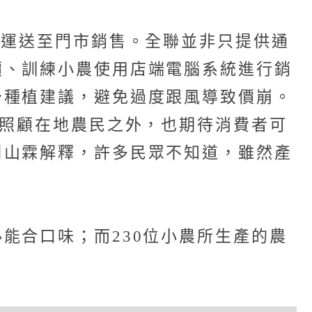
並運送至門市銷售。全聯並非只提供通
價、訓練小農使用店端電腦系統進行銷
予種植建議，避免過度跟風導致價崩。
要照顧在地農民之外，也期待消費者可
周山霖解釋，許多民眾不知道，雖然產
能合口味；而230位小農所生產的農