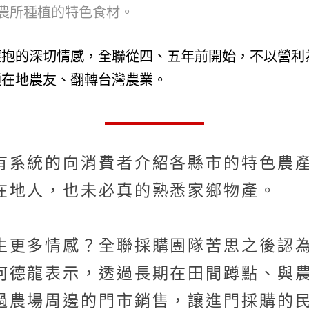
農所種植的特色食材。
懷抱的深切情感，全聯從四、五年前開始，不以營利
顧在地農友、翻轉台灣農業。
有系統的向消費者介紹各縣市的特色農
在地人，也未必真的熟悉家鄉物產。
生更多情感？全聯採購團隊苦思之後認
何德龍表示，透過長期在田間蹲點、與
過農場周邊的門市銷售，讓進門採購的