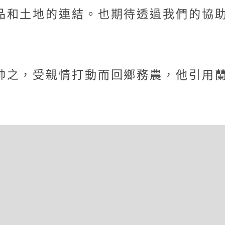
品和土地的連結。也期待透過我們的協
帥之，受親情打動而回鄉務農，他引用