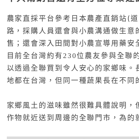
農家直採平台參考日本農產直銷站(
路，採購人員還會與小農溝通做生意
售；還會深入田間對小農宣導用藥安
目前全台灣約有230位農友參與全
以透過全聯買到令人安心的家鄉味。
地都在台灣，但同一種蔬果長在不同
家鄉風土的滋味雖然很難具體說明，
作物就近送到周邊的全聯門市，為的