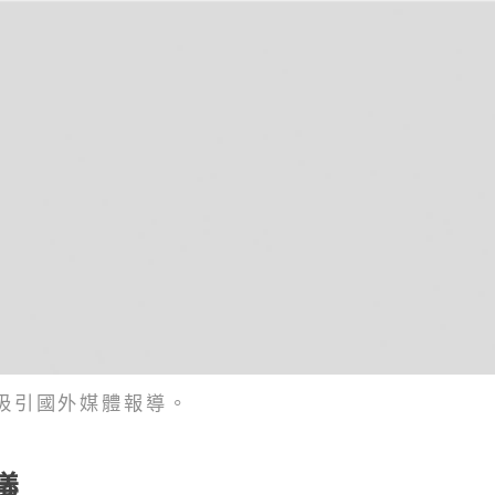
吸引國外媒體報導。
議