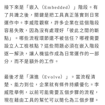
接下來是「嵌入（Embedded）」階段。有
了共識之後，關鍵是把工具真正落實到日常
運作中。李威陞觀察，許多企業在這個階段
容易失敗，因為沒有處理好「彼此之間的斷
點」。哪些流程環節還不被信任？哪裡需要
設立人工檢核點？這些問題必須在嵌入階段
逐一解決，讓人機協作成為日常運作的一部
分，而不是額外的工作。
最後才是「演進（Evolve）」。當流程清
楚、能力到位，企業就有條件持續優化。李
威陞舉例，以前可能需要五個步驟的流程，
現在藉由工具的幫忙可以簡化為三個步驟。