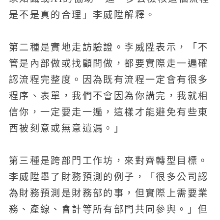
是不是真的合理」李威陞解釋。
第二種是實地走訪驗證。李威陞表示，「不
管是內部做或找顧問做，都要實際走一遍確
認流程完整度。因為既有流程一定會有很多
程序、表單，我們不會因為你講完，我就相
信你，一定要走一遍，這樣才能避免有些東
西被刻意或無意遺漏。」
第三種是跨部門工作坊，來對齊轉型目標。
李威陞舉了財務預測的例子，「很多公司認
為財務預測是財務部的事，但實際上需要業
務、產線、會計等所有部門共同參與。」但