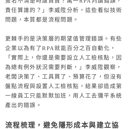
簽名不清楚時誰負責？萬一RPA判讀錯誤，
責任算誰的？」李威陞分析，這些看似技術
問題，本質都是流程問題。
更棘手的是決策層的期望值管理錯誤。有些
企業以為有了RPA就能百分之百自動化，
「實際上，你還是需要設立人工檢核點，因
為總有例外狀況需要判斷，」李威陞觀察，
老闆決策了、工具買了、預算花了，但沒有
盤點流程與設置人工檢核點，結果卻造成第
一線員工只能默默加班，用人工去彌平系統
產出的錯誤。
流程梳理，避免隱形成本與建立協