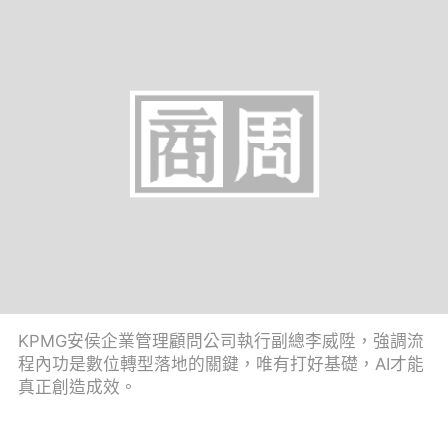
KPMG安侯企業管理顧問公司執行副總李威陞，強調流
程內功是數位轉型落地的關鍵，唯有打好基礎，AI才能
真正創造成效。