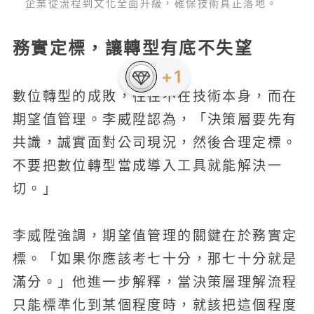
企業從流程到文化全面升級，確保技術真正落地。
務實定標，讓轉型有底不失望
+1
數位轉型的成敗，往往不在技術本身，而在
期望值管理。李威陞認為，「決策層要先有
共識，誠實面對公司現況，然後合理定標。
不要把數位轉型當成導入工具就能解決一
切。」
李威陞強調，期望值管理的關鍵在於務實定
標。「如果你應該考七十分，那七十分就是
滿分。」他進一步解釋，當決策層理解流程
只能標準化到某個程度時，就該把這個程度