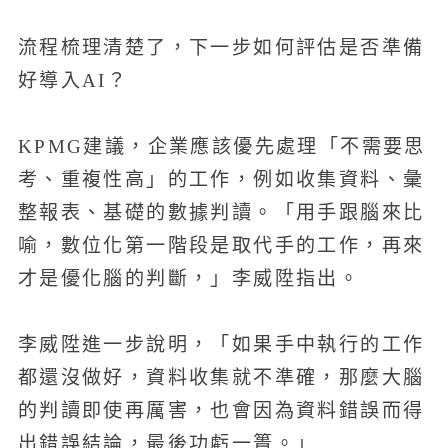
流程梳理清楚了，下一步如何評估是否準備
好導入AI？
KPMG建議，企業應該優先處理「不需要思
考、重複性高」的工作，例如收集資料、彙
整報表、基礎的數據判讀。「用手跟腦來比
喻，數位化第一階段是取代手的工作，再來
才是優化腦的判斷，」李威陞指出。
李威陞進一步說明，「如果手中執行的工作
都還沒做好，資料收集就不準確，那麼大腦
的判讀即使再厲害，也會因為資料錯誤而得
出錯誤結論，最後功虧一簣。」