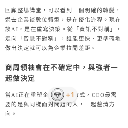
回顧整場講堂，可以看到一個明確的轉變，
過去企業談數位轉型，是在優化流程。現在
談AI，是在重寫決策。從「資訊不對稱」，
走向「智慧不對稱」，誰能更快、更準確地
做出決定就可以為企業拉開差距。
商周領袖會在不確定中，與強者一
起做決定
+1
當AI正在重塑企業的決策方式，CEO最需
要的是與同樣面對問題的人，一起釐清方
向。