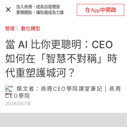
加入商周，成長自我價值
在App中開啟
累積觀點，讓知識成為力量
管理
｜
數位轉型
當 AI 比你更聰明：CEO
如何在「智慧不對稱」時
代重塑護城河？
撰文者：商周CEO學院課堂筆記 | 商周
CEO學院
2026/05/18