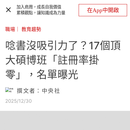
加入商周，成長自我價值
在App中開啟
累積觀點，讓知識成為力量
職場
｜
教育趨勢
唸書沒吸引力了？17個頂
大碩博班「註冊率掛
零」，名單曝光
撰文者：中央社
2025/12/30