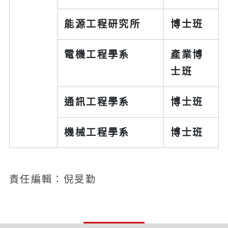
能源工程研究所
博士班
電機工程學系
產業博
士班
通訊工程學系
博士班
機械工程學系
博士班
責任編輯：倪旻勤