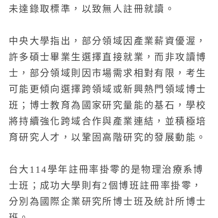
未達錄取標準，以致無人註冊就讀。
中央大學指出，部分領域因產業薪資優渥，
許多碩士畢業生選擇直接就業，而非攻讀博
士，部分領域則因市場需求相對有限，考生
可能更傾向選擇跨領域或新興熱門領域博士
班；博士教育為國家研究量能的基石，學校
將持續強化跨域合作與產業連結，並積極培
育研究人才，以鞏固高階研究的發展動能。
台大114學年註冊率掛零的是物理治療系博
士班；成功大學則有2個博班註冊率掛零，
分別為國際企業研究所博士班及統計所博士
班。