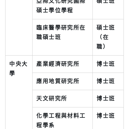
亞際文化研究國際
碩士班
碩士學位學程
臨床醫學研究所在
碩士班
職碩士班
（在
職）
中央大
產業經濟研究所
博士班
學
應用地質研究所
博士班
天文研究所
博士班
化學工程與材料工
博士班
程學系