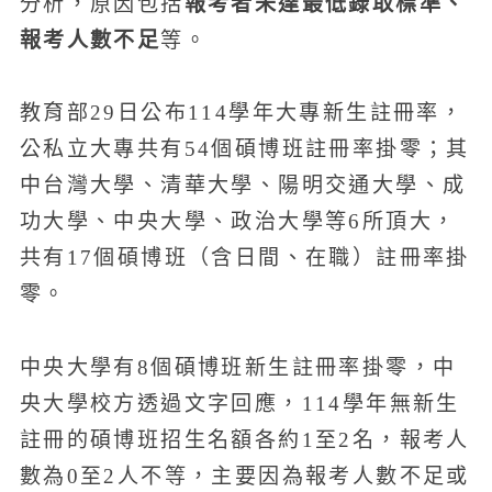
報考者未達最低錄取標準、
分析，原因包括
報考人數不足
等。
教育部29日公布114學年大專新生註冊率，
公私立大專共有54個碩博班註冊率掛零；其
中台灣大學、清華大學、陽明交通大學、成
功大學、中央大學、政治大學等6所頂大，
共有17個碩博班（含日間、在職）註冊率掛
零。
中央大學有8個碩博班新生註冊率掛零，中
央大學校方透過文字回應，114學年無新生
註冊的碩博班招生名額各約1至2名，報考人
數為0至2人不等，主要因為報考人數不足或