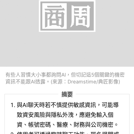
有些人習慣大小事都詢問AI，但切記這5個關鍵的機密
資訊不能跟AI透露。(來源：Dreamstime/典匠影像)
摘要
與AI聊天時若不慎提供敏感資訊，可能導
致資安風險與隱私外洩，應避免輸入個
資、帳號密碼、醫療、財務與公司機密。