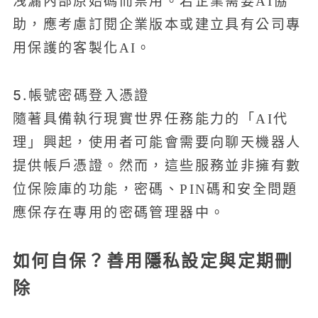
洩漏內部原始碼而禁用。若企業需要AI協
助，應考慮訂閱企業版本或建立具有公司專
用保護的客製化AI。
5.帳號密碼登入憑證
隨著具備執行現實世界任務能力的「AI代
理」興起，使用者可能會需要向聊天機器人
提供帳戶憑證。然而，這些服務並非擁有數
位保險庫的功能，密碼、PIN碼和安全問題
應保存在專用的密碼管理器中。
如何自保？善用隱私設定與定期刪
除