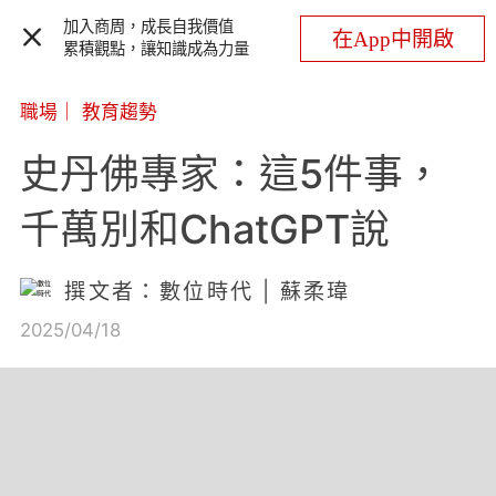
加入商周，成長自我價值
在App中開啟
累積觀點，讓知識成為力量
職場
｜
教育趨勢
史丹佛專家：這5件事，
千萬別和ChatGPT說
撰文者：數位時代 | 蘇柔瑋
2025/04/18