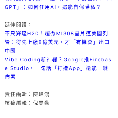
GPT」：如何狂用AI，還能自保隱私？
延伸閱讀：
不只輝達H20！超微MI308晶片遭美國列
管：得先上繳8億美元，才「有機會」出口
中國
Vibe Coding新神器？Google推Firebas
e Studio，一句話「打造App」還能一鍵
佈署
責任編輯：陳瑋鴻
核稿編輯：倪旻勤