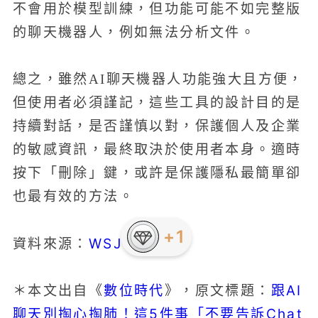
不會用於模型訓練，但功能可能不如完整版
的聊天機器人，例如無法分析文件。
總之，雖然AI聊天機器人功能強大且方便，
但使用者必須謹記，這些工具的設計目的是
持續對話，是否謹慎以對，保護個人及企業
的敏感資訊，最終取決於使用者本身。適時
按下「刪除」鍵，或許是保護隱私最簡單卻
也最有效的方法。
WSJ
資料來源：
數位時代
跟AI
＊本文出自《
》，原文標題：
聊天別掏心掏肺！這5件事「不要告訴Chat