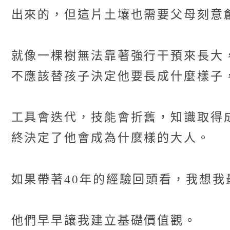
出來的，但這片土壤也需要父母刻意
就像一棵樹無法靠著強行干預來長大
不應該替孩子決定他要長成什麼樣子
工具會迭代，技能會折舊，知識取得
終決定了他會成為什麼樣的大人。
如果帶著40年的經驗回頭看，我想我
他們早早讓我建立基礎價值觀。