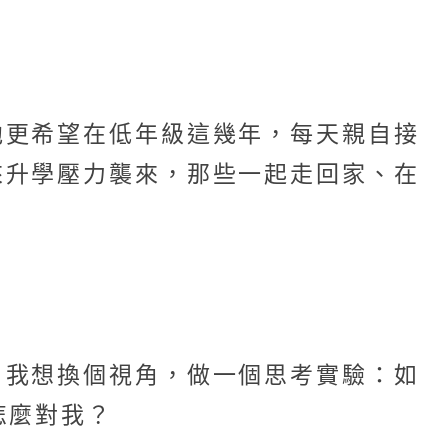
他更希望在低年級這幾年，每天親自接
來升學壓力襲來，那些一起走回家、在
。我想換個視角，做一個思考實驗：如
怎麼對我？