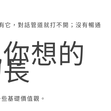
有它，對話管道就打不開；沒有暢通
比你想的
的長
一些基礎價值觀。