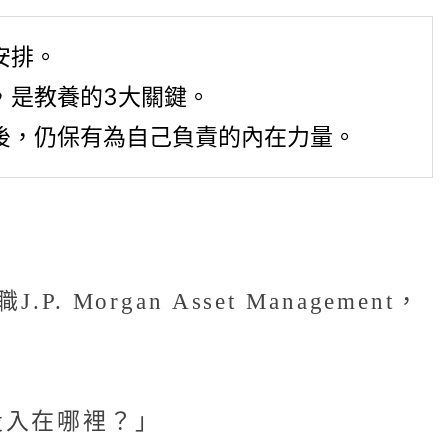
安排。
，是教養的3大關鍵。
後，仍保有為自己負責的內在力量。
rgan Asset Management，
投入在哪裡？」