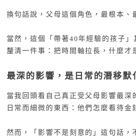
換句話說，父母這個角色，最根本、
當然，這個「帶著40年經驗的孩子
釐清一件事：把時間軸拉長，什麼才
最深的影響，是日常的潛移默
當我回頭看自己真正受父母影響最深
日常而細微的東西：他們怎麼看待金
然而，「影響不是刻意的」這句話，