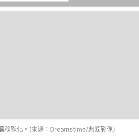
化。(來源：Dreamstime/典匠影像)