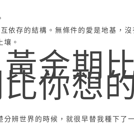
。
相互依存的結構。無條件的愛是地基，沒
土壤。
：黃金期
利比你想
楚分辨世界的時候，就很早替我種下了