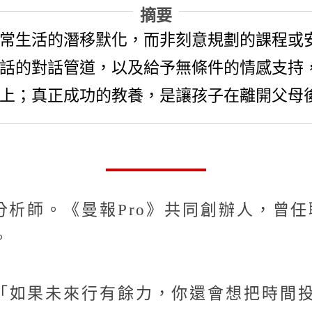
摘要
常生活的潛移默化，而非刻意規劃的課程或
話的對話管道，以及給予無條件的情感支持
上；真正成功的教養，是讓孩子在離開父母
《曼報Pro》共同創辦人，曾任職J.P. Mo
。
「如果未來行有餘力，你還會想把時間