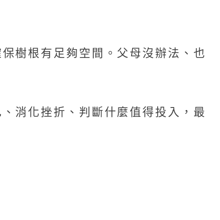
確保樹根有足夠空間。父母沒辦法、也
。
己、消化挫折、判斷什麼值得投入，最