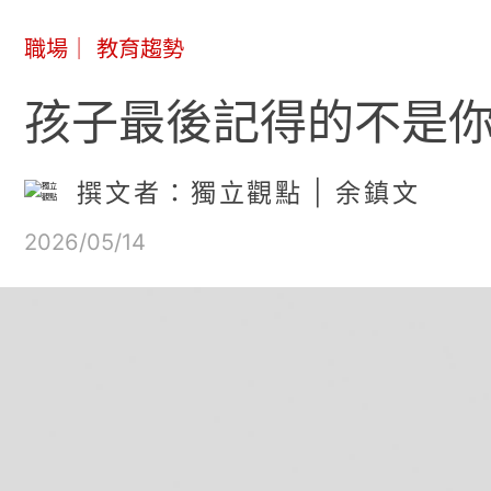
職場
｜
教育趨勢
孩子最後記得的不是你
撰文者：獨立觀點 | 余鎮文
2026/05/14