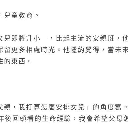
：兒童教育。
女兒即將升小一，比起主流的安親班，
保留更多相處時光。他隱約覺得，當未
住的東西。
父親，我打算怎麼安排女兒」的角度寫
0年後回頭看的生命經驗，我會希望父母