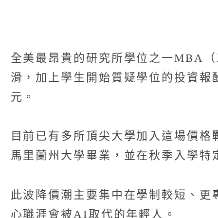
全美最昂貴的研究所學位之一MBA
滑，加上學生開始質疑學位的投資報
元。
目前已有多所頂尖大學加入這場價格戰。例如
馬里蘭州大學畢業，並在秋季入學特
此波降價潮主要集中在學制較短、更
心職涯會被AI取代的年輕人。