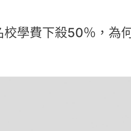
名校學費下殺50％，為