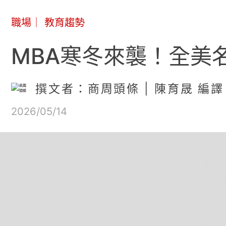
職場
｜
教育趨勢
MBA寒冬來襲！全美
撰文者：商周頭條 | 陳育晟 編譯
2026/05/14