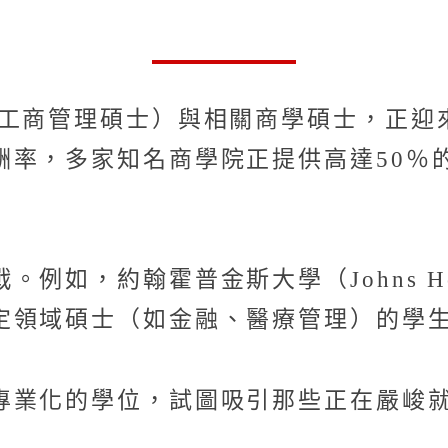
（工商管理碩士）與相關商學碩士，正迎
酬率，多家知名商學院正提供高達50％
，約翰霍普金斯大學（Johns Hopki
定領域碩士（如金融、醫療管理）的學生
專業化的學位，試圖吸引那些正在嚴峻