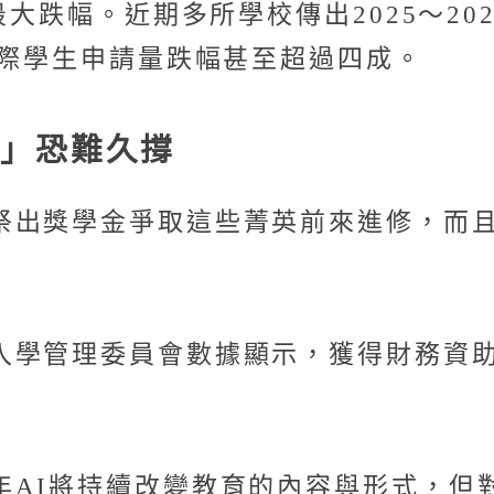
最大跌幅。近期多所學校傳出2025～20
國際學生申請量跌幅甚至超過四成。
銷」恐難久撐
祭出獎學金爭取這些菁英前來進修，而
入學管理委員會數據顯示，獲得財務資助
年AI將持續改變教育的內容與形式，但