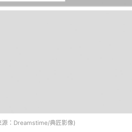
Dreamstime/典匠影像)