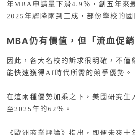
年MBA申請量下滑4.9％，創五年來
2025年驟降兩到三成，部份學校的
MBA仍有價值，但「流血促
因此，各大名校的訴求很明確，不僅
能快速獲得AI時代所需的競爭優勢。
在這兩種優勢加乘之下，美國研究生
至2025年的62％。
《歐洲商業評論》指出，即便未來十