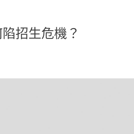
何陷招生危機？