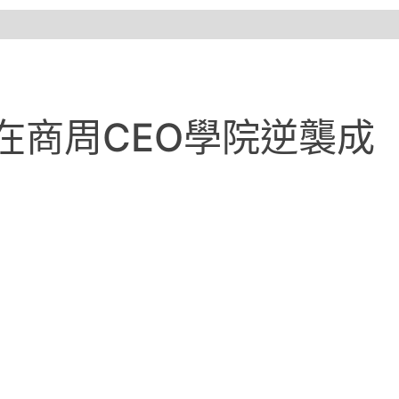
在商周CEO學院逆襲成