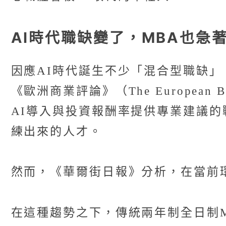
AI時代職缺變了，MBA也急
因應AI時代誕生不少「混合型職缺」
《歐洲商業評論》（The European
AI導入與投資報酬率提供專業建議的
練出來的人才。
然而，《華爾街日報》分析，在當前
在這種趨勢之下，傳統兩年制全日制M