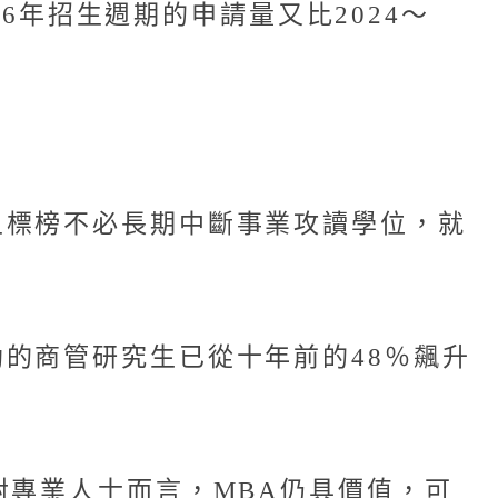
26年招生週期的申請量又比2024～
且標榜不必長期中斷事業攻讀學位，就
的商管研究生已從十年前的48％飆升
對專業人士而言，MBA仍具價值，可