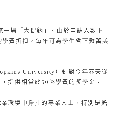
來一場「大促銷」。由於申請人數下
的學費折扣，每年可為學生省下數萬美
ns University）針對今年春天從
，提供相當於50％學費的獎學金。
就業環境中掙扎的專業人士，特別是擔