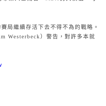
的賽局繼續存活下去不得不為的戰略。
esterbeck）警告，對許多本就
w