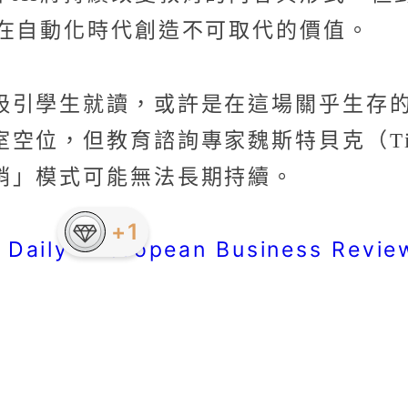
，在自動化時代創造不可取代的價值。
吸引學生就讀，或許是在這場關乎生存
位，但教育諮詢專家魏斯特貝克（Tim W
銷」模式可能無法長期持續。
 Daily
European Business Revie
、