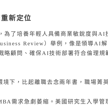
著重新定位
，為了培養年輕人具備商業敏銳度與AI
 Business Review）舉例，像是
戰略顧問、確保AI技術部署符合倫理規
環境下，比起離職去念兩年書，職場菁
BA需求急劇萎縮。美國研究生入學管理