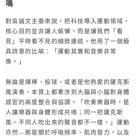
鳴
對吳誠文主委來說，把科技導入運動領域，
核心目的並非讓人偷懶，而是讓我們「看
見」平時看不見的細微連結。他用了一個極
具詩意的比喻：「運動其實和音樂非常
像。」
無論是揮棒、投球，或者是他熱愛的薩克斯
風演奏，本質上都牽涉到大腦與小腦對身體
感官的高度整合與協調。「吹奏樂器時，是
人讓樂器與身體形成共鳴；同一把薩克斯
風，不同人吹出來的聲音都不一樣。」運動
亦然—那是關於呼吸頻率、肌肉發力，以及