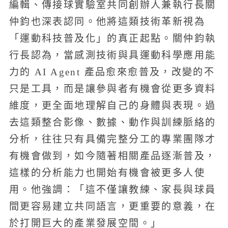
編輯、傳接球實驗室共同創辦人兼執行長關
仲鈞也深表認同。他將這類技術革新視為
「運動科技普及化」的真正起點。關仲鈞執
行長認為，當感測技術與具運動科學應用能
力的 AI Agent 產品愈來愈普及，改變的不
只是工具，而是讓參與者有機會從更多資料
維度，更全面地理解自己的身體與表現。過
去這類整合影像、數據、動作與訓練脈絡的
分析，往往只有具備完整分工的專業團隊才
有機會做到，如今隨著相關產品逐漸普及，
這樣的分析能力也開始有機會被更多人使
用。他強調：「這不僅讓教練、家長與球員
間更容易建立共同語言，更重要的意義，在
於打開巨大的產業發展空間。」