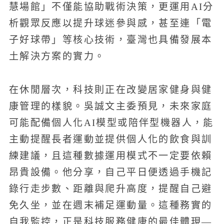
慧場館」不僅能協助戰術決策，更運用AI分
析觀眾反應以提升球迷參與感，甚至連「電
子好球帶」等核心技術，臺灣也具備發展本
土解決方案的實力。
在休閒層次，科技則正在改變居家健身與健
康管理的樣貌。吳誠文主委預見，未來家庭
可能配備個人化AI模型或陪伴型機器人，能
主動提醒長者運動並提供個人化的飲食與訓
練建議，且這種數據運用模式不一定要依賴
昂貴設備。他分享，自己平日便透過手機記
錄行走步數、距離與爬升高度，提醒自己避
免久坐，並在週末補足運動量。這種務實的
自我監控，正是科技服務健康的最佳體現—