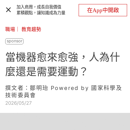
加入商周，成長自我價值
在App中開啟
累積觀點，讓知識成為力量
職場
｜
教育趨勢
當機器愈來愈強，人為什
麼還是需要運動？
撰文者：鄒明珆 Powered by 國家科學及
技術委員會
2026/05/27