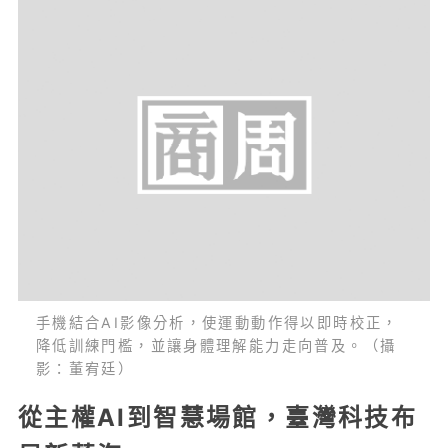
手機結合AI影像分析，使運動動作得以即時校正，
降低訓練門檻，並讓身體理解能力走向普及。（攝
影：董宥廷）
從主權AI到智慧場館，臺灣科技布