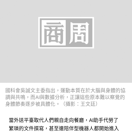
國科會吳誠文主委指出，運動本質在於大腦與身體的協
調與共鳴，而AI與數據分析，正讓這些原本難以察覺的
身體節奏逐步被具體化。（攝影：王文廷）
當外送平臺取代人們親自走向餐廳，AI助手代勞了
繁瑣的文件撰寫，甚至連陪伴型機器人都開始進入