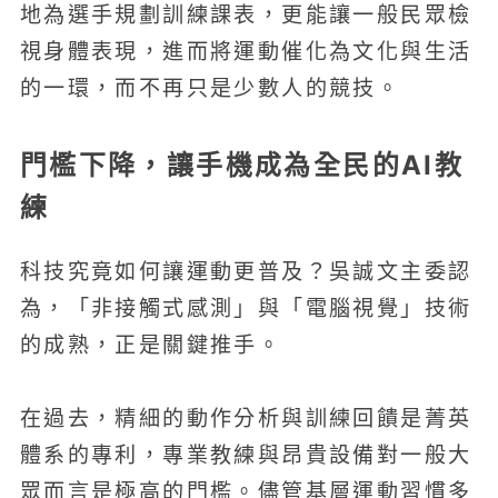
地為選手規劃訓練課表，更能讓一般民眾檢
視身體表現，進而將運動催化為文化與生活
的一環，而不再只是少數人的競技。
門檻下降，讓手機成為全民的AI教
練
科技究竟如何讓運動更普及？吳誠文主委認
為，「非接觸式感測」與「電腦視覺」技術
的成熟，正是關鍵推手。
在過去，精細的動作分析與訓練回饋是菁英
體系的專利，專業教練與昂貴設備對一般大
眾而言是極高的門檻。儘管基層運動習慣多