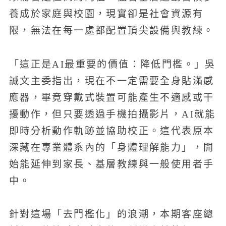
養成於家庭與校園，現實卻是社會資源有
限，無法在每一處都配置頂尖設備與教練。
「這正是AI最重要的價值：降低門檻。」吳
誠文主委指出，現在不一定需要全身貼滿感
應器，畢竟穿戴式裝置可能產生不適感或干
擾動作，但只要透過手機拍攝影片，AI就能
即時分析動作軌跡並協助校正。這代表原本
深藏在專業體系內的「身體理解能力」，開
始能延伸到家長、基層教練與一般使用者手
中。
針對這場「去門檻化」的浪潮，本期客座總