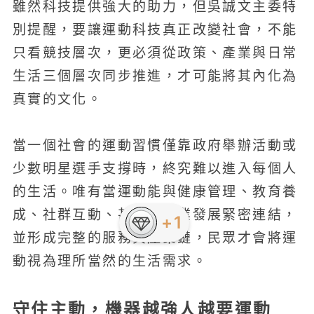
雖然科技提供強大的助力，但吳誠文主委特
別提醒，要讓運動科技真正改變社會，不能
只看競技層次，更必須從政策、產業與日常
生活三個層次同步推進，才可能將其內化為
真實的文化。
當一個社會的運動習慣僅靠政府舉辦活動或
少數明星選手支撐時，終究難以進入每個人
的生活。唯有當運動能與健康管理、教育養
成、社群互動、甚至是職業發展緊密連結，
+1
並形成完整的服務與產業鏈，民眾才會將運
動視為理所當然的生活需求。
守住主動，機器越強人越要運動