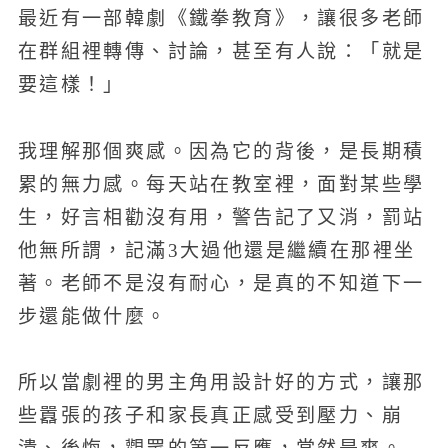
最近有一部韓劇《鐵拳教育》，讓很多老師
在群組裡轉傳、討論，甚至有人說：「就是
要這樣！」
我理解那個爽感。因為它的背後，是長期積
累的無力感。每天站在教室裡，面對某些學
生，好言相勸沒有用，警告記了又消，罰站
他無所謂，記滿3大過他還是繼續在那裡坐
著。老師不是沒有耐心，是真的不知道下一
步還能做什麼。
所以當劇裡的男主角用設計好的方式，讓那
些囂張的孩子和家長真正感受到壓力、崩