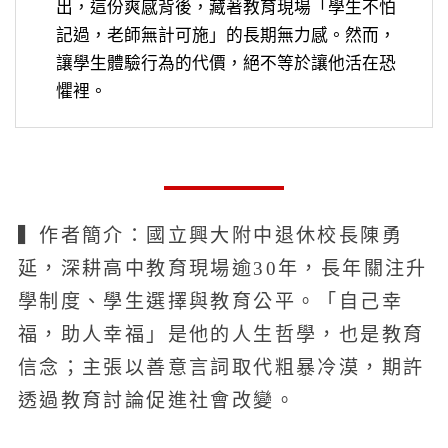
出，這份爽感背後，藏著教育現場「學生不怕
記過，老師無計可施」的長期無力感。然而，
讓學生體驗行為的代價，絕不等於讓他活在恐
懼裡。
▍作者簡介：國立興大附中退休校長陳勇
延，深耕高中教育現場逾30年，長年關注升
學制度、學生選擇與教育公平。「自己幸
福，助人幸福」是他的人生哲學，也是教育
信念；主張以善意言詞取代粗暴冷漠，期許
透過教育討論促進社會改變。