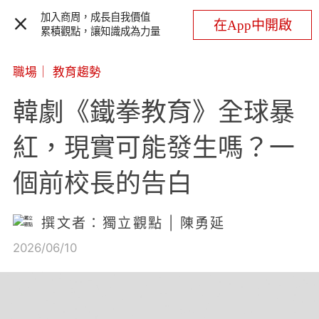
加入商周，成長自我價值
在App中開啟
累積觀點，讓知識成為力量
職場
｜
教育趨勢
韓劇《鐵拳教育》全球暴
紅，現實可能發生嗎？一
個前校長的告白
撰文者：獨立觀點 | 陳勇延
2026/06/10