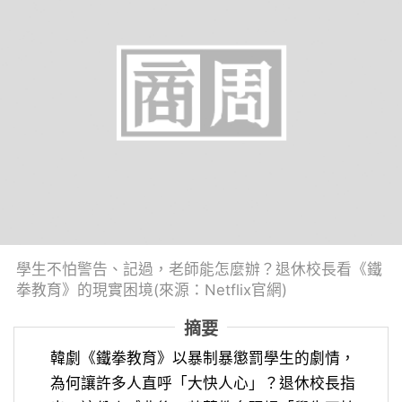
學生不怕警告、記過，老師能怎麼辦？退休校長看《鐵
拳教育》的現實困境(來源：Netflix官網)
摘要
韓劇《鐵拳教育》以暴制暴懲罰學生的劇情，
為何讓許多人直呼「大快人心」？退休校長指