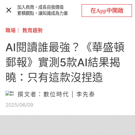
加入商周，成長自我價值
在App中開啟
累積觀點，讓知識成為力量
職場
｜
教育趨勢
AI閱讀誰最強？《華盛頓
郵報》實測5款AI結果揭
曉：只有這款沒捏造
撰文者：數位時代 | 李先泰
2025/06/09