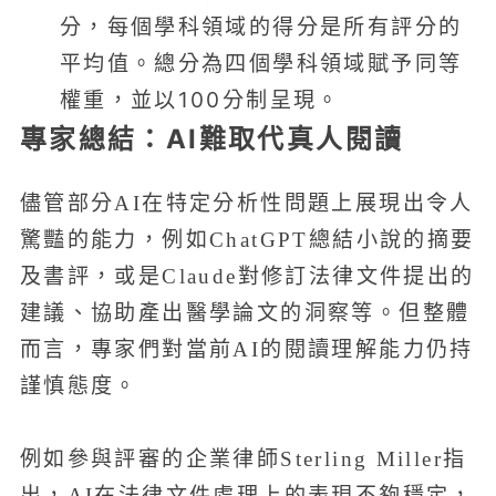
分，每個學科領域的得分是所有評分的
平均值。總分為四個學科領域賦予同等
權重，並以100分制呈現。
專家總結：AI難取代真人閱讀
儘管部分AI在特定分析性問題上展現出令人
驚豔的能力，例如ChatGPT總結小說的摘要
及書評，或是Claude對修訂法律文件提出的
建議、協助產出醫學論文的洞察等。但整體
而言，專家們對當前AI的閱讀理解能力仍持
謹慎態度。
例如參與評審的企業律師Sterling Miller指
出，AI在法律文件處理上的表現不夠穩定，