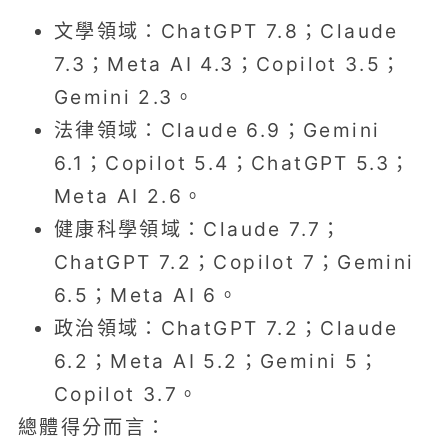
文學領域：ChatGPT 7.8；Claude
7.3；Meta AI 4.3；Copilot 3.5；
Gemini 2.3。
法律領域：Claude 6.9；Gemini
6.1；Copilot 5.4；ChatGPT 5.3；
Meta AI 2.6。
健康科學領域：Claude 7.7；
ChatGPT 7.2；Copilot 7；Gemini
6.5；Meta AI 6。
政治領域：ChatGPT 7.2；Claude
6.2；Meta AI 5.2；Gemini 5；
Copilot 3.7。
總體得分而言：