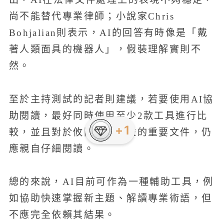
尚不能替代專業律師；小說家Chris
Bohjalian則表示，AI的回答有時像是「戴
著人類面具的機器人」，假裝理解實則不
然。
至於主持測試的記者則建議，若要使用AI協
助閱讀，最好同時使用至少2款工具進行比
+1
較，並且對於攸關個人權益的重要文件，仍
應親自仔細閱讀。
總的來說，AI目前可作為一種輔助工具，例
如協助快速掌握新主題、解讀專業術語，但
不應完全依賴其結果。