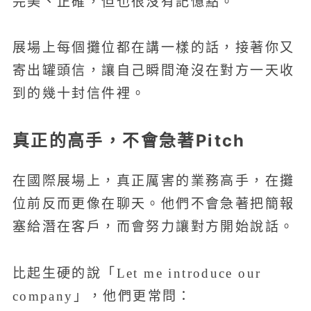
完美、正確，但也很沒有記憶點。
展場上每個攤位都在講一樣的話，接著你又
寄出罐頭信，讓自己瞬間淹沒在對方一天收
到的幾十封信件裡。
真正的高手，不會急著Pitch
在國際展場上，真正厲害的業務高手，在攤
位前反而更像在聊天。他們不會急著把簡報
塞給潛在客戶，而會努力讓對方開始說話。
比起生硬的說「Let me introduce our
company」，他們更常問：