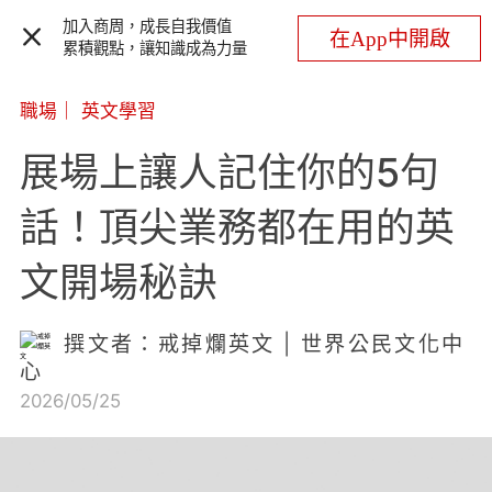
加入商周，成長自我價值
在App中開啟
累積觀點，讓知識成為力量
職場
｜
英文學習
展場上讓人記住你的5句
話！頂尖業務都在用的英
文開場秘訣
撰文者：戒掉爛英文 | 世界公民文化中
心
2026/05/25