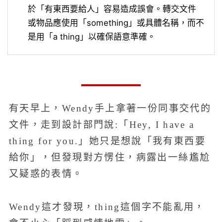
於「有東西要給人」容易造成誤會。轉交文件
或物品應使用「something」或具體名稱，而不
是用「a thing」以確保語意準確。
有天早上，Wendy手上拿著一份同事交代的
文件，走到設計部門說:「Hey, I have a
thing for you.」她只是想說「我有東西要
給你」，但發現對方愣住，病露出一絲尷尬
又疑惑的表情。
Wendy這才發現，thing這個字不能亂用，