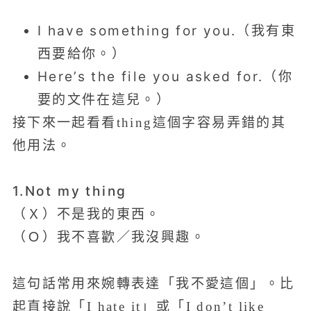
I have something for you.（我有東
西要給你。）
Here’s the file you asked for.（你
要的文件在這兒。）
接下來一起看看thing這個字容易弄錯的其
他用法。
1.Not my thing
（Ｘ）不是我的東西。
（Ｏ）我不喜歡／我沒興趣。
這句話常用來婉轉表達「我不愛這個」。比
起直接說「I hate it」或「I don’t like