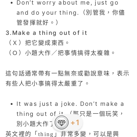
Don’t worry about me, just go
and do your thing.（別管我，你儘
管發揮就好。）
3.Make a thing out of it
（Ｘ）把它變成東西。
（Ｏ）小題大作／把事情搞得太複雜。
這句話通常帶有一點無奈或勸說意味，表示
有些人把小事搞得太嚴重了。
It was just a joke. Don’t make a
thing out of it.（那只是一個玩笑，
別小題大作了。）
英文裡的「thing」非常多變，可以是興