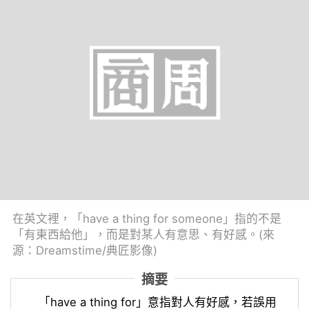
在英文裡，「have a thing for someone」指的不是
「有東西給他」，而是對某人有意思、有好感。(來
源：Dreamstime/典匠影像)
摘要
「have a thing for」意指對人有好感，若誤用