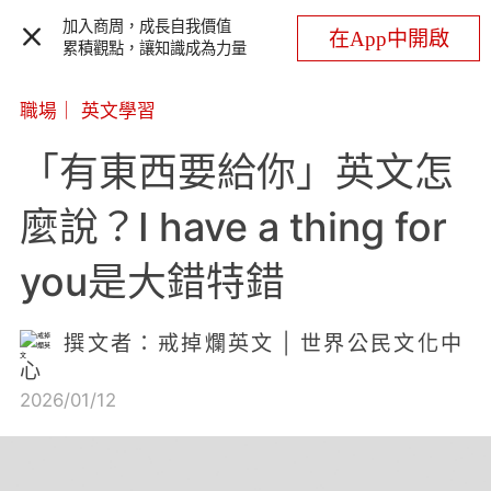
加入商周，成長自我價值
在App中開啟
累積觀點，讓知識成為力量
職場
｜
英文學習
「有東西要給你」英文怎
麼說？I have a thing for
you是大錯特錯
撰文者：戒掉爛英文 | 世界公民文化中
心
2026/01/12