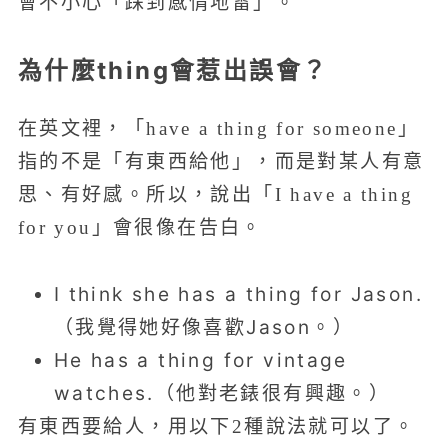
會不小心「踩到感情地雷」。
為什麼thing會惹出誤會？
在英文裡，「have a thing for someone」
指的不是「有東西給他」，而是對某人有意
思、有好感。所以，說出「I have a thing
for you」會很像在告白。
I think she has a thing for Jason.
（我覺得她好像喜歡Jason。）
He has a thing for vintage
watches.（他對老錶很有興趣。）
有東西要給人，用以下2種說法就可以了。