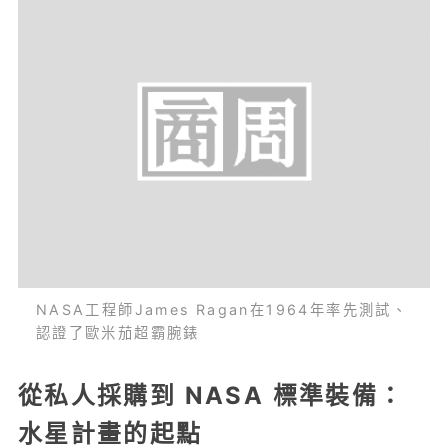
NASA工程師James Ragan在1964年率先測試、
認證了歐米茄超霸腕錶
從私人採購到 NASA 標準裝備：
水星計畫的起點