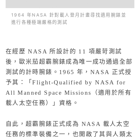
1964 年NASA 針對載人登月計畫尋找適用腕錶並
進行各種極端嚴格的測試
在經歷 NASA 所設計的 11 項嚴苛測試
後，歐米茄超霸腕錶成為唯一成功通過全部
測試的計時腕錶。1965 年，NASA 正式授
予其：「Flight-Qualified by NASA for
All Manned Space Missions（適用於所有
載人太空任務）」資格。
自此，超霸腕錶正式成為 NASA 載人太空
任務的標準裝備之一，也開啟了其與人類太