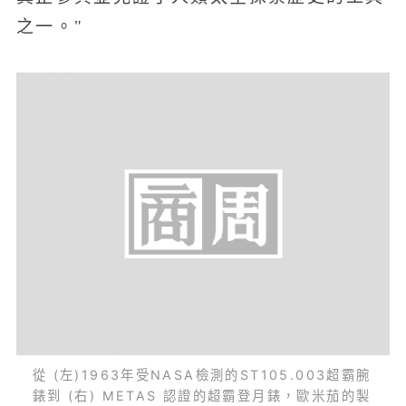
之一。"
從 (左)1963年受NASA檢測的ST105.003超霸腕
錶到 (右) METAS 認證的超霸登月錶，歐米茄的製