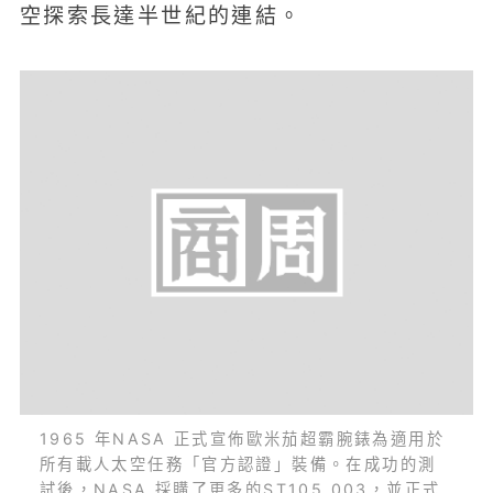
空探索長達半世紀的連結。
1965 年NASA 正式宣佈歐米茄超霸腕錶為適用於
所有載人太空任務「官方認證」裝備。在成功的測
試後，NASA 採購了更多的ST105.003，並正式