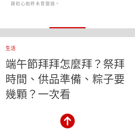
錶初心始終未曾變過。
生活
端午節拜拜怎麼拜？祭拜
時間、供品準備、粽子要
幾顆？一次看