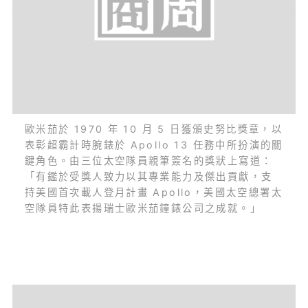
歐米茄於 1970 年 10 月 5 日獲頒史努比獎章，以
表彰超霸計時腕錶於 Apollo 13 任務中所扮演的關
鍵角色。由三位太空隊員親筆簽名的獎狀上寫道：
「有鑑於受獎人致力以其專業能力及傑出貢獻，支
持美國首次載人登月計畫 Apollo，美國太空總署太
空隊員特此表揚瑞士歐米茄鐘錶公司之成就。」