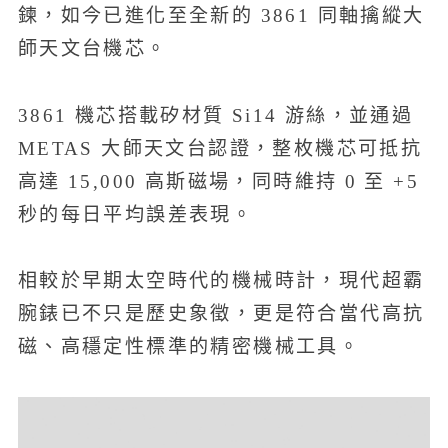
鍊，如今已進化至全新的 3861 同軸擒縱大
師天文台機芯。
3861 機芯搭載矽材質 Si14 游絲，並通過
METAS 大師天文台認證，整枚機芯可抵抗
高達 15,000 高斯磁場，同時維持 0 至 +5
秒的每日平均誤差表現。
相較於早期太空時代的機械時計，現代超霸
腕錶已不只是歷史象徵，更是符合當代高抗
磁、高穩定性標準的精密機械工具。