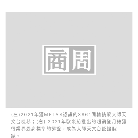
(左)2021年獲METAS認證的3861同軸擒縱大師天
文台機芯；(右) 2021年歐米茄推出的超霸登月錶獲
得業界最高標準的認證，成為大師天文台認證腕
錶。