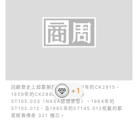
回顧歷史上超霸腕錶，包含1957年的CK2915、
+1
1959年的CK2998、1963年的
ST105.003（NASA認證原型）、1964年的
ST105.012、及1965年的ST145.012搭載的都
是經典傳奇 321 機芯。