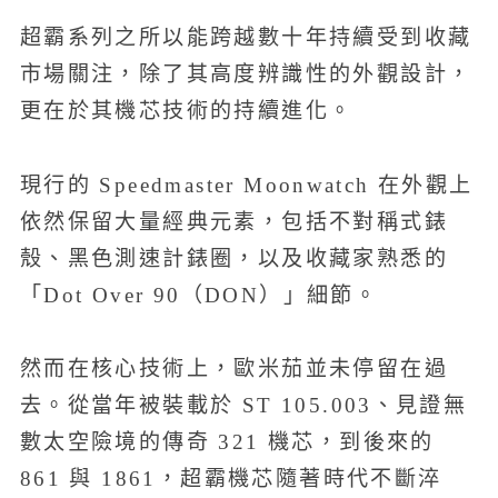
超霸系列之所以能跨越數十年持續受到收藏
市場關注，除了其高度辨識性的外觀設計，
更在於其機芯技術的持續進化。
現行的 Speedmaster Moonwatch 在外觀上
依然保留大量經典元素，包括不對稱式錶
殼、黑色測速計錶圈，以及收藏家熟悉的
「Dot Over 90（DON）」細節。
然而在核心技術上，歐米茄並未停留在過
去。從當年被裝載於 ST 105.003、見證無
數太空險境的傳奇 321 機芯，到後來的
861 與 1861，超霸機芯隨著時代不斷淬