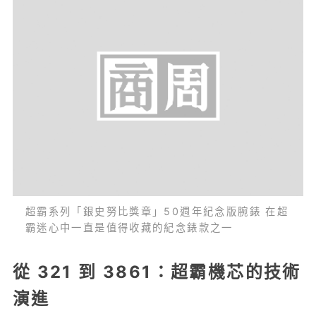
超霸系列「銀史努比獎章」50週年紀念版腕錶 在超
霸迷心中一直是值得收藏的紀念錶款之一
從 321 到 3861：超霸機芯的技術
演進