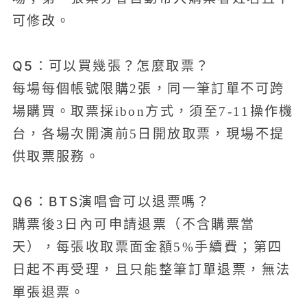
可修改。
Q5：可以買幾張？怎麼取票？
每場每個帳號限購2張，同一筆訂單不可跨
場購買。取票採ibon方式，須至7-11操作機
台，各場次開演前5日開放取票，現場不提
供取票服務。
Q6：BTS演唱會可以退票嗎？
購票後3日內可申請退票（不含購票當
天），每張收取票面金額5%手續費；第四
日起不再受理，且只能整筆訂單退票，無法
單張退票。