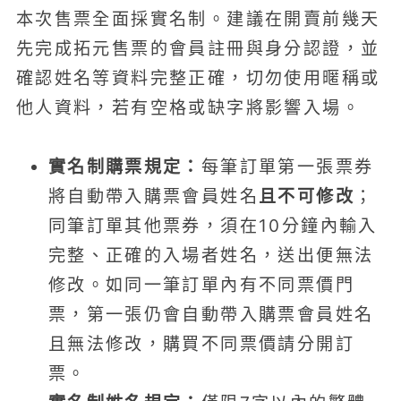
本次售票全面採實名制。建議在開賣前幾天
先完成拓元售票的會員註冊與身分認證，並
確認姓名等資料完整正確，切勿使用暱稱或
他人資料，若有空格或缺字將影響入場。
實名制購票規定：
每筆訂單第一張票券
將自動帶入購票會員姓名
且不可修改
；
同筆訂單其他票券，須在10分鐘內輸入
完整、正確的入場者姓名，送出便無法
修改。如同一筆訂單內有不同票價門
票，第一張仍會自動帶入購票會員姓名
且無法修改，購買不同票價請分開訂
票。