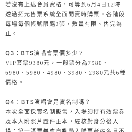
若沒有上述會員資格，可等到6月4日12時
透過拓元售票系統全面開賣時購票。各階段
每場每個帳號限購2張，數量有限、售完為
止。
Q3：BTS演唱會票價多少？
VIP套票9380元，一般票分為7980、
6980、5980、4980、3980、2980元共6種
價格。
Q4：BTS演唱會是實名制嗎？
本次全面採實名制販售，入場須持有效票券
及本人附照片證件正本，經核對身分後入
場；第一張票券會自動帶入購票者姓名且不