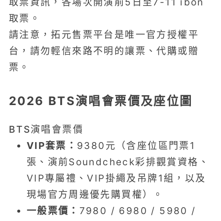
取票資訊，各場次開演前5日至7-11 ibon
取票。
請注意，拓元售票平台是唯一官方授權平
台，請勿輕信來路不明的讓票、代購或贈
票。
2026 BTS演唱會票價及座位圖
BTS演唱會票價
VIP套票：
9380元（含座位區門票1
張、演前Soundcheck彩排觀賞資格、
VIP專屬禮、VIP掛繩及吊牌1組，以及
現場官方周邊優先購買權）。
一般票價：
7980 / 6980 / 5980 /