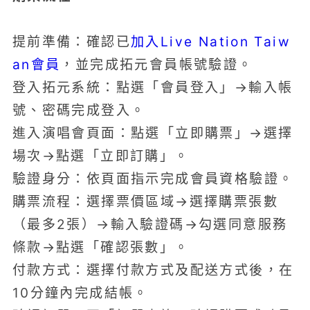
提前準備：確認已
加入Live Nation Taiw
an會員
，並完成拓元會員帳號驗證。
登入拓元系統：點選「會員登入」→輸入帳
號、密碼完成登入。
進入演唱會頁面：點選「立即購票」→選擇
場次→點選「立即訂購」。
驗證身分：依頁面指示完成會員資格驗證。
購票流程：選擇票價區域→選擇購票張數
（最多2張）→輸入驗證碼→勾選同意服務
條款→點選「確認張數」。
付款方式：選擇付款方式及配送方式後，在
10分鐘內完成結帳。