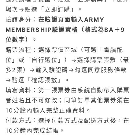
場次→點選「立即訂購」。
驗證身分：
在驗證頁面輸入ARMY
MEMBERSHIP驗證資格（格式為BA＋9
位數字）
。
購票流程：選擇票價區域（可選「電腦配
位」或「自行選位」）→選擇購票張數（最
多2張）→輸入驗證碼→勾選同意服務條款
→點選「確認張數」。
填寫資料：第一張票券由系統自動帶入購票
者姓名且不可修改；同筆訂單其他票券須在
10分鐘內輸入完整正確資料。
付款方式：選擇付款方式及配送方式後，在
10分鐘內完成結帳。