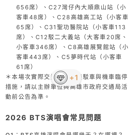
656席）、C27灣仔內大順鼎山站（小
客車48席）、C28高雄高工站（小客車
65席）、C31聖功醫院站（小客車113
席）、C12駁二大義站（大客車20席、
小客車346席）、C8高雄展覽館站（小
客車443席）、C5夢時代站（小客車
61席）
＊本場次實際交通管制、接駁車與機車臨停
措施，請以主辦單位與高雄市政府交通局活
動前公告為準。
2026 BTS演唱會常見問題
Q1：BTS高雄演唱會是哪幾天？在哪裡？