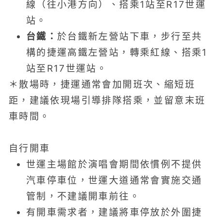
線（往小港方向）、搭乘1站至R17世運
站。
台鐵：
於台鐵新左營站下車，步行至共
構的捷運高鐵左營站，轉乘紅線、搭乘1
站至R17世運站。
＊散場時，捷運通常會加開班次、縮短班
距，建議依現場引導排隊搭乘，並留意末班
車時間。
自行開車
世運主場館於演唱會期間依慣例不提供
汽車停車位，世運大道通常會實施交通
管制，不建議開車前往。
有開車需求者，建議將車停放於外圍捷