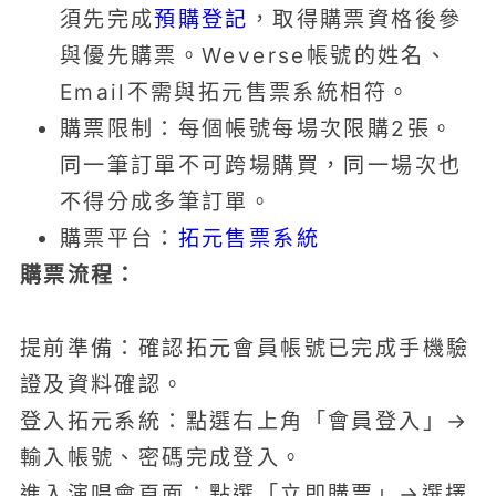
須先完成
預購登記
，取得購票資格後參
與優先購票。Weverse帳號的姓名、
Email不需與拓元售票系統相符。
購票限制：每個帳號每場次限購2張。
同一筆訂單不可跨場購買，同一場次也
不得分成多筆訂單。
購票平台：
拓元售票系統
購票流程：
提前準備：確認拓元會員帳號已完成手機驗
證及資料確認。
登入拓元系統：點選右上角「會員登入」→
輸入帳號、密碼完成登入。
進入演唱會頁面：點選「立即購票」→選擇