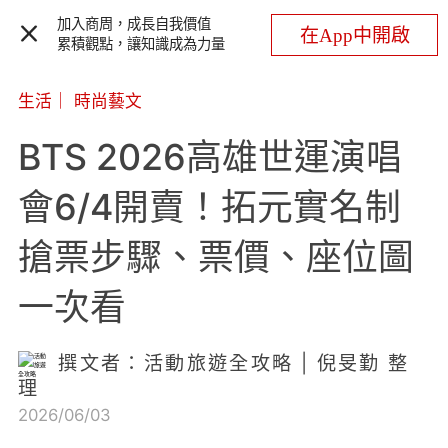
加入商周，成長自我價值
在App中開啟
累積觀點，讓知識成為力量
生活
｜
時尚藝文
BTS 2026高雄世運演唱
會6/4開賣！拓元實名制
搶票步驟、票價、座位圖
一次看
撰文者：活動旅遊全攻略 | 倪旻勤 整
理
2026/06/03