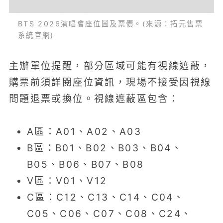
BTS 2026演唱會座位圖及票價。(來源：拓元售票
系統官網)
主辦單位提醒，部分區域可能有視線遮蔽，
購票前須詳閱座位資訊，現場不接受因視線
問題退票或換位。視線遮蔽區包含：
A區：A01、A02、A03
B區：B01、B02、B03、B04、
B05、B06、B07、B08
V區：V01、V12
C區：C12、C13、C14、C04、
C05、C06、C07、C08、C24、