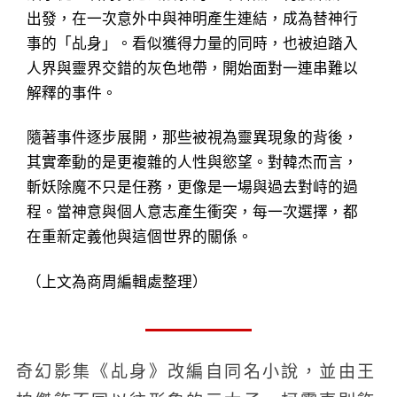
出發，在一次意外中與神明產生連結，成為替神行
事的「乩身」。看似獲得力量的同時，也被迫踏入
人界與靈界交錯的灰色地帶，開始面對一連串難以
解釋的事件。
隨著事件逐步展開，那些被視為靈異現象的背後，
其實牽動的是更複雜的人性與慾望。對韓杰而言，
斬妖除魔不只是任務，更像是一場與過去對峙的過
程。當神意與個人意志產生衝突，每一次選擇，都
在重新定義他與這個世界的關係。
（上文為商周編輯處整理）
奇幻影集《乩身》改編自同名小說，並由王