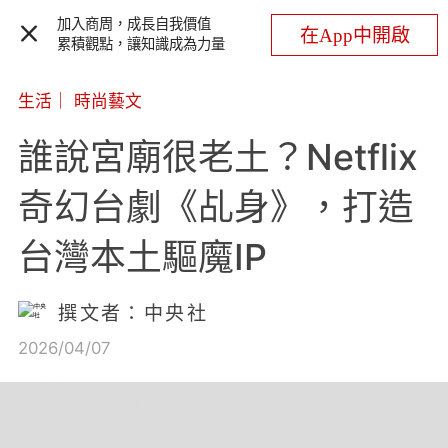
加入商周，成長自我價值
在App中開啟
累積觀點，讓知識成為力量
生活
｜
時尚藝文
誰說宮廟很老土？Netflix
奇幻台劇《乩身》，打造
台灣本土驅魔IP
撰文者：中央社
2026/04/07