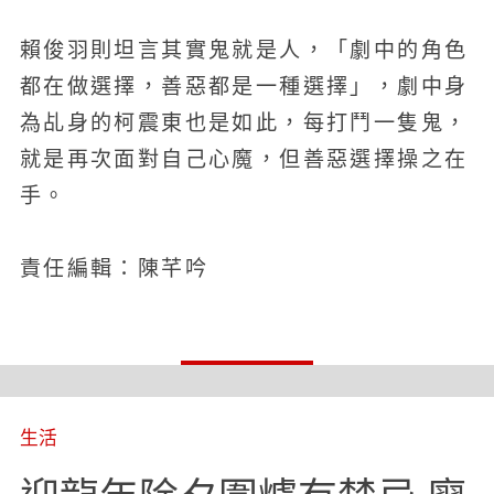
賴俊羽則坦言其實鬼就是人，「劇中的角色
都在做選擇，善惡都是一種選擇」，劇中身
為乩身的柯震東也是如此，每打鬥一隻鬼，
就是再次面對自己心魔，但善惡選擇操之在
手。
責任編輯：陳芊吟
生活