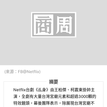
(來源：FB@Netflix)
摘要
Netflix台劇《乩身》由王柏傑、柯震東掛帥主
演，全劇有大量台灣宮廟元素和超過3000顆的
特效鏡頭，幕後團隊表示，除展現台灣宮廟不