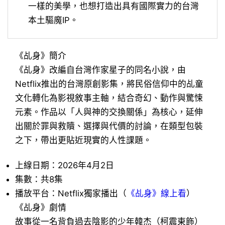
一樣的美學，也想打造出具有國際實力的台灣
本土驅魔IP。
《
乩身
》簡介
《乩身》改編自台灣作家星子的同名小說，由
Netflix推出的台灣原創影集，將民俗信仰中的乩童
文化轉化為影視敘事主軸，結合奇幻、動作與驚悚
元素。作品以「人與神的交換關係」為核心，延伸
出關於罪與救贖、選擇與代價的討論，在類型包裝
之下，帶出更貼近現實的人性課題。
上線日期：2026年4月2日
集數：共8集
播放平台：Netflix獨家播出（
《乩身》線上看
）
《
乩身
》劇情
故事從一名背負過去陰影的少年韓杰（柯震東飾）