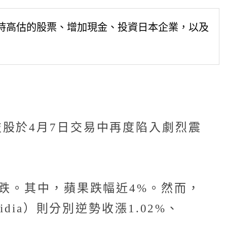
減持高估的股票、增加現金、投資日本企業，以及
股於4月7日交易中再度陷入劇烈震
收盤下跌。其中，蘋果跌幅近4%。然而，
vidia）則分別逆勢收漲1.02%、