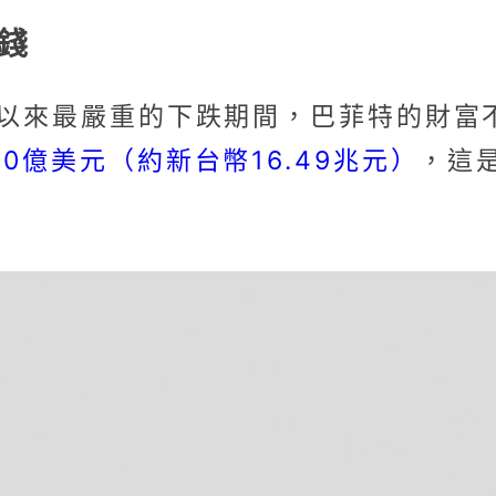
錢
情以來最嚴重的下跌期間，巴菲特的財富
0億美元（約新台幣16.49兆元）
，這