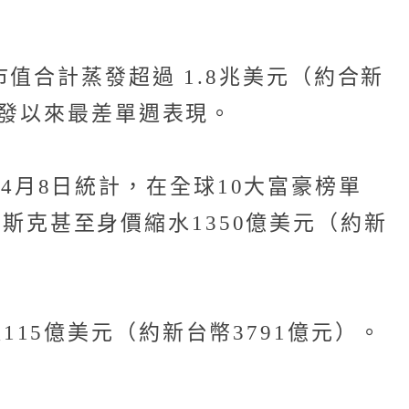
，市值合計蒸發超過 1.8兆美元（約合新
情爆發以來最差單週表現。
至台灣時間4月8日統計，在全球10大富豪榜單
馬斯克甚至身價縮水1350億美元（約新
達115億美元（約新台幣3791億元）。