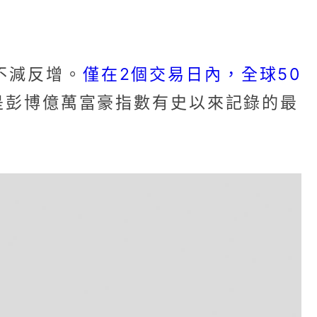
僅在2個交易日內，全球50
不減反增。
是彭博億萬富豪指數有史以來記錄的最