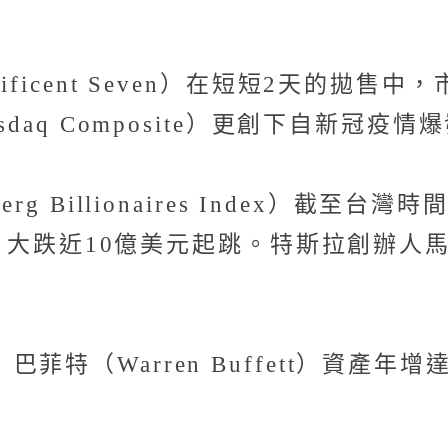
icent Seven）在短短2天的拋售中
daq Composite）更創下自新冠疫
berg Billionaires Index）截
ge）大跌近10億美元起跳。特斯拉創辦人
特（Warren Buffett）資產年增