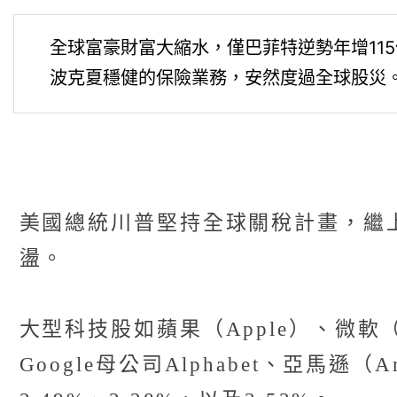
全球富豪財富大縮水，僅巴菲特逆勢年增11
波克夏穩健的保險業務，安然度過全球股災
美國總統川普堅持全球關稅計畫，繼
盪。
大型科技股如蘋果（Apple）、微軟（
Google母公司Alphabet、亞馬遜