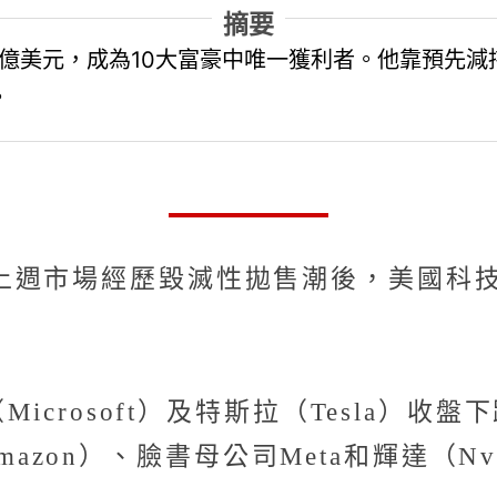
摘要
5億美元，成為10大富豪中唯一獲利者。他靠預先
。
上週市場經歷毀滅性拋售潮後，美國科技
Microsoft）及特斯拉（Tesla）
（Amazon）、臉書母公司Meta和輝達（N