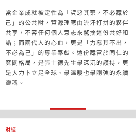
當企業成就被定性為「貨惡其棄，不必藏於
己」的公共財，資源理應由流汗打拼的夥伴
共享，不容任何個人意志來驚擾這份共好和
諧；而兩代人的心血，更是「力惡其不出，
不必為己」的專業奉獻。這份藏富於同仁的
寬闊格局，是張士德先生最深沉的護持，更
是大力卜立足全球、最溫暖也最剛強的永續
靈魂。
財經