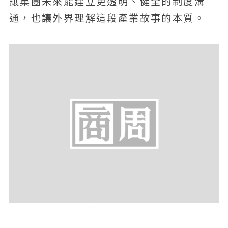
讓集團未來能建立更透明、健全的制度溝
通，也讓外界理解這段產業故事的本質。