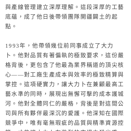
與產線管理建立深厚理解。這段深厚的工藝
底蘊，成了他日後帶領團隊開疆闢土的起
點。
1993年，他帶領幾位前同事成立了大力
卜。他對品質有著偏執的極致要求，這份嚴
格背後，更包含了他最為業界稱道的頂尖核
心——對工廠生產成本與效率的極致精算與
掌控。這項硬實力，讓大力卜在兼顧最高工
藝水準的同時，展現出無懈可擊的成本護城
河。他對全體同仁的嚴格，背後是對這間公
司與所有夥伴最深沉的愛護。他深知在國際
競爭中，唯有毫無瑕疵的品質與精準資源控