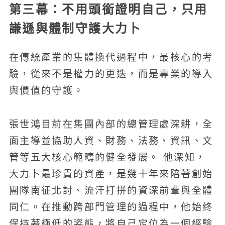
第三幕：不用頭銜證明自己，只用
謙遜與體制守護大力卜
在傳統產業的集體換代過程中，最核心的考
驗，從來不是權力的更迭，而是專業的導入
與價值的守護。
張世鴻目前在集團內部的總管理處深耕，全
面主導並協助人資、財務、法務、資訊、文
管等五大核心範疇的健全發展。 他深知，
大力卜最珍貴的資產，是幾十年來陪著創始
團隊南征北討、流汗打拼的資深前輩與全體
同仁。在推動跨部門管理的過程中，他始终
保持著極低的姿態，將自己定位為一個經驗