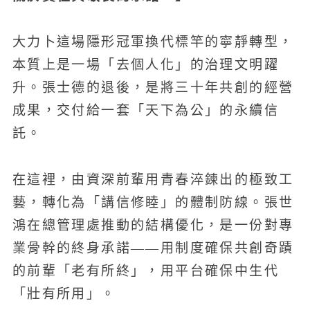
大力卜這場隱形冠軍換代標竿的寧靜轉型，
本質上是一場「去個人化」的治理文明躍
升。張士德的退後，是將三十年共創的經營
成果，交付給一套「天下為公」的永續信
託。
在這裡，由資深前輩用青春淬鍊出的極致工
藝，轉化為「講信修睦」的體制防線。張世
鴻在總管理處推動的結構優化，是一份對專
業骨幹的終身承諾——用制度確保共創奇蹟
的前輩「老有所終」，用平台確保中生代
「壯有所用」。