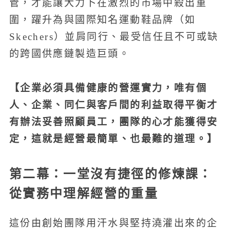
管，才能讓大力卜在激烈的市場中殺出重
圍，躍升為與國際知名運動鞋品牌（如
Skechers）並肩同行、最受信任且不可或缺
的跨國供應鏈製造巨頭。
【企業必須具備健康的營運實力，唯有個
人、企業、同仁與客戶間的利益取得平衡才
有辦法妥善照顧員工，團隊的心才能獲得安
定，這就是經營最簡單、也最難的道理。】
第二幕：一堂沒有捷徑的修煉課：
從實務中理解經營的重量
這份由創始團隊用汗水與堅持澆灌出來的企