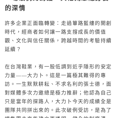
的深情
許多企業正面臨轉變：走過篳路藍縷的開創
時代，經商者如何讓一路支撐成長的價值
觀、文化與信任關係，跨越時間的考驗持續
延續？
在台灣鞋業，有一股低調到近乎隱形的安定
力量——大力卜。這是一篇極其難得的專
訪。一生默默耕耘、不求名利的張士德，面
對媒體多次力邀總是極力推辭；他認為自己
只是當年的探路人，大力卜今天的成績全是
團隊共同拼出來的。此次破例受訪，是為了