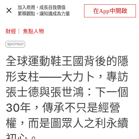
加入商周，成長自我價值
在App中開啟
累積觀點，讓知識成為力量
財經
｜
焦點人物
全球運動鞋王國背後的隱
形支柱——大力卜，專訪
張士德與張世鴻：下一個
30年，傳承不只是經營
權，而是圖眾人之利永續
初心。