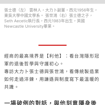
張士德（左） 雲林人，大力卜副董，西元1956年生，
東吳大學中國文學系。 張世鴻（右）張士德之子，
Seth Aecetic執行長，西元1983年出生，英國
Newcastle University畢業。
經商的最高境界是【利他】：看台灣隱形冠
軍的退後哲學與守護初心。
專訪大力卜張士德與張世鴻，看傳統製造業
如何走過淬鍊，用謙遜與制度寫下最溫暖的
共識。
一場破例的對話，與他刻意隱身後