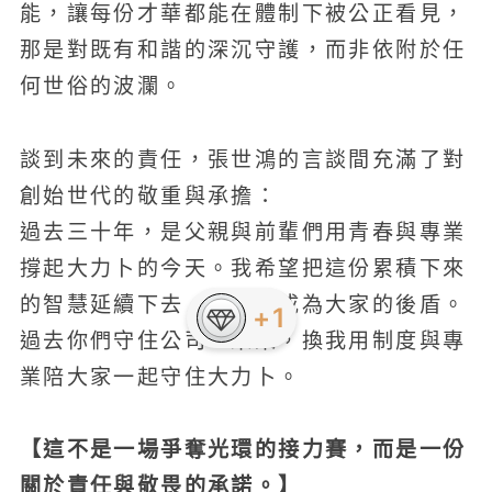
能，讓每份才華都能在體制下被公正看見，
那是對既有和諧的深沉守護，而非依附於任
何世俗的波瀾。
談到未來的責任，張世鴻的言談間充滿了對
創始世代的敬重與承擔：
過去三十年，是父親與前輩們用青春與專業
撐起大力卜的今天。我希望把這份累積下來
的智慧延續下去，讓制度成為大家的後盾。
+1
過去你們守住公司，未來，換我用制度與專
業陪大家一起守住大力卜。
【這不是一場爭奪光環的接力賽，而是一份
關於責任與敬畏的承諾。】