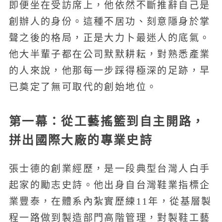
即便坐在受訪席上，他依然不斷推辭自己是
創辦人的身份。這種不居功、刻意隱身於掌
聲之後的格局，正是大力卜最迷人的底氣。
他大半輩子都在公司默默耕耘，對熟悉產業
的人來說，他那每一步踩得極深的足跡，早
已奠定了無可取代的創始地位。
第一幕：從工藝搖籃到自主開路，
拼出國際大廠的專業史詩
張士德的創業經歷，是一段典型台灣人白手
起家的勵志史詩。他出身自台灣鞋業指標企
業豐泰，在體系內紮實歷練11年，從基層製
程一路做到製造部門高階管理，對製鞋工藝