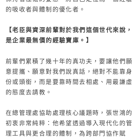
的吸收者與體制的優化者。
【老臣與資深前輩對於我們這個世代來說，
是企業最無價的經驗寶庫。】
前輩們累積了幾十年的真功夫，要讓他們願
意提攜、願意對我們說真話，絕對不能靠身
份或頭銜，而是要靠時間去相處、用最謙虛
的態度去請教。
在總管理處協助處理核心議題時，張世鴻的
初衷非常純粹：他希望透過導入現代化的管
理工具與更合理的體制，為跨部門協作賦