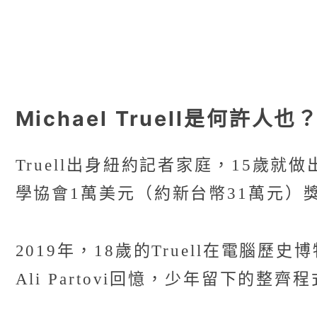
Michael Truell是何許人也
Truell出身紐約記者家庭，15歲
學協會1萬美元（約新台幣31萬元）
2019年，18歲的Truell在電
Ali Partovi回憶，少年留下的整