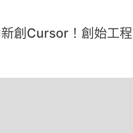
購AI新創Cursor！創始