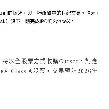
el Truell的崛起，與一樁醞釀中的世紀交易。隔天，
）旗下、剛完成IPO的SpaceX。
協議，將以全股票方式收購Cursor，對應
X Class A股票，交易預計2026年