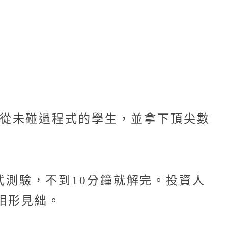
數千名從未碰過程式的學生，並拿下頂尖數
程式測驗，不到10分鐘就解完。投資人
人相形見絀。