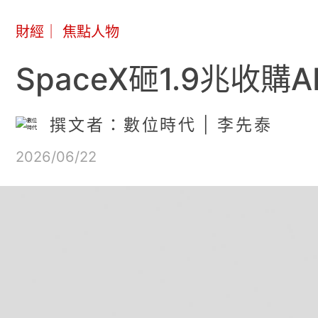
財經
｜
焦點人物
SpaceX砸1.9兆收
撰文者：數位時代 | 李先泰
2026/06/22