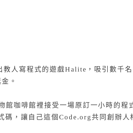
？
就做出教人寫程式的遊戲Halite，吸引
獎金。
腦歷史博物館咖啡館裡接受一場原訂一小時的
齊程式碼，讓自己這個Code.org共同創辦