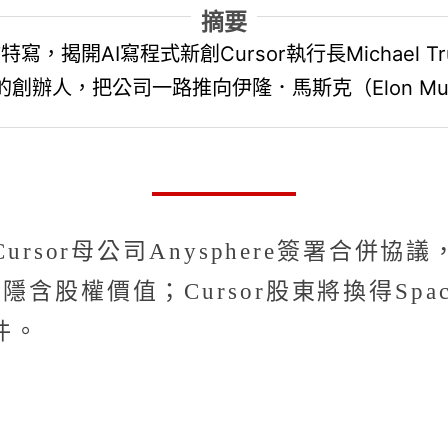
摘要
一篇人物特寫，揭開AI寫程式新創Cursor執行長Micha
辦人，把公司一路推向伊隆．馬斯克（Elon Musk
Cursor母公司Anysphere簽署合併
含股權價值；Cursor股東將換得Space
件。