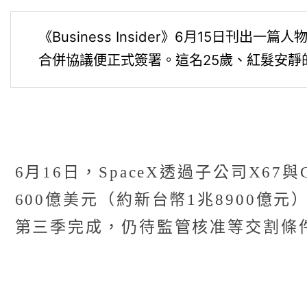
《Business Insider》6月15日刊出
合併協議便正式簽署。這名25歲、紅髮安靜的創
6月16日，SpaceX透過子公司X67與
600億美元（約新台幣1兆8900億元）隱
第三季完成，仍待監管核准等交割條