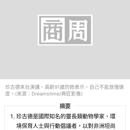
珍古德來台演講，高齡91歲的她表示，自己不能放慢速
度。(來源：Dreamstime/典匠影像)
摘要
珍古德是國際知名的靈長類動物學家、環
境保育人士與行動倡議者，以對非洲坦尚