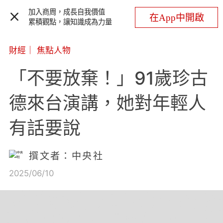
加入商周，成長自我價值
在App中開啟
累積觀點，讓知識成為力量
財經
｜
焦點人物
「不要放棄！」91歲珍古
德來台演講，她對年輕人
有話要說
撰文者：中央社
2025/06/10