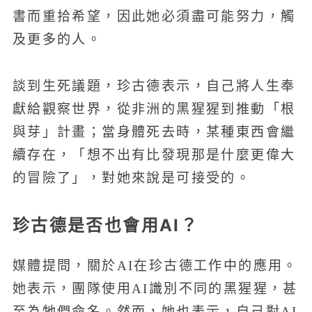
書而重拾希望，因此她必須盡可能努力，觸
及更多的人。
談到生死議題，珍古德表示，自己將人生奉
獻給觀察世界，從非洲的黑猩猩到推動「根
與芽」計畫；當身體死去時，某種東西會繼
續存在，「想不出有比發現那是什麼更偉大
的冒險了」，對她來說是可接受的。
珍古德是否也會用AI？
媒體提問，關於AI在珍古德工作中的應用。
她表示，團隊使用AI識別不同的黑猩猩，甚
至為牠們命名。然而，她也表示，自己對AI