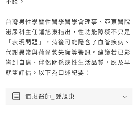
不談。
台灣男性學暨性醫學醫學會理事、亞東醫院
泌尿科主任鍾旭東指出，性功能障礙不只是
「表現問題」，背後可能隱含了血管疾病、
代謝異常與荷爾蒙失衡等警訊。建議若已影
響到自信、伴侶關係或性生活品質，應及早
就醫評估。以下為口述紀要：
值班醫師_鍾旭東