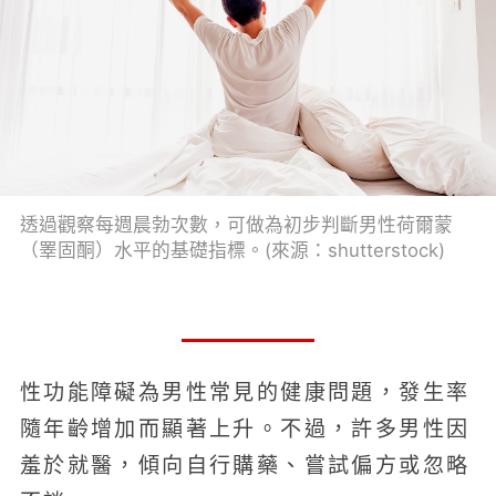
透過觀察每週晨勃次數，可做為初步判斷男性荷爾蒙
（睪固酮）水平的基礎指標。(來源：shutterstock)
性功能障礙為男性常見的健康問題，發生率
隨年齡增加而顯著上升。不過，許多男性因
羞於就醫，傾向自行購藥、嘗試偏方或忽略