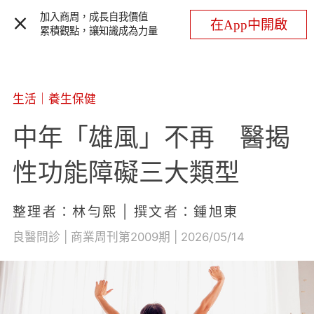
加入商周，成長自我價值
在App中開啟
累積觀點，讓知識成為力量
生活
｜
養生保健
中年「雄風」不再 醫揭
性功能障礙三大類型
整理者：林勻熙 | 撰文者：鍾旭東
良醫問診 | 商業周刊第2009期 | 2026/05/14