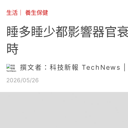
生活
｜
養生保健
睡多睡少都影響器官衰
時
撰文者：科技新報 TechNews | E
2026/05/26