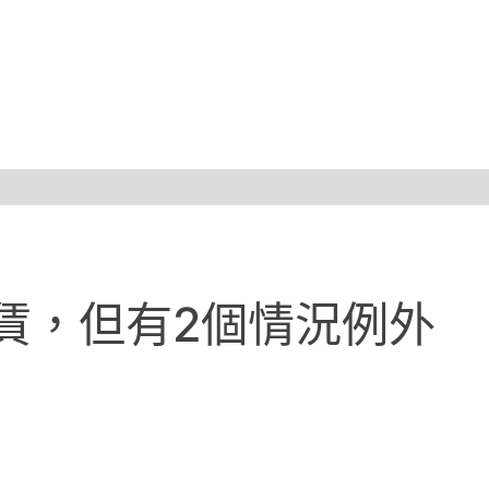
賃，但有2個情況例外