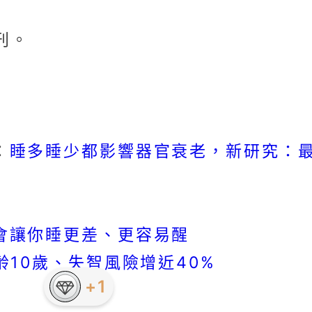
刊。
睡多睡少都影響器官衰老，新研究：最理
：
會讓你睡更差、更容易醒
齡10歲、失智風險增近40%
+1