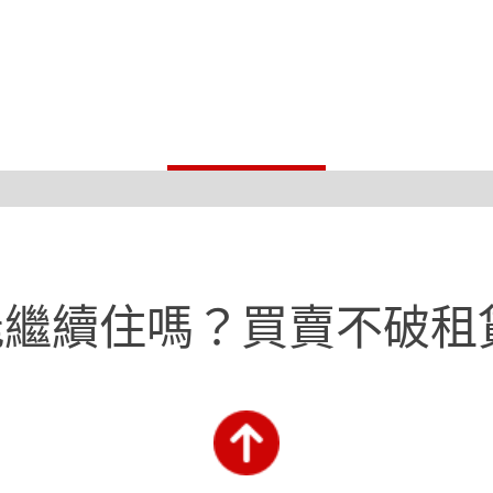
繼續住嗎？買賣不破租