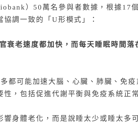
iobank）50萬名參與者數據，根據1
當協調一致的「U形模式」：
官衰老速度都加快，而每天睡眠時間落在6
或睡眠過多都可能加速大腦、心臟、肺臟、
要性，包括促進代謝平衡與免疫系統正
影響身體老化，而是說睡太少或睡太多