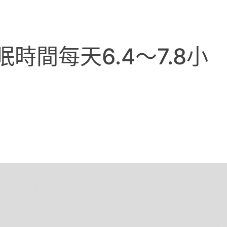
間每天6.4～7.8小