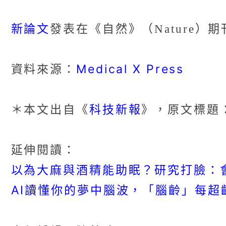
新論文
發表在《自然》（Nature）期
Medical X Press
資料來源：
科技新報
＊本文出自《
》，原文標題
延伸閱讀：
以為大麻與酒精能助眠？研究打臉：
AI讀懂你的夢中腦波，「腦齡」每超