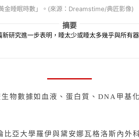
眠時數」。(來源：Dreamstime/典匠影像)
摘要
新研究進一步表明，睡太少或睡太多幾乎與所有器
根據人體生物數據如血液、蛋白質、DNA
比亞大學羅伊與黛安娜瓦格洛斯內外科醫學