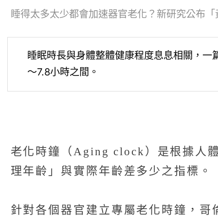
睡得太多太少都會加速器官老化？新研究公布「黃金睡
睡眠時長與身體整體健康程度息息相關，一篇
～7.8小時之間。
老化時鐘（Aging clock）是
理年齡」與實際年齡差多少之指標。
針對各個器官建立專屬老化時鐘，哥倫