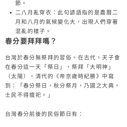
節。
二八月亂穿衣：此句諺語指的是農曆二
月和八月的氣候變化大，出現人們穿著
混亂的樣子。
春分要拜拜嗎？
台灣於春分無祭拜的習俗。在古代，天子會
在春分這一天「祭日」，祭拜「大明神」
（太陽），清代的《帝京歲時紀勝》中寫
到：「春分祭日，秋分祭月，乃國之大典，
士民不得擅祀。」
台灣春分前後的民俗節日有：