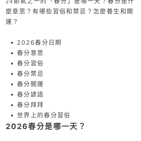
24節氣之一的「春分」是哪一天？春分是什
麼意思？有哪些習俗和禁忌？怎麼養生和開
運？
2026春分日期
春分意思
春分習俗
春分禁忌
春分開運
春分諺語
春分拜拜
世界上的春分習俗
2026春分是哪一天？