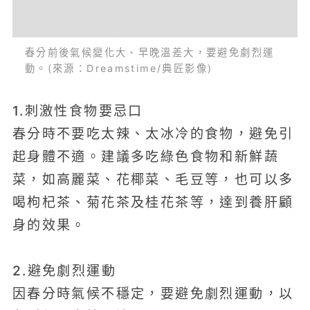
春分前後氣候變化大、早晚溫差大，要避免劇烈運
動。(來源：Dreamstime/典匠影像)
1.刺激性食物要忌口
春分時不要吃太辣、太冰冷的食物，避免引
起身體不適。建議多吃綠色食物和新鮮蔬
菜，如高麗菜、花椰菜、毛豆等，也可以多
喝枸杞茶、菊花茶及桂花茶等，達到養肝顧
身的效果。
2.避免劇烈運動
因春分時氣候不穩定，要避免劇烈運動，以