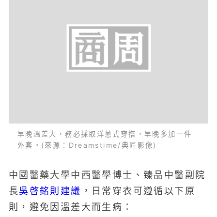
早晚溫差大，務必採取洋蔥式穿搭，早晚多加一件
外套。(來源：Dreamstime/典匠影像)
中國醫藥大學中西醫學博士、臻品中醫副院
吳啓銘則建議
長
，日常穿衣可遵循以下原
則，避免因溫差大而生病：