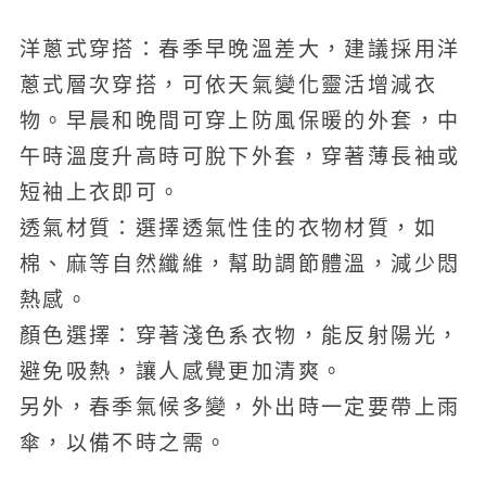
洋蔥式穿搭：春季早晚溫差大，建議採用洋
蔥式層次穿搭，可依天氣變化靈活增減衣
物。早晨和晚間可穿上防風保暖的外套，中
午時溫度升高時可脫下外套，穿著薄長袖或
短袖上衣即可。
透氣材質：選擇透氣性佳的衣物材質，如
棉、麻等自然纖維，幫助調節體溫，減少悶
熱感。
顏色選擇：穿著淺色系衣物，能反射陽光，
避免吸熱，讓人感覺更加清爽。
另外，春季氣候多變，外出時一定要帶上雨
傘，以備不時之需。