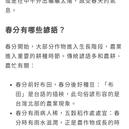
或是在中午外出曬曬太陽，感受春天的氣
息。
春分有哪些諺語？
春分開始，大部分作物進入生長階段，農業
進入重要的耕種時節。傳統諺語多和農耕、
農忙有關：
春分前好布田，春分後好種豆：「布
田」是台語的插秧，此句俗諺形容的是
台灣北部的農業現象。
春分有雨病人稀，五穀稻作處處宜：春
分時有雨水滋潤，正是農作物成長的時