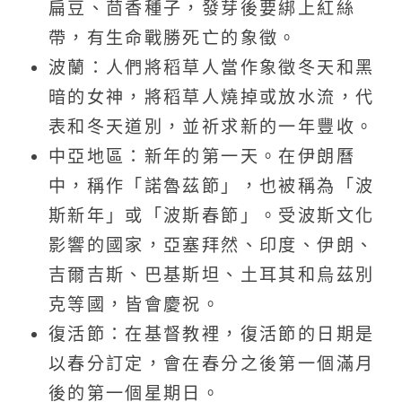
扁豆、茴香種子，發芽後要綁上紅絲
帶，有生命戰勝死亡的象徵。
波蘭：人們將稻草人當作象徵冬天和黑
暗的女神，將稻草人燒掉或放水流，代
表和冬天道別，並祈求新的一年豐收。
中亞地區：新年的第一天。在伊朗曆
中，稱作「諾魯茲節」，也被稱為「波
斯新年」或「波斯春節」。受波斯文化
影響的國家，亞塞拜然、印度、伊朗、
吉爾吉斯、巴基斯坦、土耳其和烏茲別
克等國，皆會慶祝。
復活節：在基督教裡，復活節的日期是
以春分訂定，會在春分之後第一個滿月
後的第一個星期日。