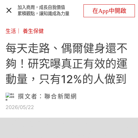
加入商周，成長自我價值
在App中開啟
累積觀點，讓知識成為力量
生活
｜
養生保健
每天走路、偶爾健身還不
夠！研究曝真正有效的運
動量，只有12%的人做到
撰文者：聯合新聞網
2026/05/22