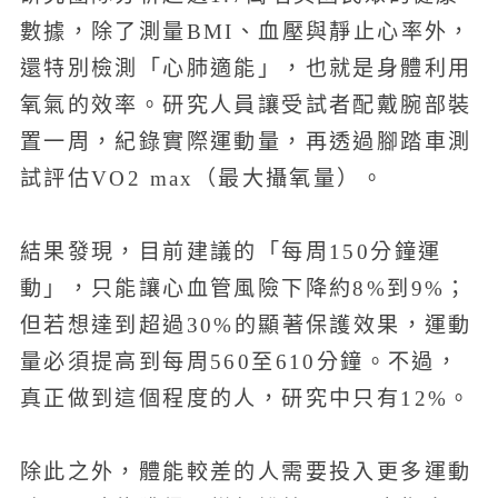
數據，除了測量BMI、血壓與靜止心率外，
還特別檢測「心肺適能」，也就是身體利用
氧氣的效率。研究人員讓受試者配戴腕部裝
置一周，紀錄實際運動量，再透過腳踏車測
試評估VO2 max（最大攝氧量）。
結果發現，目前建議的「每周150分鐘運
動」，只能讓心血管風險下降約8%到9%；
但若想達到超過30%的顯著保護效果，運動
量必須提高到每周560至610分鐘。不過，
真正做到這個程度的人，研究中只有12%。
除此之外，體能較差的人需要投入更多運動