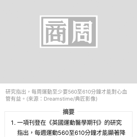
研究指出，每周運動至少要560至610分鐘才能對心血
管有益。(來源：Dreamstime/典匠影像)
摘要
一項刊登在《英國運動醫學期刊》的研究
指出，每週運動560至610分鐘才能顯著降