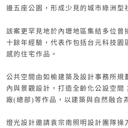
邊五座公園，形成少見的城市綠洲型
該案更罕見地於內壢地區集結多位曾
十餘年經驗，代表作包括台元科技園
感的住宅作品。
公共空間由如榆建築及設計事務所規
內與景觀設計，打造全齡化公設空間
廠(總部)等作品，以建築與自然融合
燈光設計邀請袁宗南照明設計團隊操