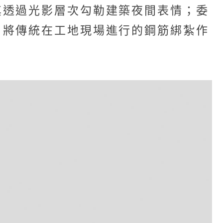
其透過光影層次勾勒建築夜間表情；委
，將傳統在工地現場進行的鋼筋綁紮作