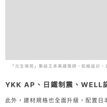
「元生琢苑」集結王承熹建築師、如榆設計、
YKK AP、日鐵制震、WEL
此外，建材規格也全面升級，配置日本