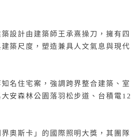
建築設計由建築師王承熹操刀，擁有四
與建築尺度，塑造兼具人文氣息與現代
等知名住宅案，強調跨界整合建築、室
大安森林公園落羽松步道、台積電12
明界奧斯卡」的國際照明大獎，其團隊