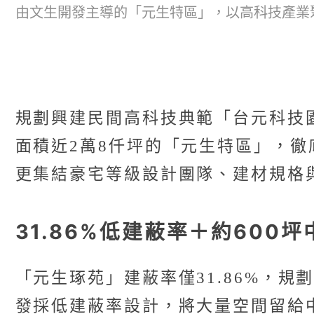
由文生開發主導的「元生特區」，以高科技產業
規劃興建民間高科技典範「台元科技
面積近2萬8仟坪的「元生特區」，
更集結豪宅等級設計團隊、建材規格
31.86%低建蔽率＋約60
「元生琢苑」建蔽率僅31.86%，規
發採低建蔽率設計，將大量空間留給