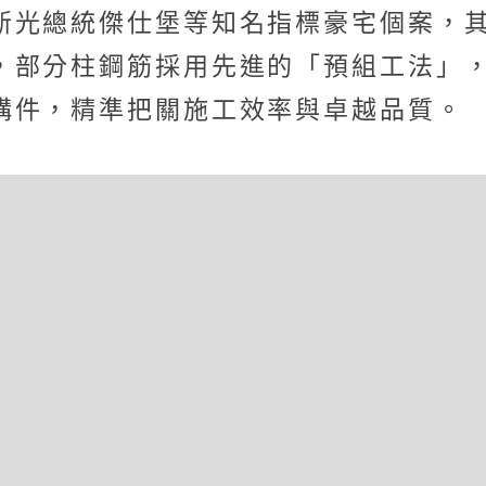
新光總統傑仕堡等知名指標豪宅個案，
，部分柱鋼筋採用先進的「預組工法」
構件，精準把關施工效率與卓越品質。