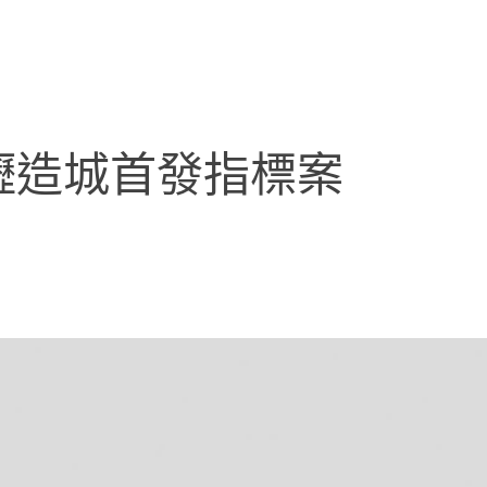
壢造城首發指標案