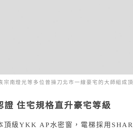
袁宗南燈光等多位曾操刀北市一線豪宅的大師組成
L認證 住宅規格直升豪宅等級
頂級YKK AP水密窗，電梯採用SHA