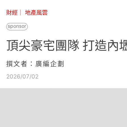
財經
｜
地產風雲
頂尖豪宅團隊 打造內
撰文者：廣編企劃
2026/07/02