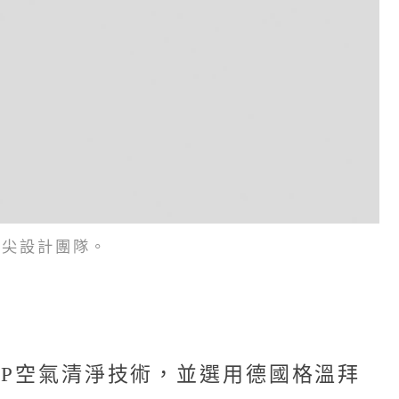
頂尖設計團隊。
RP空氣清淨技術，並選用德國格溫拜