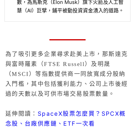
數，為馬斯克（Elon Musk）旗下火箭及人工智
慧（AI）巨擘，鋪平被動投資資金湧入的道路。
為了吸引更多企業尋求赴美上市，那斯達克
與富時羅素（FTSE Russell）及明晟
（MSCI）等指數提供商一同放寬成分股納
入門檻，其中包括獲利能力、公司上市後經
過的天數以及可供市場交易股票數量。
SpaceX股票怎麼買？SPCX概
延伸閱讀：
念股、台廠供應鏈、ETF一次看