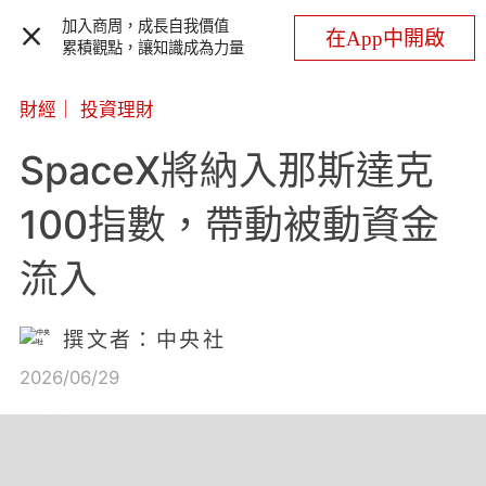
加入商周，成長自我價值
在App中開啟
累積觀點，讓知識成為力量
財經
｜
投資理財
SpaceX將納入那斯達克
100指數，帶動被動資金
流入
撰文者：中央社
2026/06/29