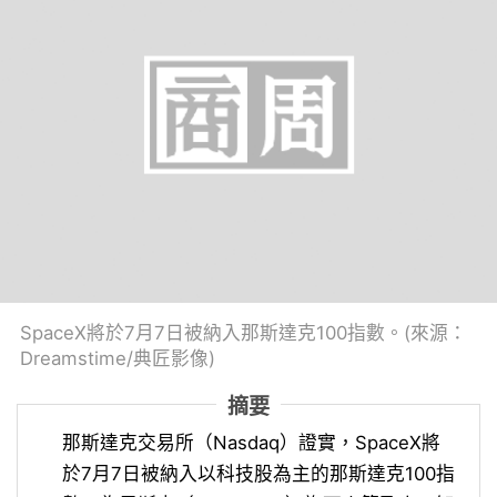
SpaceX將於7月7日被納入那斯達克100指數。(來源：
Dreamstime/典匠影像)
摘要
那斯達克交易所（Nasdaq）證實，SpaceX將
於7月7日被納入以科技股為主的那斯達克100指