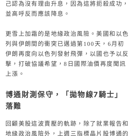
己認為沒有理由升息，因為這將扼殺成功，
並高呼反而應該降息。
更雪上加霜的是地緣政治風險。美國和以色
列與伊朗間的衝突已邁過第100天，6月初
伊朗再度向以色列發射飛彈，以國也予以反
擊，打破協議希望，8日國際油價再度聞訊
上漲。
博通財測保守，「拋物線7騎士」
落難
回顧美股這波賣壓的軌跡，除了就業報告和
地緣政治風險外，上週三指標晶片股博通的