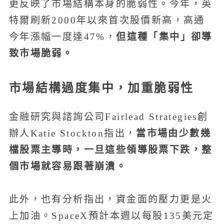
更反映了市場結構本身的脆弱性。今年，英
特爾刷新2000年以來首次股價新高，高通
但這種「集中」卻導
今年漲幅一度達47%，
致市場脆弱。
市場結構過度集中，加重脆弱性
金融研究與諮詢公司Fairlead Strategies創
當市場由少數幾
辦人Katie Stockton指出，
檔股票主導時，一旦這些領導股票下跌，整
個市場就容易跟著崩潰。
此外，也有分析指出，資金面的壓力更是火
上加油。SpaceX預計本週以每股135美元定