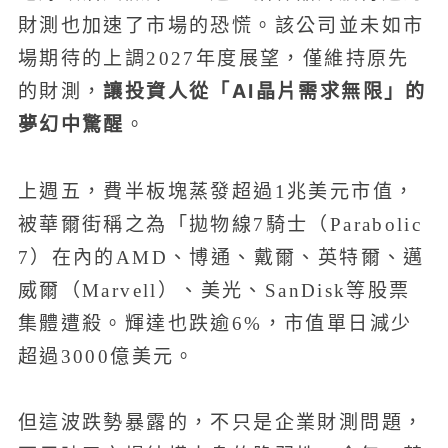
財測也加速了市場的恐慌。該公司並未如市
場期待的上調2027年度展望，僅維持原先
讓投資人從「AI晶片需求無限」的
的財測，
夢幻中驚醒
。
上週五，費半板塊蒸發超過1兆美元市值，
被華爾街稱之為「拋物線7騎士（Parabolic
7）在內的AMD、博通、戴爾、英特爾、邁
威爾（Marvell）、美光、SanDisk等股票
集體遭殺。輝達也跌逾6%，市值單日減少
超過3000億美元。
但這波跌勢暴露的，不只是企業財測問題，