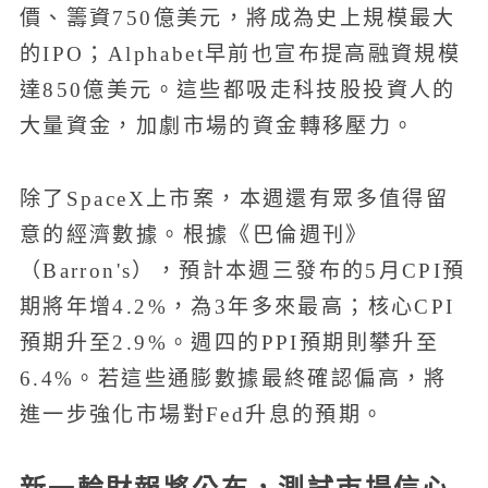
價、籌資750億美元，將成為史上規模最大
的IPO；Alphabet早前也宣布提高融資規模
達850億美元。這些都吸走科技股投資人的
大量資金，加劇市場的資金轉移壓力。
除了SpaceX上市案，本週還有眾多值得留
意的經濟數據。根據《巴倫週刊》
（Barron's），預計本週三發布的5月CPI預
期將年增4.2%，為3年多來最高；核心CPI
預期升至2.9%。週四的PPI預期則攀升至
6.4%。若這些通膨數據最終確認偏高，將
進一步強化市場對Fed升息的預期。