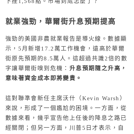
下挫1,568點。市場到底怎麼了？
就業強勁，華爾街升息預期提高
強勁的美國非農就業報告是導火線。數據顯
示，5月新增17.2萬工作機會，遠高於華爾
街原先預期的8.5萬人。這超過共識2倍的數
升息預期隨之升高，
字讓華爾街嗅到危機：
意味著資金成本即將變貴。
這對聯準會新任主席沃什（Kevin Warsh）
來說，形成了一個尷尬的困境。一方面，從
數據來看，幾乎宣告他上任後的降息之路已
經關閉；但另一方面，川普5日才表示，自