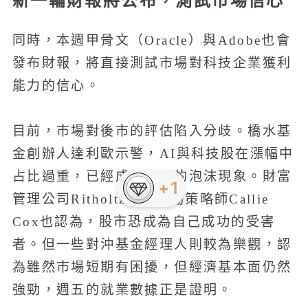
新一輪財報將公布，測試市場信心
同時，本週甲骨文（Oracle）與Adobe也會
發布財報，將直接測試市場對科技企業獲利
能力的信心。
目前，市場對後市的評估陷入分歧。橋水基
金創辦人達利歐示警，AI與科技股在漲幅中
占比過重，已經成為經典的泡沫現象。財富
管理公司Ritholtz首席市場策略師Callie
Cox也認為，股市恐成為自己成功的受害
者。但一些對沖基金經理人則較為樂觀，認
為雖然市場短期有困擾，但經濟基本面仍然
強勁，週五的就業數據正是證明。