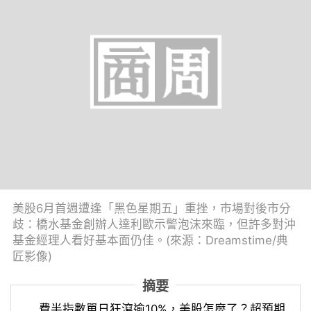
美股6月首週遭逢「黑色星期五」重挫，市場對後市分
歧：橋水基金創辦人達利歐示警泡沫來臨，但許多對沖
基金經理人看好基本面仍佳。(來源：Dreamstime/典
匠影像)
摘要
費半指數單日狂瀉逾10%，美股怎麼了？超預期