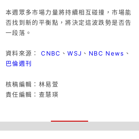
本週眾多市場力量將持續相互碰撞，市場能
否找到新的平衡點，將決定這波跌勢是否告
一段落。
CNBC
WSJ
NBC News
資料來源：
、
、
、
巴倫週刊
核稿編輯：林易萱
責任編輯：查慧瑛