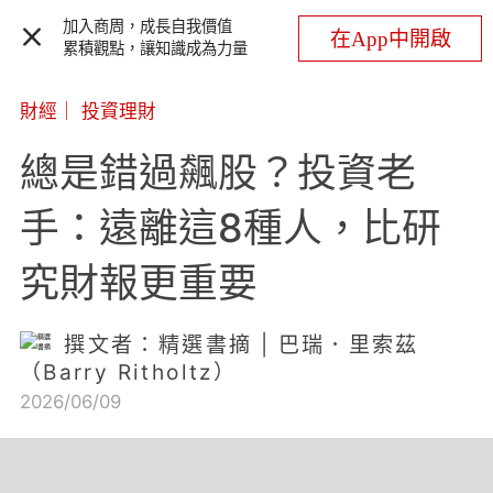
加入商周，成長自我價值
在App中開啟
累積觀點，讓知識成為力量
財經
｜
投資理財
總是錯過飆股？投資老
手：遠離這8種人，比研
究財報更重要
撰文者：精選書摘 | 巴瑞．里索茲
（Barry Ritholtz）
2026/06/09