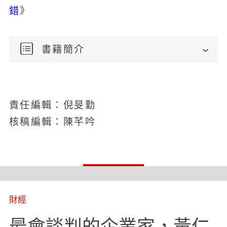
錯
》
書籍簡介
責任編輯：倪旻勤
核稿編輯：陳芊吟
財經
最會談判的企業家，黃仁