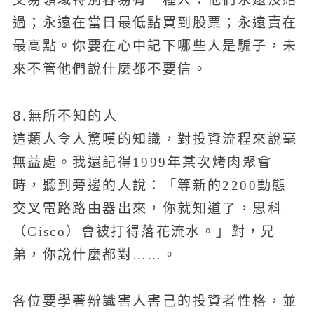
過；永遠在當日最低點買到股票；永遠賣在
最高點。你要在心中記下哪些人是騙子，未
來不管他們說什麼都不要信。
8.無所不知的人
這類人令人驚嘆的知識，對投資流程來說毫
無益處。我還記得1999年某次烤肉聚會
時，聽到旁邊的人說：「等新的2200動態
交叉電路路由器出來，你就知道了，思科
（Cisco）會被打得落花流水。」對，兄
弟，你說什麼都對……。
各位要學著辨識害人害己的投資者性格，並