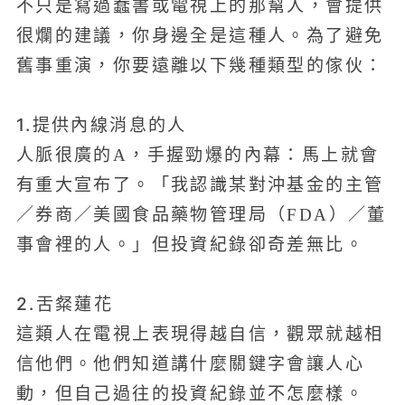
不只是寫過蠢書或電視上的那幫人，會提供
很爛的建議，你身邊全是這種人。為了避免
舊事重演，你要遠離以下幾種類型的傢伙：
1.提供內線消息的人
人脈很廣的A，手握勁爆的內幕：馬上就會
有重大宣布了。「我認識某對沖基金的主管
／券商／美國食品藥物管理局（FDA）／董
事會裡的人。」但投資紀錄卻奇差無比。
2.舌粲蓮花
這類人在電視上表現得越自信，觀眾就越相
信他們。他們知道講什麼關鍵字會讓人心
動，但自己過往的投資紀錄並不怎麼樣。