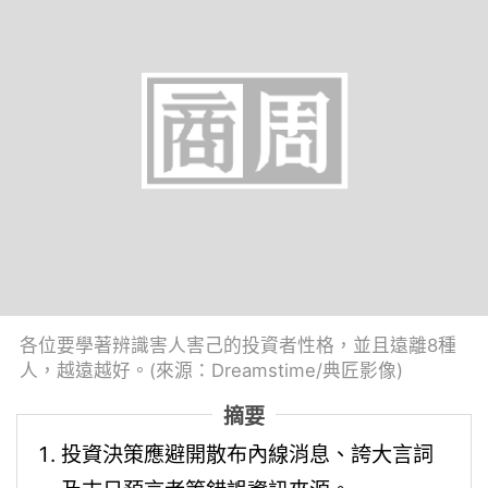
各位要學著辨識害人害己的投資者性格，並且遠離8種
人，越遠越好。(來源：Dreamstime/典匠影像)
摘要
投資決策應避開散布內線消息、誇大言詞