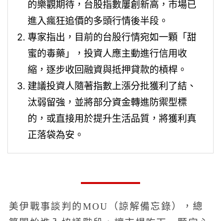
的樂觀期待，台股指數屢創新高，市場已
進入瘋狂追價的多頭行情後半段。
專家指出，目前的台股行情宛如一顆「甜
蜜的毒藥」，投資人應主動進行信用收
縮，逐步收回融資與抵押貸款的槓桿。
建議投資人隨著指數上漲分批獲利了結、
汰弱留強，並將部分資金轉進防禦型標
的，或直接用於提升生活品質，將獲利真
正落袋為安。
美伊戰事談判的MOU（諒解備忘錄），總