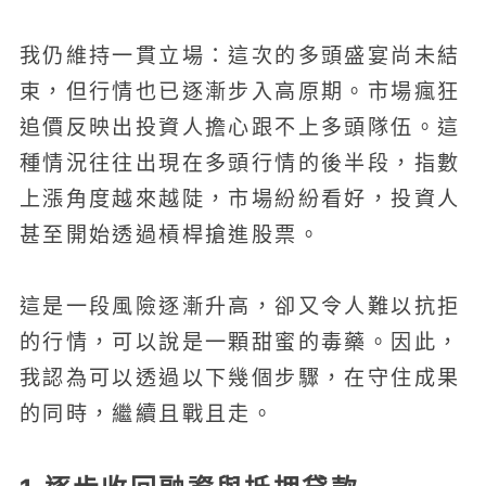
我仍維持一貫立場：這次的多頭盛宴尚未結
束，但行情也已逐漸步入高原期。市場瘋狂
追價反映出投資人擔心跟不上多頭隊伍。這
種情況往往出現在多頭行情的後半段，指數
上漲角度越來越陡，市場紛紛看好，投資人
甚至開始透過槓桿搶進股票。
這是一段風險逐漸升高，卻又令人難以抗拒
的行情，可以說是一顆甜蜜的毒藥。因此，
我認為可以透過以下幾個步驟，在守住成果
的同時，繼續且戰且走。