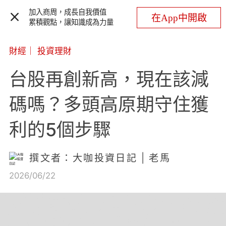
加入商周，成長自我價值
在App中開啟
累積觀點，讓知識成為力量
財經
｜
投資理財
台股再創新高，現在該減
碼嗎？多頭高原期守住獲
利的5個步驟
撰文者：大咖投資日記 | 老馬
2026/06/22