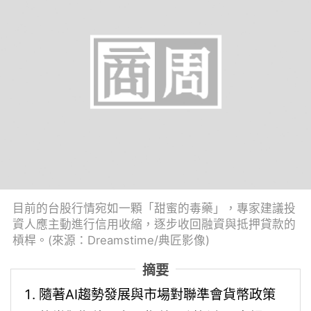
目前的台股行情宛如一顆「甜蜜的毒藥」，專家建議投
資人應主動進行信用收縮，逐步收回融資與抵押貸款的
槓桿。(來源：Dreamstime/典匠影像)
摘要
隨著AI趨勢發展與市場對聯準會貨幣政策