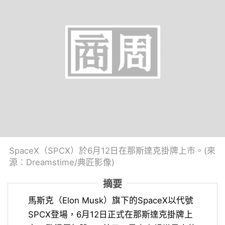
SpaceX（SPCX）於6月12日在那斯達克掛牌上市。(來
源：Dreamstime/典匠影像)
摘要
馬斯克（Elon Musk）旗下的SpaceX以代號
SPCX登場，6月12日正式在那斯達克掛牌上