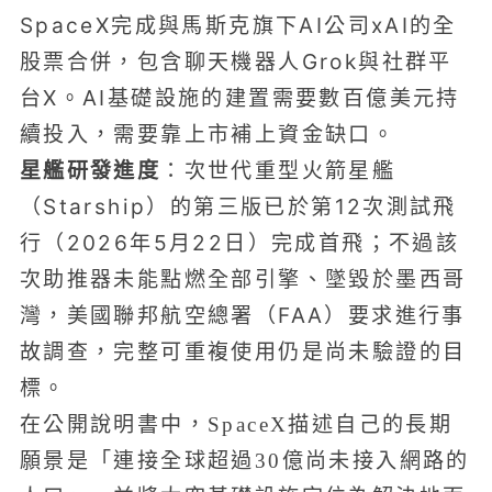
SpaceX完成與馬斯克旗下AI公司xAI的全
股票合併，包含聊天機器人Grok與社群平
台X。AI基礎設施的建置需要數百億美元持
續投入，需要靠上市補上資金缺口。
星艦研發進度
：次世代重型火箭星艦
（Starship）的第三版已於第12次測試飛
行（2026年5月22日）完成首飛；不過該
次助推器未能點燃全部引擎、墜毀於墨西哥
灣，美國聯邦航空總署（FAA）要求進行事
故調查，完整可重複使用仍是尚未驗證的目
標。
在公開說明書中，SpaceX描述自己的長期
願景是「連接全球超過30億尚未接入網路的