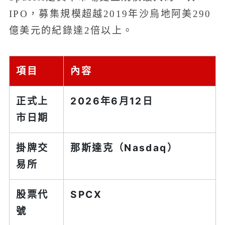
IPO，募集規模超越2019年沙烏地阿美290
億美元的紀錄達2倍以上。
項目
內容
正式上
2026年6月12日
市日期
掛牌交
那斯達克（Nasdaq）
易所
股票代
SPCX
號