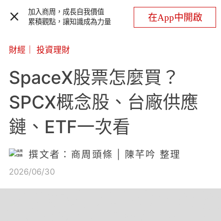
加入商周，成長自我價值
在App中開啟
累積觀點，讓知識成為力量
財經
｜
投資理財
SpaceX股票怎麼買？
SPCX概念股、台廠供應
鏈、ETF一次看
撰文者：商周頭條 | 陳芊吟 整理
2026/06/30