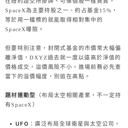
在紐約證交所掛牌、可像個股一樣買賣，
SpaceX為主要持股之一、約占基金15%，
等於用一檔標的就能取得相對集中的
SpaceX曝險。
但要特別注意，封閉式基金的市價常大幅偏
離淨值，DXYZ過去就一度以遠高於淨值的
價格成交，溢價風險不小，進場前務必先查
當下的溢價幅度，別追在高點。
題材連動型
（布局太空相關產業，不一定持
有SpaceX）
UFO
：廣泛布局全球衛星與太空公司，