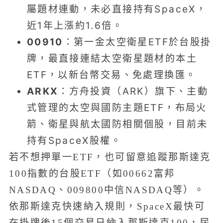
屬題材連動，未必直接持有SpaceX，
近1年上漲約1.6倍。
00910
：第一金太空衛星ETF於台股掛
牌，最直接連結太空衛星題材的本土
ETF，以新台幣交易、免處理換匯。
ARKX
：方舟投資（ARK）旗下、主動
式管理的太空與國防主題ETF，布局火
箭、衛星與航太國防相關個股，目前未
持有SpaceX股權。
若不想押單一ETF，也可留意追蹤那斯達克
100指數的台股ETF（如00662富邦
NASDAQ、009800中信NASDAQ等）。
依那斯達克快速納入規則，SpaceX最快可
在掛牌後15個交易日納入那斯達克100，屆