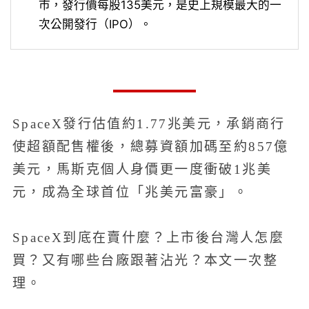
市，發行價每股135美元，是史上規模最大的一
次公開發行（IPO）。
SpaceX發行估值約1.77兆美元，承銷商行
使超額配售權後，總募資額加碼至約857億
美元，馬斯克個人身價更一度衝破1兆美
元，成為全球首位「兆美元富豪」。
SpaceX到底在賣什麼？上市後台灣人怎麼
買？又有哪些台廠跟著沾光？本文一次整
理。