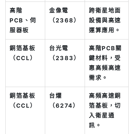
高階
金像電
跨衛星地面
PCB、伺
（2368）
設備與高速
服器板
運算應用。
銅箔基板
台光電
高階PCB關
（CCL）
（2383）
鍵材料，受
惠高頻高速
需求。
銅箔基板
台燿
高頻高速銅
（CCL）
（6274）
箔基板，切
入衛星通
訊。