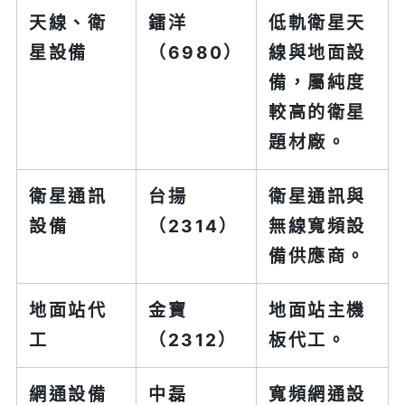
天線、衛
鐳洋
低軌衛星天
星設備
（6980）
線與地面設
備，屬純度
較高的衛星
題材廠。
衛星通訊
台揚
衛星通訊與
設備
（2314）
無線寬頻設
備供應商。
地面站代
金寶
地面站主機
工
（2312）
板代工。
網通設備
中磊
寬頻網通設