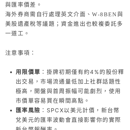
與匯率價差。
海外券商需自行處理英文介面、W-8BEN與
美股遺產稅等議題；資金進出也較複委託多
一道工。
注意事項：
用限價單
：掛牌初期僅有約4%的股份釋
出交易，市場流通量低加上社群話題性
極高，開盤與首周振幅可能劇烈，使用
市價單容易買在瞬間高點。
匯率風險
：SPCX以美元計價，新台幣
兌美元的匯率波動會直接影響你的實際
新台幣報酬率。