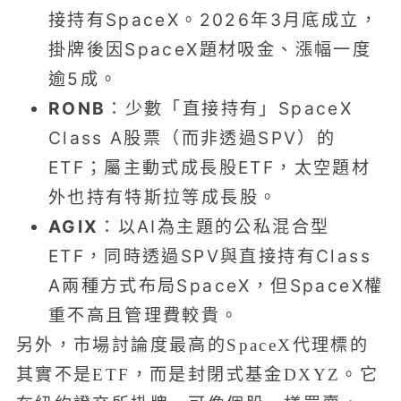
接持有SpaceX。2026年3月底成立，
掛牌後因SpaceX題材吸金、漲幅一度
逾5成。
RONB
：少數「直接持有」SpaceX
Class A股票（而非透過SPV）的
ETF；屬主動式成長股ETF，太空題材
外也持有特斯拉等成長股。
AGIX
：以AI為主題的公私混合型
ETF，同時透過SPV與直接持有Class
A兩種方式布局SpaceX，但SpaceX權
重不高且管理費較貴。
另外，市場討論度最高的SpaceX代理標的
其實不是ETF，而是封閉式基金DXYZ。它