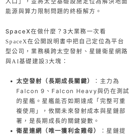
人口」，並將太空基礎設施定位為解決地面
能源與算力限制問題的終極解方。
SpaceX在做什麼？3大業務一次看
SpaceX在公開說明書中把自己定位為平台
型公司，業務橫跨太空發射、星鏈衛星網路
與AI基礎建設3大塊：
太空發射（長期成長關鍵）
：主力為
Falcon 9、Falcon Heavy與仍在測試
的星艦。星艦能否如期達成「完整可重
複使用」，攸關未來發射成本與星鏈部
署，是長期成長的關鍵變數。
衛星連網（唯一獲利金雞母）
：星鏈提