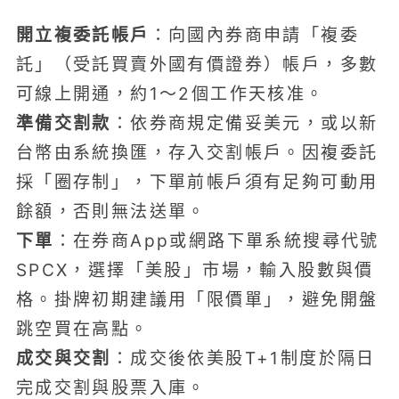
開立複委託帳戶
：向國內券商申請「複委
託」（受託買賣外國有價證券）帳戶，多數
可線上開通，約1～2個工作天核准。
準備交割款
：依券商規定備妥美元，或以新
台幣由系統換匯，存入交割帳戶。因複委託
採「圈存制」，下單前帳戶須有足夠可動用
餘額，否則無法送單。
下單
：在券商App或網路下單系統搜尋代號
SPCX，選擇「美股」市場，輸入股數與價
格。掛牌初期建議用「限價單」，避免開盤
跳空買在高點。
成交與交割
：成交後依美股T+1制度於隔日
完成交割與股票入庫。