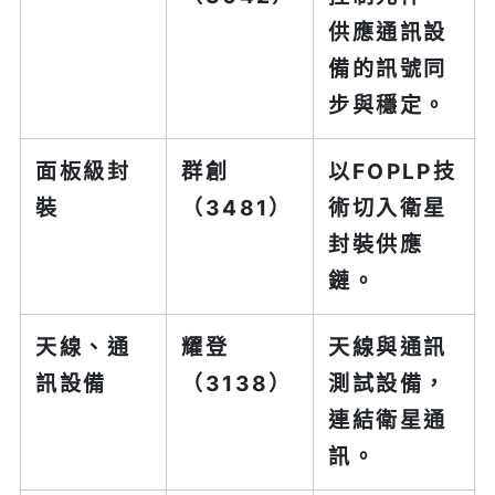
供應通訊設
備的訊號同
步與穩定。
面板級封
群創
以FOPLP技
裝
（3481）
術切入衛星
封裝供應
鏈。
天線、通
耀登
天線與通訊
訊設備
（3138）
測試設備，
連結衛星通
訊。