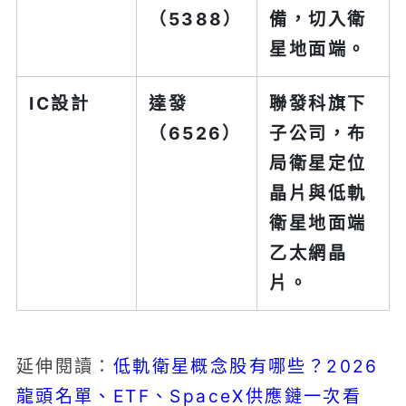
（5388）
備，切入衛
星地面端。
IC設計
達發
聯發科旗下
（6526）
子公司，布
局衛星定位
晶片與低軌
衛星地面端
乙太網晶
片。
低軌衛星概念股有哪些？2026
延伸閱讀：
龍頭名單、ETF、SpaceX供應鏈一次看