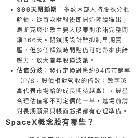
366天閉鎖期
：多數內部人持股採分批
解鎖，從首次財報後即開始陸續釋出；
馬斯克與少數主要大股東則承諾完整閉
鎖366天。閉鎖期設計雖抑制早期賣
壓，但多個解鎖時間點仍可能帶來供給
壓力，放大首年股價波動。
估值分歧
：發行定價對應約94倍市銷率
（P/S，股價相對營收的倍數，數字越
高代表市場給的成長期待越高），晨星
合理估值卻不到定價的一半，進場前請
對長期願景與帳面虧損都有心理準備。
SpaceX概念股有哪些？