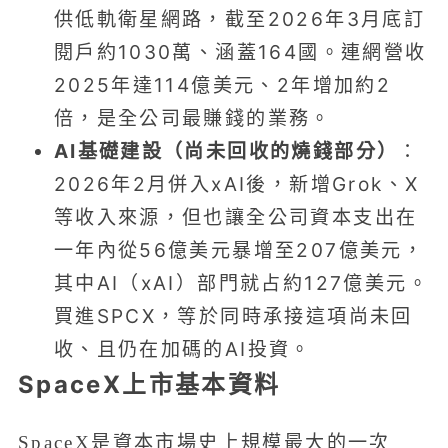
供低軌衛星網路，截至2026年3月底訂
閱戶約1030萬、涵蓋164國。連網營收
2025年達114億美元、2年增加約2
倍，是全公司最賺錢的業務。
AI基礎建設（尚未回收的燒錢部分）
：
2026年2月併入xAI後，新增Grok、X
等收入來源，但也讓全公司資本支出在
一年內從56億美元暴增至207億美元，
其中AI（xAI）部門就占約127億美元。
買進SPCX，等於同時承接這項尚未回
收、且仍在加碼的AI投資。
SpaceX上市基本資料
SpaceX是資本市場史上規模最大的一次