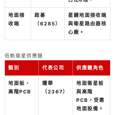
地面接
啟碁
星鏈地面接收端
收端
（6285）
與衛星路由器核
心廠。
低軌衛星供應鏈
類別
代表公司
供應鏈角色
地面板、
燿華
地面衛星板
高階PCB
（2367）
與高階
PCB，受惠
地面設備。