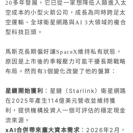
20多年發展，它已從一家想降低人類進入太
空成本的小型火箭公司，成長為同時跨足太
空運輸、全球衛星網路與AI 3大領域的複合
型科技巨頭。
馬斯克長期偏好讓SpaceX維持私有狀態，
原因是上市後的季報壓力可能干擾長期戰略
布局。然而有3個變化改變了他的盤算：
星鏈開始獲利
：星鏈（Starlink）衛星網路
在2025年產生114億美元營收並維持獲
利，提供機構投資人一個可評估的穩定現金
流來源。
xAI合併帶來龐大資本需求
：2026年2月，