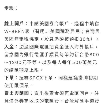
步驟：
線上開戶
：申請美國券商帳戶，過程中填寫
W-8BEN表（聲明非美國稅務居民；台灣與
美國無租稅協定，股息仍須被預扣30%）。
入金
：透過國際電匯把資金匯入海外帳戶，
留意國內銀行電匯手續費每筆約新台幣800
～1200元不等，以及每人每年500萬美元
的結匯額度上限。
下單
：搜尋SPCX下單，同樣建議掛牌初期
使用限價單。
賣出與匯回
：賣出後資金須再電匯回台，注
意海外券商收取的電匯費、台灣解匯手續費