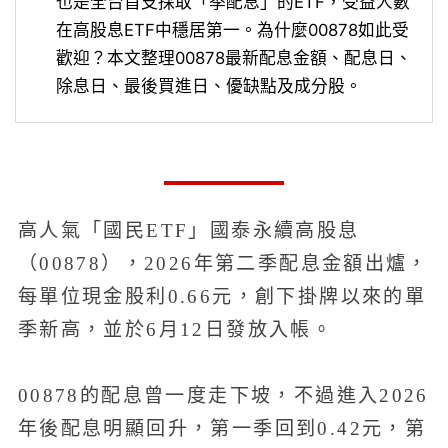
也是全台首支採取「季配息」的ETF，受益人數
在高股息ETF中穩居第一。為什麼00878如此受
歡迎？本文整理00878最新配息金額、配息日、
除息日、最後買進日、優缺點及成分股。
高人氣「國民ETF」國泰永續高股息
（00878），2026年第二季配息金額出爐，
每單位現金股利0.66元，創下掛牌以來的單
季新高，並於6月12日發放入帳。
00878的配息曾一度走下坡，不過進入2026
年後配息明顯回升，第一季回到0.42元，第