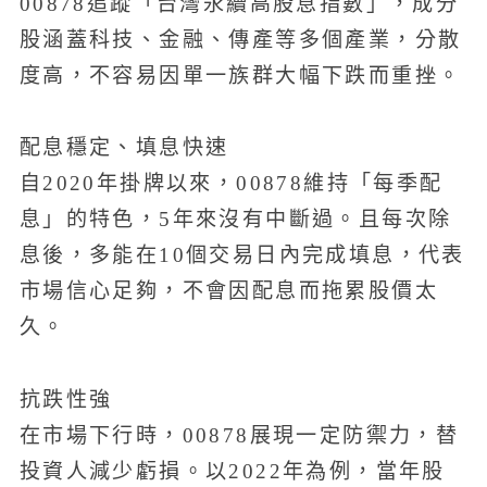
00878追蹤「台灣永續高股息指數」，成分
股涵蓋科技、金融、傳產等多個產業，分散
度高，不容易因單一族群大幅下跌而重挫。
配息穩定、填息快速
自2020年掛牌以來，00878維持「每季配
息」的特色，5年來沒有中斷過。且每次除
息後，多能在10個交易日內完成填息，代表
市場信心足夠，不會因配息而拖累股價太
久。
抗跌性強
在市場下行時，00878展現一定防禦力，替
投資人減少虧損。以2022年為例，當年股