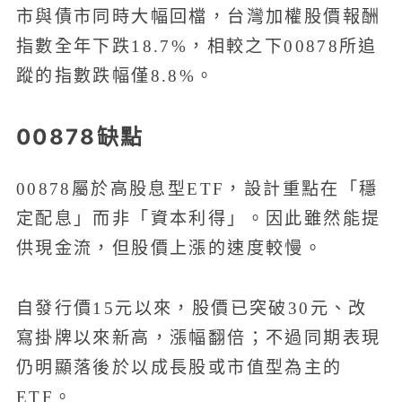
市與債市同時大幅回檔，台灣加權股價報酬
指數全年下跌18.7%，相較之下00878所追
蹤的指數跌幅僅8.8%。
00878缺點
00878屬於高股息型ETF，設計重點在「穩
定配息」而非「資本利得」。因此雖然能提
供現金流，但股價上漲的速度較慢。
自發行價15元以來，股價已突破30元、改
寫掛牌以來新高，漲幅翻倍；不過同期表現
仍明顯落後於以成長股或市值型為主的
ETF。