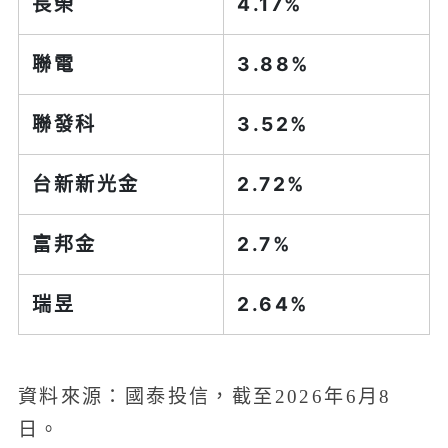
長榮
4.17%
聯電
3.88%
聯發科
3.52%
台新新光金
2.72%
富邦金
2.7%
瑞昱
2.64%
資料來源：國泰投信，截至2026年6月8
日。