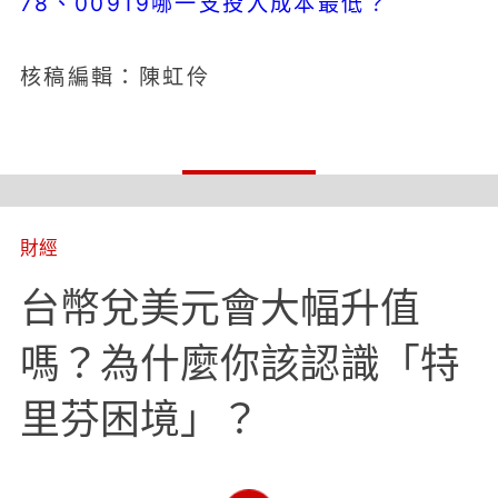
78、00919哪一支投入成本最低？
核稿編輯：陳虹伶
財經
台幣兌美元會大幅升值
嗎？為什麼你該認識「特
里芬困境」？