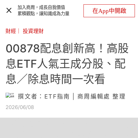
加入商周，成長自我價值
在App中開啟
累積觀點，讓知識成為力量
財經
｜
投資理財
00878配息創新高！高股
息ETF人氣王成分股、配
息／除息時間一次看
撰文者：ETF指南 | 商周編輯處 整理
2026/06/08