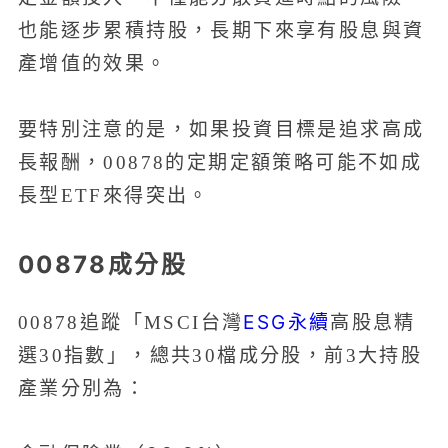
也能逐步累積持股，長期下來享有股息與資
產增值的效果。
要特別注意的是，如果投資目標是追求高成
長報酬，00878的定期定額策略可能不如成
長型ETF來得突出。
00878成分股
ESG永續
00878追蹤「MSCI台灣
高股息精
選30指數」，總共30檔成分股，前3大持股
產業分別為：