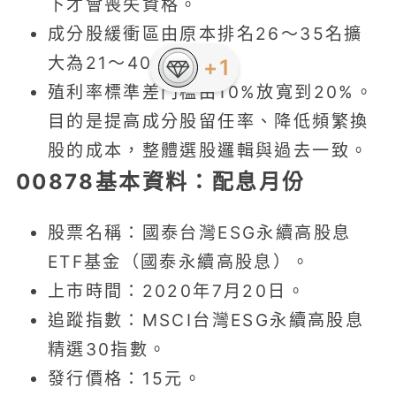
下才會喪失資格。
成分股緩衝區由原本排名26～35名擴
大為21～40名。
+1
殖利率標準差門檻由10%放寬到20%。
目的是提高成分股留任率、降低頻繁換
股的成本，整體選股邏輯與過去一致。
00878基本資料：配息月份
股票名稱：國泰台灣ESG永續高股息
ETF基金（國泰永續高股息）。
上市時間：2020年7月20日。
追蹤指數：MSCI台灣ESG永續高股息
精選30指數。
發行價格：15元。