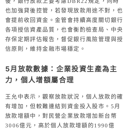
後，銀行放款上要考慮DBR22規定，同時
也加強貸後控管，若發現放款用途不對，也
會提前收回資金。金管會持續高度關切銀行
各項授信資產品質，也會衡酌檢查局、中央
存保定期評估報告，督促銀行風險管理與授
信原則，維持金融市場穩定。
5月放款數據：企業投資生產為主
力，個人增額屬合理
王允中表示，觀察放款狀況，個人放款的確
有增加，但較難連結到資金投入股市。5月
放款增額中，對民營企業放款增加新台幣
3006億元，高於個人放款增額的1990億