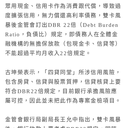
眾用現金、信用卡作為消費跟代償，導致過
度擴張信用，無力償還高利率債務，雙卡風
暴後金管會訂出DBR 22倍（Debt Burden
Ratio，負債比）規定，即債務人在全體金
融機構的無擔保放款（包現金卡、信貸等）
不能超過平均月收入22倍規定。
古坤榮表示，「四貸同堂」所涉信用風險，
包含房貸、信貸與股票質押，信貸核貸上要
符合DBR22倍規定，目前銀行承擔風險應
屬可控，因此並未把此作為專案金檢項目。
金管會銀行局副局長王允中指出，雙卡風暴