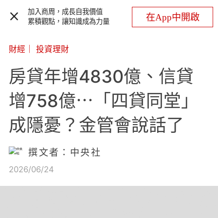
加入商周，成長自我價值
在App中開啟
累積觀點，讓知識成為力量
財經
｜
投資理財
房貸年增4830億、信貸
增758億⋯「四貸同堂」
成隱憂？金管會說話了
撰文者：中央社
2026/06/24