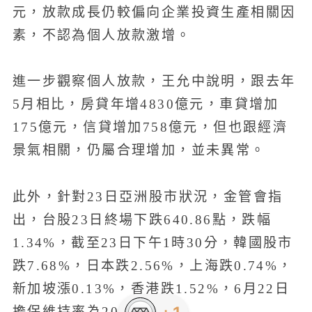
元，放款成長仍較偏向企業投資生產相關因
素，不認為個人放款激增。
進一步觀察個人放款，王允中說明，跟去年
5月相比，房貸年增4830億元，車貸增加
175億元，信貸增加758億元，但也跟經濟
景氣相關，仍屬合理增加，並未異常。
此外，針對23日亞洲股市狀況，金管會指
出，台股23日終場下跌640.86點，跌幅
1.34%，截至23日下午1時30分，韓國股市
跌7.68%，日本跌2.56%，上海跌0.74%，
新加坡漲0.13%，香港跌1.52%，6月22日
擔保維持率為207.39%。