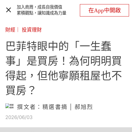
加入商周，成長自我價值
在App中開啟
累積觀點，讓知識成為力量
財經
｜
投資理財
巴菲特眼中的「一生蠢
事」是買房！為何明明買
得起，但他寧願租屋也不
買房？
撰文者：精選書摘 | 郝旭烈
2026/06/03