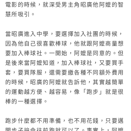
電影的時候，就深受男主角昭廣他阿嬤的智
慧所吸引。
當昭廣進入中學，要選擇加入社團的時候，
因為他自己很喜歡棒球，他就跟阿嬤商量想
要加入棒球社。一開始，阿嬤是同意的。但
是後來當阿嬤知道，加入棒球社，又要買手
套，要買隊服，還需要繳各種不同額外費用
的時候，昭廣的阿嬤就告訴他，其實越簡單
的運動越方便、越容易，像「跑步」就是很
棒的一種選擇。
跑步什麼都不用準備，也不用花錢，只要邁
開步子拚命往前跑就可以了。事實上，阿嬤