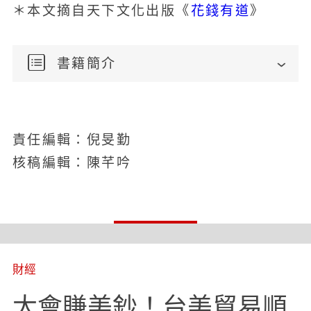
花錢有道
＊本文摘自天下文化出版《
》
書籍簡介
責任編輯：倪旻勤
核稿編輯：陳芊吟
財經
太會賺美鈔！台美貿易順