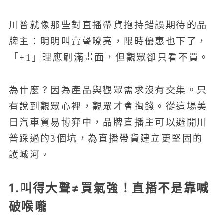
川普就像那些對直播帶貨抱持錯誤期待的品
牌主：明明叫賣聲嘹亮，限時優惠也下了，
「+1」理應刷滿畫面，但觀眾卻只看不買。
為什麼？因為產品與觀眾需求沒有交集。只
有說到觀眾心裡，觀眾才會掏錢。從這場美
日汽車貿易博弈中，品牌直播主可以避開川
普踩過的3個坑，為直播帶貨建立更堅固的
護城河。
1.叫得大聲≠買氣強！直播不是靠喊
破喉嚨