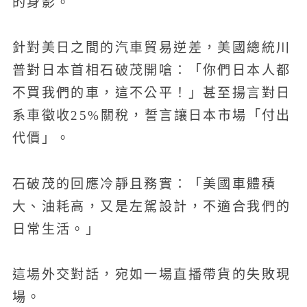
的身影。
針對美日之間的汽車貿易逆差，美國總統川
普對日本首相石破茂開嗆：「你們日本人都
不買我們的車，這不公平！」甚至揚言對日
系車徵收25%關稅，誓言讓日本市場「付出
代價」。
石破茂的回應冷靜且務實：「美國車體積
大、油耗高，又是左駕設計，不適合我們的
日常生活。」
這場外交對話，宛如一場直播帶貨的失敗現
場。