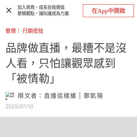
加入商周，成長自我價值
在App中開啟
累積觀點，讓知識成為力量
管理
｜
行銷密技
品牌做直播，最糟不是沒
人看，只怕讓觀眾感到
「被情勒」
撰文者：直播這樣播 | 鄭凱陽
2025/07/10