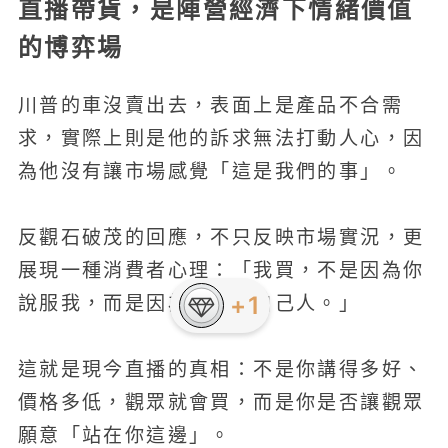
直播帶貨，是陣營經濟下情緒價值
的博弈場
川普的車沒賣出去，表面上是產品不合需
求，實際上則是他的訴求無法打動人心，因
為他沒有讓市場感覺「這是我們的事」。
反觀石破茂的回應，不只反映市場實況，更
展現一種消費者心理：「我買，不是因為你
+1
說服我，而是因為我們是自己人。」
這就是現今直播的真相：不是你講得多好、
價格多低，觀眾就會買，而是你是否讓觀眾
願意「站在你這邊」。