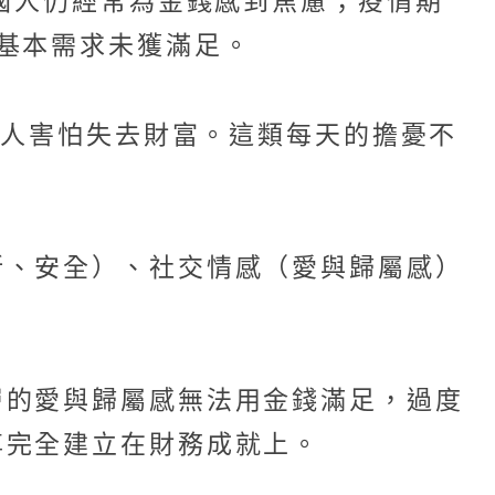
美國人仍經常為金錢感到焦慮；疫情期
基本需求未獲滿足。
的人害怕失去財富。這類每天的擔憂不
所、安全）、社交情感（愛與歸屬感）
。
層的愛與歸屬感無法用金錢滿足，過度
尊完全建立在財務成就上。