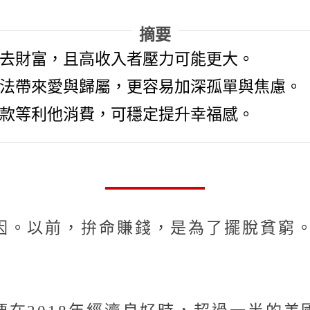
摘要
去財富，且高收入者壓力可能更大。
法帶來愛與歸屬，更容易加深孤單與焦慮。
款等利他消費，可穩定提升幸福感。
因。以前，拚命賺錢，是為了擺脫貧窮