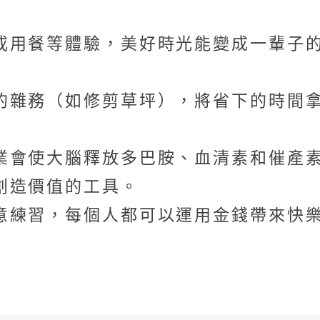
或用餐等體驗，美好時光能變成一輩子
的雜務（如修剪草坪），將省下的時間
業會使大腦釋放多巴胺、血清素和催產
創造價值的工具。
意練習，每個人都可以運用金錢帶來快
》