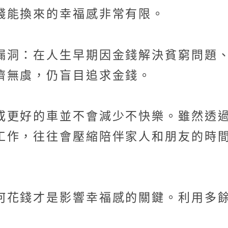
錢能換來的幸福感非常有限。
漏洞：在人生早期因金錢解決貧窮問題
濟無虞，仍盲目追求金錢。
或更好的車並不會減少不快樂。雖然透
工作，往往會壓縮陪伴家人和朋友的時
何花錢才是影響幸福感的關鍵。利用多餘