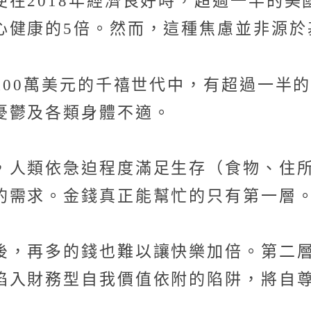
在2018年經濟良好時，超過一半的
心健康的5倍。然而，這種焦慮並非源於
100萬美元的千禧世代中，有超過一半
憂鬱及各類身體不適。
，人類依急迫程度滿足生存（食物、住
的需求。金錢真正能幫忙的只有第一層
後，再多的錢也難以讓快樂加倍。第二
陷入財務型自我價值依附的陷阱，將自