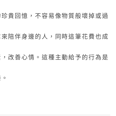
的珍貴回憶，不容易像物質般壞掉或過
拿來陪伴身邊的人，同時這筆花費也成
素，改善心情。這種主動給予的行為是
樂。