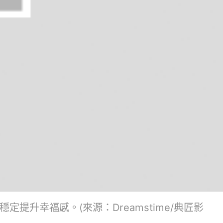
升幸福感。(來源：Dreamstime/典匠影