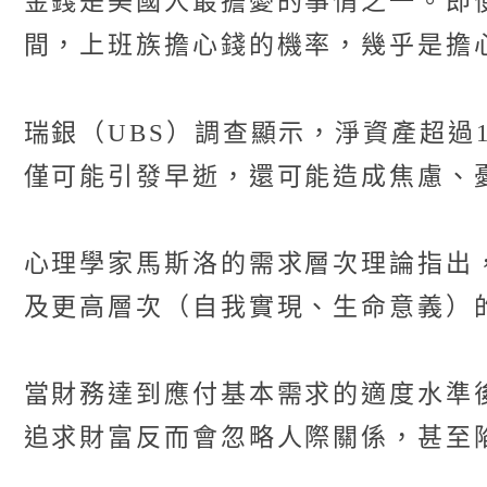
金錢是美國人最擔憂的事情之一。即便
間，上班族擔心錢的機率，幾乎是擔
瑞銀（UBS）調查顯示，淨資產超過
僅可能引發早逝，還可能造成焦慮、
心理學家馬斯洛的需求層次理論指出
及更高層次（自我實現、生命意義）
當財務達到應付基本需求的適度水準
追求財富反而會忽略人際關係，甚至