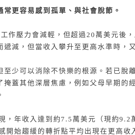
通常更容易感到孤單、與社會脫節。
，工作壓力會減輕，但超過20萬美元後
而遞減，但當收入攀升至更高水準時，
但至少可以消除不快樂的根源。若已脫
了掩蓋其他深層焦慮，例如父母早期的
。
現，年收入達到約7.5萬美元（現約9.
福感開始趨緩的轉折點平均出現在更高收