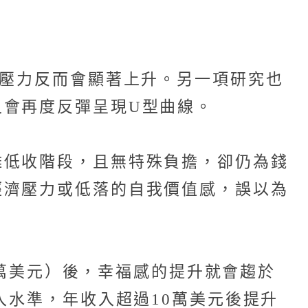
，壓力反而會顯著上升。另一項研究也
又會再度反彈呈現U型曲線。
離低收階段，且無特殊負擔，卻仍為錢
經濟壓力或低落的自我價值感，誤以為
2萬美元）後，幸福感的提升就會趨於
入水準，年收入超過10萬美元後提升