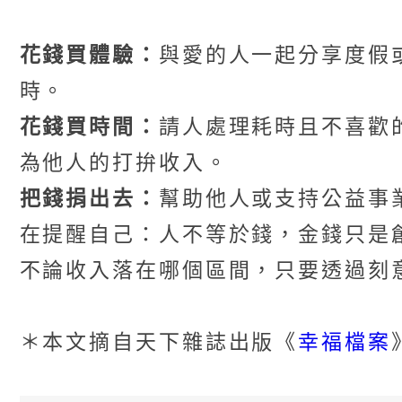
花錢買體驗：
與愛的人一起分享度假
時。
花錢買時間：
請人處理耗時且不喜歡
為他人的打拚收入。
把錢捐出去：
幫助他人或支持公益事
在提醒自己：人不等於錢，金錢只是
不論收入落在哪個區間，只要透過刻
幸福檔案
＊本文摘自天下雜誌出版《