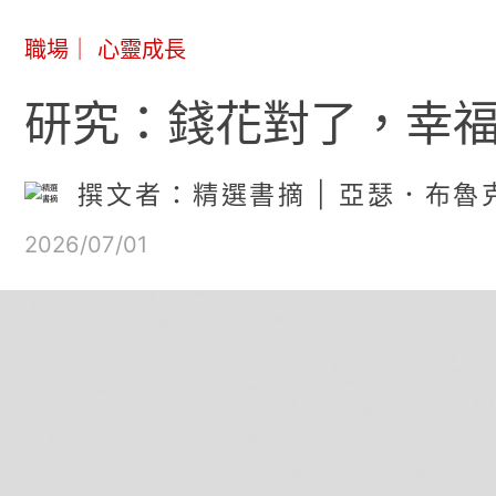
職場
｜
心靈成長
研究：錢花對了，幸福
撰文者：精選書摘 | 亞瑟．布魯克斯（
2026/07/01