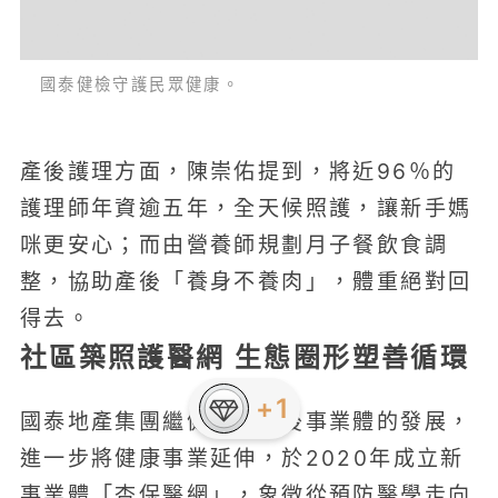
國泰健檢守護民眾健康。
產後護理方面，陳崇佑提到，將近96％的
護理師年資逾五年，全天候照護，讓新手媽
咪更安心；而由營養師規劃月子餐飲食調
整，協助產後「養身不養肉」，體重絕對回
得去。
社區築照護醫網 生態圈形塑善循環
+1
國泰地產集團繼健檢及產後事業體的發展，
進一步將健康事業延伸，於2020年成立新
事業體「杏保醫網」，象徵從預防醫學走向