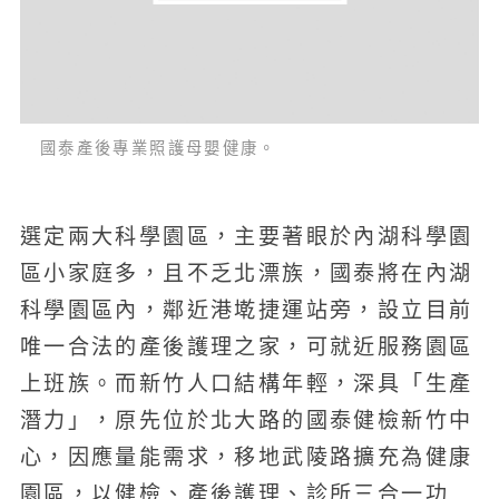
國泰產後專業照護母嬰健康。
選定兩大科學園區，主要著眼於內湖科學園
區小家庭多，且不乏北漂族，國泰將在內湖
科學園區內，鄰近港墘捷運站旁，設立目前
唯一合法的產後護理之家，可就近服務園區
上班族。而新竹人口結構年輕，深具「生產
潛力」，原先位於北大路的國泰健檢新竹中
心，因應量能需求，移地武陵路擴充為健康
園區，以健檢、產後護理、診所三合一功