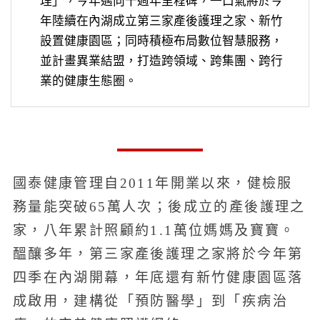
理」，今年邁向十週年里程碑，一口氣將於今
年陸續在內湖成立第三家產後護理之家、新竹
設置健康園區；同時積極布局數位智慧服務，
並計畫異業結盟，打造跨領域、跨集團、跨行
業的健康生態圈。
國泰健康管理自2011年開業以來，健檢服
務量能突破65萬人次；後成立的產後護理之
家，八年累計照顧約1.1萬位媽媽及寶寶。
醞釀多年，第三家產後護理之家將於今年第
四季在內湖開幕，年底還有新竹健康園區落
成啟用，建構從「預防醫學」到「疾病治