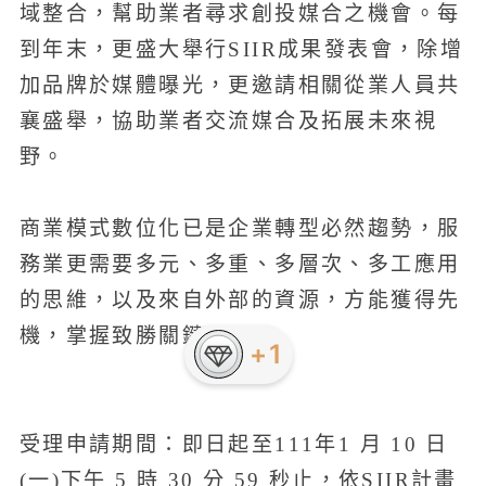
域整合，幫助業者尋求創投媒合之機會。每
到年末，更盛大舉行SIIR成果發表會，除增
加品牌於媒體曝光，更邀請相關從業人員共
襄盛舉，協助業者交流媒合及拓展未來視
野。
商業模式數位化已是企業轉型必然趨勢，服
務業更需要多元、多重、多層次、多工應用
的思維，以及來自外部的資源，方能獲得先
機，掌握致勝關鍵。
+1
受理申請期間：即日起至111年1 月 10 日
(一)下午 5 時 30 分 59 秒止，依SIIR計畫