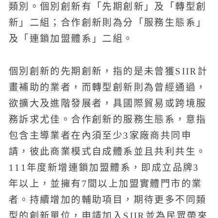
類別。個別創新有「先期創新」及「轉型創
新」二組；合作創新則為分「服務生態系」
及「連鎖加盟體系」二組。
個別創新的先期創新，指的是未曾獲SIIR計
畫補助的業者，而轉型創新則為曾經通過，
欲擴大及進階發展者，具國際貿易或跨境服
務訴求尤佳。合作創新的服務生態系，意指
包含主導業者在內須至少3家廠商共同申
請，彼此商業模式自成體系並且共利共生。
111年度新增連鎖加盟體系，即成立品牌3
年以上，並擁有7間以上加盟實體門市的業
者。持續增加的輔助項目，期待更多不同類
型的創新單位，申請加入SIIR並為民眾帶來