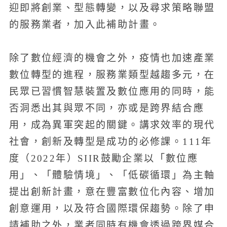
迎即將創業、型態轉變，以及尋求策略聯盟
的服務業者，加入此補助計畫。
除了數位經濟的機會之外，疫情也加速產業
數位轉型的進程，服務業類型越趨多元，在
民眾已習慣智慧裝置及數位應用的同時，能
否洞悉出其與眾不同，亦或是跨界結合應
用，成為異軍突起的關鍵。講求效率的現代
社會，創新及轉型是成功的必修課。111年
度（2022年）SIIR鼓勵企業以「數位應
用」、「體驗情境」、「低碳循環」為主軸
提出創新計畫，意在豐富數位化內容、增加
創意運用，以及符合國際環保趨勢。除了申
請補助之外，業者同時有機會透過跨界媒合