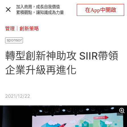
加入商周，成長自我價值
在App中開啟
累積觀點，讓知識成為力量
管理
｜
創新策略
轉型創新神助攻 SIIR帶領
企業升級再進化
2021/12/22