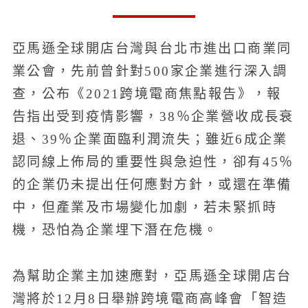
亞馬遜全球開店台灣與台北市進出口商業同
業公會，先前曾針對500家企業進行深入調
查，公布《2021跨境電商焦點報告》，報
告指出受到疫情影響，38％企業營收成長衰
退、39％企業面臨利潤流失；雖近6成企業
認同線上佈局的重要性與急迫性，卻有45％
的企業仍未提出任何應對方針，或還在準備
中，但產業及市場變化加劇，若未緊抓時
機，恐怕為企業埋下潛在危機。
為幫助企業主加速應對，亞馬遜全球開店台
灣將於12月8日舉辦跨境電商高峰會「智造