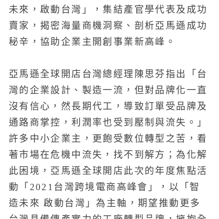
未來，啟動台灣」，集結產官學代表及成功
賣家，揭密海量商機洞察、剖析亞馬遜成功
秘辛，協助企業主開創事業新高峰。
亞馬遜全球開店台灣總經理陳思芬指出「台
灣的企業設計、製造一流，但對品牌化一直
沒有信心，然長期代工，導致訂單受品牌及
通路商掌控，利潤率也受到壓制與流失。」
許多中小企業主，更飽受數位轉型之苦，看
著市場在危機中流失，找不到解方；為化解
此困境，亞馬遜全球開店此次的年度焦點活
動「2021台灣跨境電商高峰會」，以「智
造未來 啟動台灣」為主軸，期望推動更多