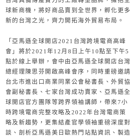
台灣具備傳產實力的工廠轉型品牌，擁抱全
球新商機，將好商品賣到全世界，孵化更多
新的台灣之光，齊力開拓海外貿易布局。
「亞馬遜全球開店2021台灣跨境電商高峰
會」將於2021年12月8日上午10點至下午5
點於線上舉辦，會中由亞馬遜全球開店台灣
總經理陳思芬開啟高峰會序，同時重磅邀請
台北市進出口商業同業公會秘書長、外貿協
會副秘書長、七家台灣成功賣家、亞馬遜全
球開店官方團隊等跨界領袖講師，帶來7小
時跨境電商完整攻略及2022年台灣電商策
略及新趨勢，更集結產官學領袖重磅深度對
談、剖析亞馬遜美日歐熱門站點資訊、製造