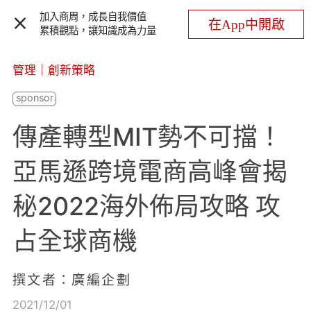
加入商周，成長自我價值
在App中開啟
累積觀點，讓知識成為力量
管理
｜
創新策略
傳產轉型MIT勢不可擋！
亞馬遜跨境電商高峰會揭
秘2022海外佈局攻略 攻
占全球商機
撰文者：廣編企劃
2021/12/01