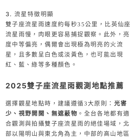
3. 流星特徵明顯
雙子座流星雨速度約每秒35公里，比英仙座
流星雨慢，肉眼更容易捕捉觀察。此外，亮
度中等偏亮，偶爾會出現極為明亮的火流
星，且多數呈白色或淡黃色，也可能出現
紅、藍、綠等多種顏色。
2025雙子座流星雨觀測地點推薦
光害
選擇觀星地點時，建議遵循3大原則：
少、視野開闊、無遮蔽物
。全台各地都有適
合觀測與拍攝雙子座流星雨的絕佳場域，北
部以陽明山與東北角為主，中部的高山地區