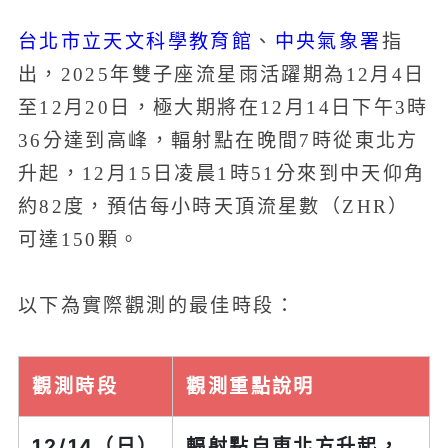
台北市立天文科學教育館
中央氣象署
、
指
出，2025年雙子座流星雨活躍期為12月4日
至12月20日，極大期將在12月14日下午3時
36分達到高峰，輻射點在晚間7時從東北方
升起，12月15日凌晨1時51分來到中天仰角
約82度，預估每小時天頂流星數（ZHR）
可達150顆。
以下為實際觀測的最佳時段：
觀測時段
觀測重點說明
12/14（日）
輻射點自東北方升起，