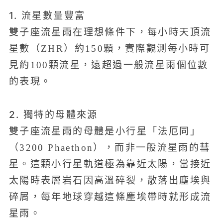
1. 流星數量豐富
雙子座流星雨在理想條件下，每小時天頂流
星數（ZHR）約150顆，實際觀測每小時可
見約100顆流星，遠超過一般流星雨個位數
的表現。
2. 獨特的母體來源
雙子座流星雨的母體是小行星「法厄同」
（3200 Phaethon），而非一般流星雨的彗
星。這顆小行星軌道極為靠近太陽，當接近
太陽時表層岩石因高溫碎裂，散落出塵埃與
碎屑，每年地球穿越這條塵埃帶時就形成流
星雨。