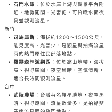
石門水庫
：位於水庫上游與觀景平台附
近，地勢開闊、光害低，可俯瞰水面夜
景並觀測流星。
新竹
司馬庫斯
：海拔約1200～1500公尺，
能見度高、光害少，是觀星與拍攝流星
雨的熱門原住民部落地點。
觀霧森林遊樂區
：位於高山地帶，海拔
高、視野廣闊，夜空黑暗、空氣清新，
適合長時間觀測流星。
台中
武陵農場
：台灣著名觀星勝地，夜空黑
暗、視野遼闊，流星數量多，是拍攝雙
子座流星雨的熱門地點。