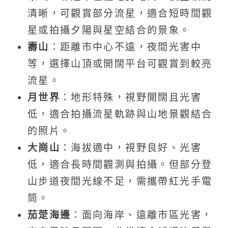
清晰，可觀賞部分流星，適合短時間觀
星或拍攝夕陽與星空結合的景象。
壽山
：距離市中心不遠，夜間光害中
等，選擇山頂或開闊平台可觀賞到較亮
流星。
月世界
：地形特殊，視野開闊且光害
低，適合拍攝流星軌跡與山地景觀結合
的照片。
大崗山
：海拔適中，視野良好、光害
低，適合長時間觀測與拍攝。但部分登
山步道夜間光線不足，需攜帶紅光手電
筒。
茄萣海邊
：面向海岸、遠離市區光害，