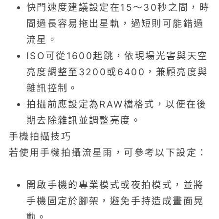
快門速度建議設定在15～30秒之間，時
間過長容易拖出星軌，過短則可能錯過
流星。
ISO可從1600起跳，依現場光害與天空
亮度調整至3200或6400，兼顧亮度與
雜訊控制。
拍攝前應設定為RAW檔格式，以便在後
期去除雜訊並調整亮度。
手機拍攝技巧
若使用手機拍攝流星雨，可參考以下設定：
開啟手機的專業模式或夜拍模式，並將
手機固定於腳架，避免手持造成畫面晃
動。