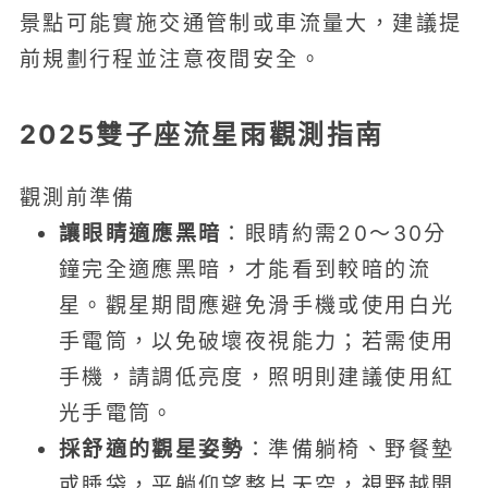
景點可能實施交通管制或車流量大，建議提
前規劃行程並注意夜間安全。
2025雙子座流星雨觀測指南
觀測前準備
讓眼睛適應黑暗
：眼睛約需20～30分
鐘完全適應黑暗，才能看到較暗的流
星。觀星期間應避免滑手機或使用白光
手電筒，以免破壞夜視能力；若需使用
手機，請調低亮度，照明則建議使用紅
光手電筒。
採舒適的觀星姿勢
：準備躺椅、野餐墊
或睡袋，平躺仰望整片天空，視野越開