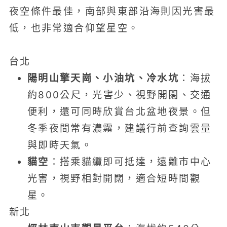
夜空條件最佳，南部與東部沿海則因光害最
低，也非常適合仰望星空。
台北
陽明山擎天崗、小油坑、冷水坑
：海拔
約800公尺，光害少、視野開闊、交通
便利，還可同時欣賞台北盆地夜景。但
冬季夜間常有濃霧，建議行前查詢雲量
與即時天氣。
貓空
：搭乘貓纜即可抵達，遠離市中心
光害，視野相對開闊，適合短時間觀
星。
新北