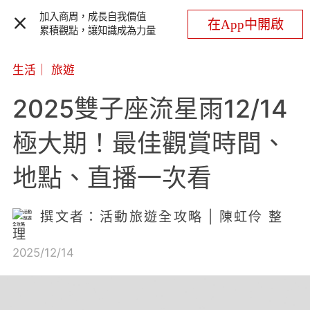
加入商周，成長自我價值
在App中開啟
累積觀點，讓知識成為力量
生活
｜
旅遊
2025雙子座流星雨12/14
極大期！最佳觀賞時間、
地點、直播一次看
撰文者：活動旅遊全攻略 | 陳虹伶 整
理
2025/12/14