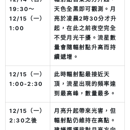
19:30～
天色全黑即可觀測。月
12/15（一）
亮於凌晨2時30分才升
1:00
起，在此之前夜空完全
不受月光干擾。流星數
量會隨輻射點升高而持
續遞增。
12/15（一）
此時輻射點最接近天
1:00-2:30
頂，流星出現的頻率達
到最高峰，數量最多。
12/15（一）
月亮升起帶來光害，但
2:30之後
輻射點仍維持在高點。
建議選擇背對月亮方向