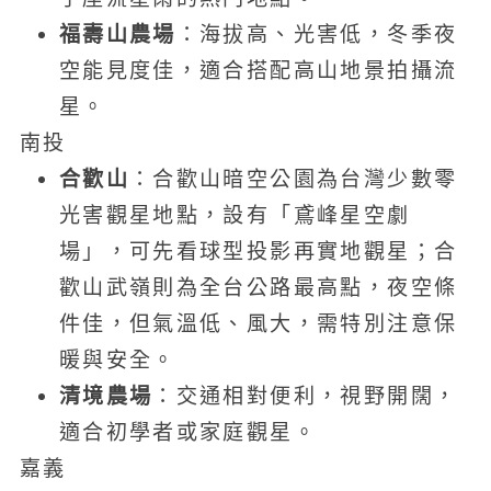
福壽山農場
：海拔高、光害低，冬季夜
空能見度佳，適合搭配高山地景拍攝流
星。
南投
合歡山
：合歡山暗空公園為台灣少數零
光害觀星地點，設有「鳶峰星空劇
場」，可先看球型投影再實地觀星；合
歡山武嶺則為全台公路最高點，夜空條
件佳，但氣溫低、風大，需特別注意保
暖與安全。
清境農場
：交通相對便利，視野開闊，
適合初學者或家庭觀星。
嘉義