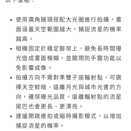
以下重點：
使用廣角鏡頭搭配大光圈進行拍攝，畫
面涵蓋天空範圍越大，捕捉流星的機率
越高。
相機固定於穩定腳架上，避免長時間曝
光造成畫面模糊，並關閉防手震功能以
免影響成像。
拍攝方向不需對準雙子座輻射點，可選
擇天空較暗、遠離月光與城市光害的方
向，確保曝光品質。遠離輻射點的流星
尾巴也會更長、更漂亮。
建議開啟連拍或縮時攝影模式，以增加
捕捉流星的機率。