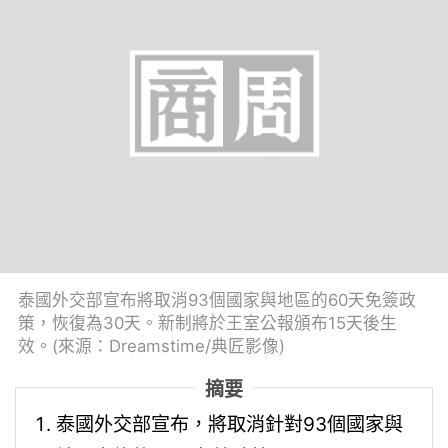
泰國外交部宣布將取消93個國家與地區的60天免簽政
策，恢復為30天。新制將於王室公報頒布15天後生
效。(來源：Dreamstime/典匠影像)
摘要
泰國外交部宣布，將取消針對93個國家與