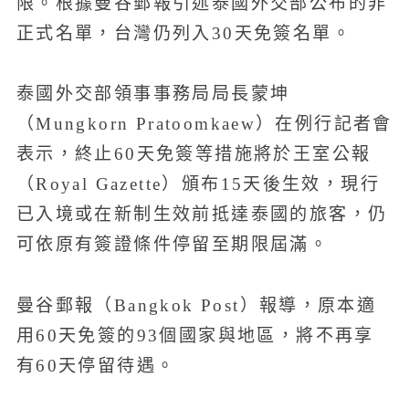
限。根據曼谷郵報引述泰國外交部公布的非
正式名單，台灣仍列入30天免簽名單。
泰國外交部領事事務局局長蒙坤
（Mungkorn Pratoomkaew）在例行記者會
表示，終止60天免簽等措施將於王室公報
（Royal Gazette）頒布15天後生效，現行
已入境或在新制生效前抵達泰國的旅客，仍
可依原有簽證條件停留至期限屆滿。
曼谷郵報（Bangkok Post）報導，原本適
用60天免簽的93個國家與地區，將不再享
有60天停留待遇。