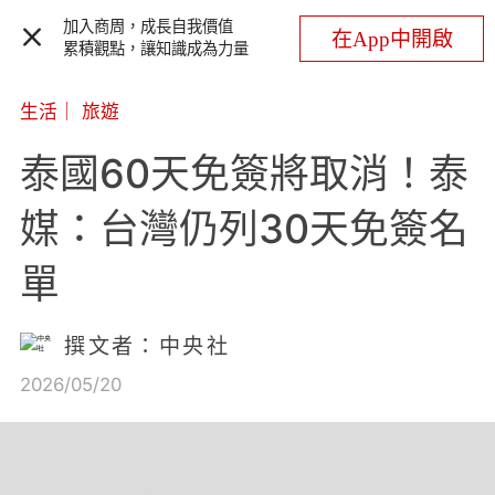
加入商周，成長自我價值
在App中開啟
累積觀點，讓知識成為力量
生活
｜
旅遊
泰國60天免簽將取消！泰
媒：台灣仍列30天免簽名
單
撰文者：中央社
2026/05/20