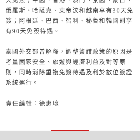
天免簽；中國、香港、澳門、寮國、蒙古、
俄羅斯、哈薩克、東帝汶和越南享有30天免
簽；阿根廷、巴西、智利、秘魯和韓國則享
有90天免簽待遇。
泰國外交部曾解釋，調整簽證政策的原因是
考量國家安全、旅遊與經濟利益及對等原
則，同時消除重複免簽待遇及利於數位簽證
系統運行。
責任編輯：徐惠琬