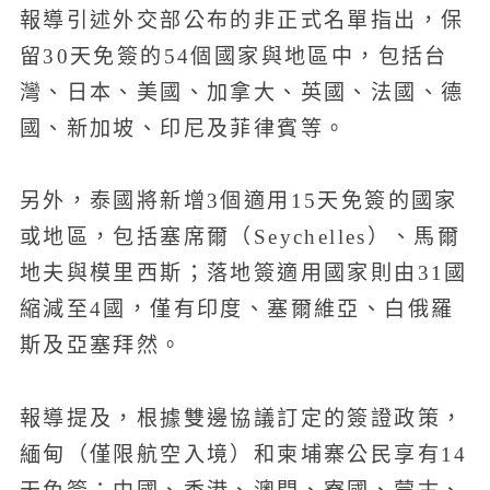
報導引述外交部公布的非正式名單指出，保
留30天免簽的54個國家與地區中，包括台
灣、日本、美國、加拿大、英國、法國、德
國、新加坡、印尼及菲律賓等。
另外，泰國將新增3個適用15天免簽的國家
或地區，包括塞席爾（Seychelles）、馬爾
地夫與模里西斯；落地簽適用國家則由31國
縮減至4國，僅有印度、塞爾維亞、白俄羅
斯及亞塞拜然。
報導提及，根據雙邊協議訂定的簽證政策，
緬甸（僅限航空入境）和柬埔寨公民享有14