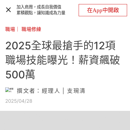
加入商周，成長自我價值
在App中開啟
累積觀點，讓知識成為力量
職場
｜
職場修練
2025全球最搶手的12項
職場技能曝光！薪資飆破
500萬
撰文者：經理人 | 支琬清
2025/04/28