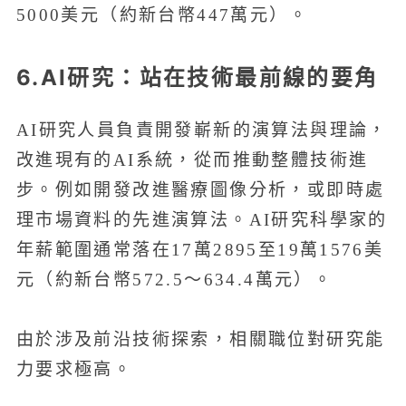
5000美元（約新台幣447萬元）。
6.AI研究：站在技術最前線的要角
AI研究人員負責開發嶄新的演算法與理論，
改進現有的AI系統，從而推動整體技術進
步。例如開發改進醫療圖像分析，或即時處
理市場資料的先進演算法。AI研究科學家的
年薪範圍通常落在17萬2895至19萬1576美
元（約新台幣572.5～634.4萬元）。
由於涉及前沿技術探索，相關職位對研究能
力要求極高。