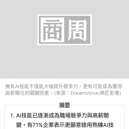
擁有AI技能不僅能大幅提升競爭力，更有可能成為獲得
高薪職位的關鍵因素。(來源：Dreamstime/典匠影像)
摘要
AI技能已逐漸成為職場競爭力與高薪關
鍵，有71%企業表示更願意錄用熟練AI技