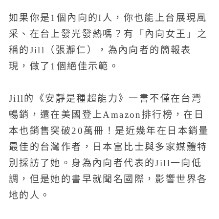
如果你是1個內向的I人，你也能上台展現風
采、在台上發光發熱嗎？有「內向女王」之
稱的Jill（張瀞仁），為內向者的簡報表
現，做了1個絕佳示範。
Jill的《安靜是種超能力》一書不僅在台灣
暢銷，還在美國登上Amazon排行榜，在日
本也銷售突破20萬冊！是近幾年在日本銷量
最佳的台灣作者，日本富比士與多家媒體特
別採訪了她。身為內向者代表的Jill一向低
調，但是她的書早就聞名國際，影響世界各
地的人。