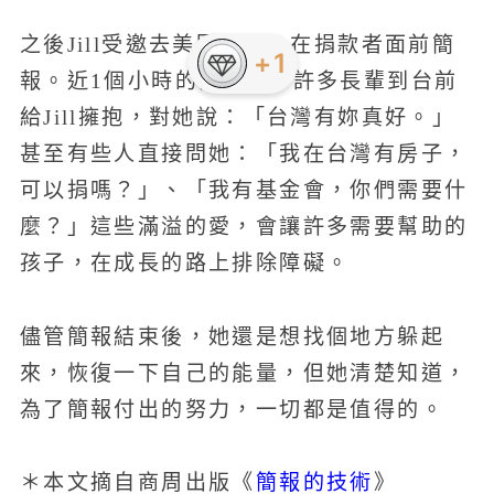
之後Jill受邀去美國演講，在捐款者面前簡
+1
報。近1個小時的分享後，許多長輩到台前
給Jill擁抱，對她說：「台灣有妳真好。」
甚至有些人直接問她：「我在台灣有房子，
可以捐嗎？」、「我有基金會，你們需要什
麼？」這些滿溢的愛，會讓許多需要幫助的
孩子，在成長的路上排除障礙。
儘管簡報結束後，她還是想找個地方躲起
來，恢復一下自己的能量，但她清楚知道，
為了簡報付出的努力，一切都是值得的。
簡報的技術
＊本文摘自商周出版《
》