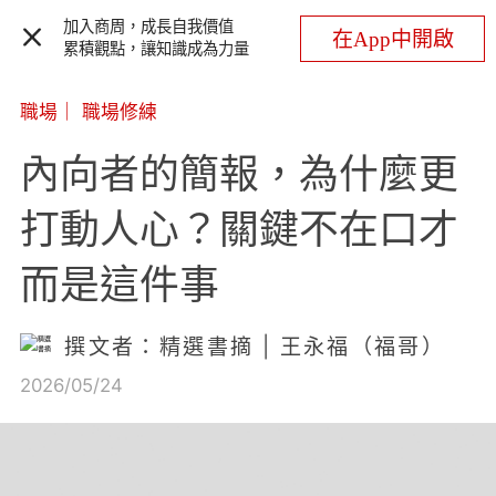
加入商周，成長自我價值
在App中開啟
累積觀點，讓知識成為力量
職場
｜
職場修練
內向者的簡報，為什麼更
打動人心？關鍵不在口才
而是這件事
撰文者：精選書摘 | 王永福（福哥）
2026/05/24