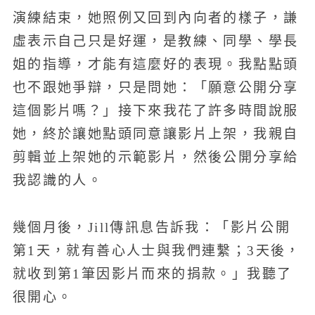
演練結束，她照例又回到內向者的樣子，謙
虛表示自己只是好運，是教練、同學、學長
姐的指導，才能有這麼好的表現。我點點頭
也不跟她爭辯，只是問她：「願意公開分享
這個影片嗎？」接下來我花了許多時間說服
她，終於讓她點頭同意讓影片上架，我親自
剪輯並上架她的示範影片，然後公開分享給
我認識的人。
幾個月後，Jill傳訊息告訴我：「影片公開
第1天，就有善心人士與我們連繫；3天後，
就收到第1筆因影片而來的捐款。」我聽了
很開心。