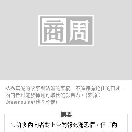
透過真誠的故事與清晰的架構，不須擁有絕佳的口才，
內向者也能發揮無可取代的影響力。(來源：
Dreamstime/典匠影像)
摘要
許多內向者對上台簡報充滿恐懼，但「內