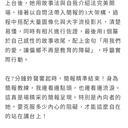
上台後，她用故事法與自我介紹法完美開
場，接著以自問法帶入簡報的3大架構，過
程中搭配大量圖像化與大字流投影片，清楚
易懂，同時有相片進行佐證，最後用1個屬
於自己感性的故事收尾，配上金句「用我們
的愛，讓偏鄉不再是教育的障礙」，呼籲實
際行動。
在7分鐘鈴聲響起時，簡報精準結束！身為
簡報教練，我邊看邊點頭，也邊看邊流淚。
這真是場精采的簡報呈現。特別是內向者的
她，要克服多少內心的阻礙，才能這麼自在
的站在講台上！