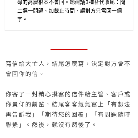
碌的高層根本不會回。她建議3種替代收尾：問
二選一問題、加截止時間、讓對方只需回一個
字。
寫信給大忙人，結尾怎麼寫，決定對方會不
會回你的信。
你寄了一封精心撰寫的信件給主管、客戶或
你景仰的前輩，結尾客客氣氣寫上「有想法
再告訴我」「期待您的回覆」「有問題隨時
聯繫」。然後，就沒有然後了。