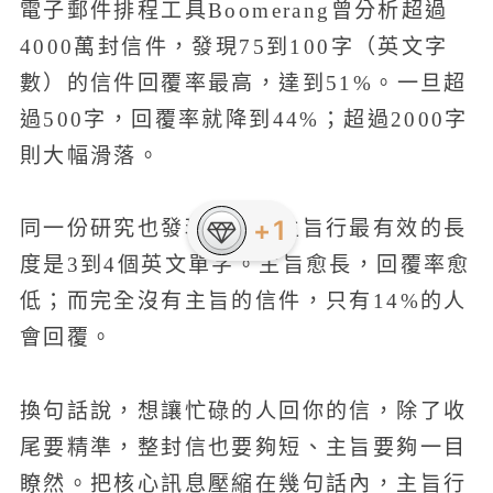
電子郵件排程工具Boomerang曾分析超過
4000萬封信件，發現75到100字（英文字
數）的信件回覆率最高，達到51%。一旦超
過500字，回覆率就降到44%；超過2000字
則大幅滑落。
同一份研究也發現，信件主旨行最有效的長
度是3到4個英文單字。主旨愈長，回覆率愈
低；而完全沒有主旨的信件，只有14%的人
會回覆。
換句話說，想讓忙碌的人回你的信，除了收
尾要精準，整封信也要夠短、主旨要夠一目
瞭然。把核心訊息壓縮在幾句話內，主旨行