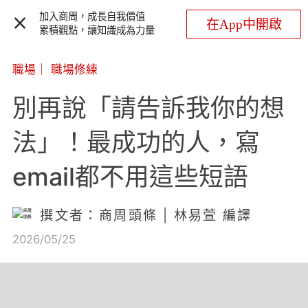
加入商周，成長自我價值
在App中開啟
累積觀點，讓知識成為力量
職場
｜
職場修練
別再說「請告訴我你的想
法」！最成功的人，寫
email都不用這些短語
撰文者：商周頭條 | 林易萱 編譯
2026/05/25