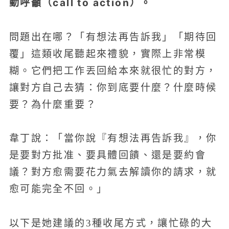
動呼籲（call to action）。
問題出在哪？「有想法再告訴我」「期待回
覆」這類收尾聽起來禮貌，實際上非常模
糊。它們把工作丟回給本來就很忙的對方，
讓對方自己去猜：你到底要什麼？什麼時候
要？為什麼重要？
韋丁說：「當你說『有想法再告訴我』，你
是要對方批准、要具體回饋、還是要約會
議？對方愈需要花力氣去解讀你的請求，就
愈可能完全不回。」
以下是她建議的3種收尾方式，讓忙碌的大